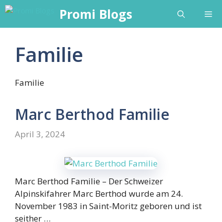
Skip
Promi Blogs
Me
to
content
Familie
Familie
Marc Berthod Familie
April 3, 2024
Marc Berthod Familie – Der Schweizer
Alpinskifahrer Marc Berthod wurde am 24.
November 1983 in Saint-Moritz geboren und ist
seither …