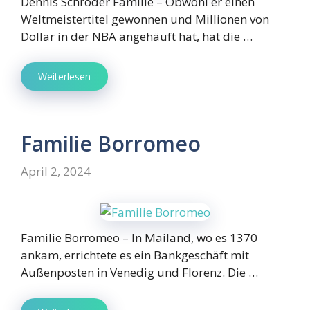
Dennis Schröder Familie – Obwohl er einen
Weltmeistertitel gewonnen und Millionen von
Dollar in der NBA angehäuft hat, hat die …
Weiterlesen
Familie Borromeo
April 2, 2024
Familie Borromeo – In Mailand, wo es 1370
ankam, errichtete es ein Bankgeschäft mit
Außenposten in Venedig und Florenz. Die …