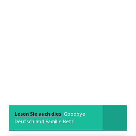
Lesen Sie auch dies
Goodbye
Deutschland Familie Betz