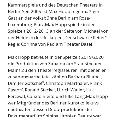
Kammerspiele und des Deutschen Theaters in
Berlin. Seit 2005 ist Max Hopp regelmäßiger
Gast an der Volksbühne Berlin am Rosa-
Luxemburg-Platz.Max Hopp spielte in der
Spielzeit 2012/2013 an der Seite von Michael von
der Heide in der Rockoper „Der schwarze Reiter“
Regie: Corinna von Rad am Theater Basel.
Max Hopp betreute in der Spielzeit 2019/2020
die Produktion von Zanaida am Staatstheater
Mainz.Zu den Theaterregisseuren, mit denen er
zusammenarbeitete, zählten Barbara Bilabel,
Dimiter Gotscheff, Christoph Marthaler, Frank
Castorf, Ronald Steckel, Ulrich Waller, Luk
Perceval, Calixto Bieito und Elke Lang.Max Hopp
war Mitgründer des Berliner Kunstkollektivs
nootheater, dessen Debütproduktion der
Dokumentarfilm Shining Utopian Beauty war