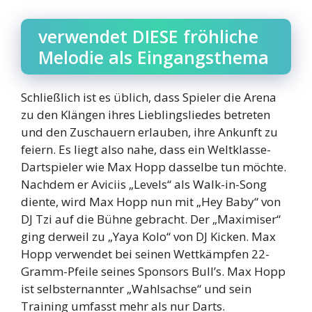
verwendet DIESE fröhliche
Melodie als Eingangsthema
Schließlich ist es üblich, dass Spieler die Arena
zu den Klängen ihres Lieblingsliedes betreten
und den Zuschauern erlauben, ihre Ankunft zu
feiern. Es liegt also nahe, dass ein Weltklasse-
Dartspieler wie Max Hopp dasselbe tun möchte.
Nachdem er Aviciis „Levels“ als Walk-in-Song
diente, wird Max Hopp nun mit „Hey Baby“ von
DJ Tzi auf die Bühne gebracht. Der „Maximiser“
ging derweil zu „Yaya Kolo“ von DJ Kicken. Max
Hopp verwendet bei seinen Wettkämpfen 22-
Gramm-Pfeile seines Sponsors Bull’s. Max Hopp
ist selbsternannter „Wahlsachse“ und sein
Training umfasst mehr als nur Darts.