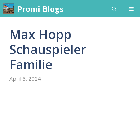
Skip
Promi Blogs
Me
to
content
Max Hopp
Schauspieler
Familie
April 3, 2024