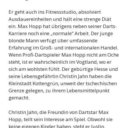
Er geht auch ins Fitnessstudio, absolviert
Ausdauereinheiten und hält eine strenge Diät
ein. Max Hopp hat übrigens neben seiner Darts-
Karriere noch eine „normale“ Arbeit. Der junge
blonde Mann verfügt über umfassende
Erfahrung im Groß- und internationalen Handel.
Wenn Profi-Dartspieler Max Hopp nicht am Oche
steht, ist er wahrscheinlich im Vogtland, wo er
sich am wohlsten fühlt. Der gebürtige Hesse und
seine Lebensgefährtin Christin Jahn haben die
Kleinstadt Kottengrün, unweit der tschechischen
Grenze gelegen, zu ihrem Lebensmittelpunkt
gemacht.
Christin Jahn, die Freundin von Dartstar Max
Hopp, teilt sein Interesse am Spiel. Obwohl sie
keine eigenen Kinder haben, steht er Justin,