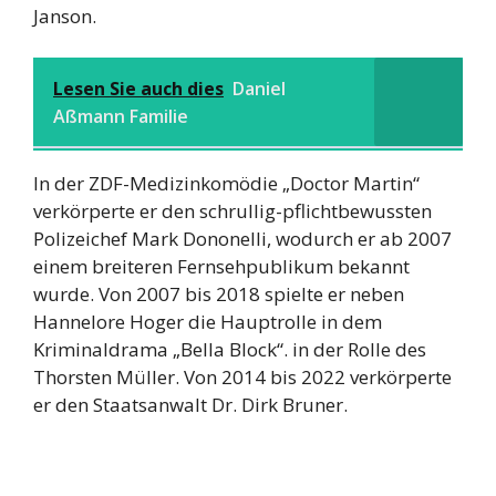
Janson.
Lesen Sie auch dies
Daniel
Aßmann Familie
In der ZDF-Medizinkomödie „Doctor Martin“
verkörperte er den schrullig-pflichtbewussten
Polizeichef Mark Dononelli, wodurch er ab 2007
einem breiteren Fernsehpublikum bekannt
wurde. Von 2007 bis 2018 spielte er neben
Hannelore Hoger die Hauptrolle in dem
Kriminaldrama „Bella Block“. in der Rolle des
Thorsten Müller. Von 2014 bis 2022 verkörperte
er den Staatsanwalt Dr. Dirk Bruner.