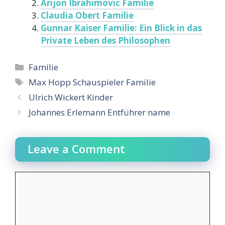
Arijon Ibrahimovic Familie
Claudia Obert Familie
Gunnar Kaiser Familie: Ein Blick in das
Private Leben des Philosophen
Categories
Familie
Tags
Max Hopp Schauspieler Familie
Ulrich Wickert Kinder
Johannes Erlemann Entführer name
Leave a Comment
Comment