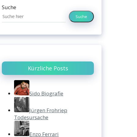
Suche
Suche
Kürzliche Posts
Sido Biografie
Jürgen Frohriep
Todesursache
Enzo Ferrari