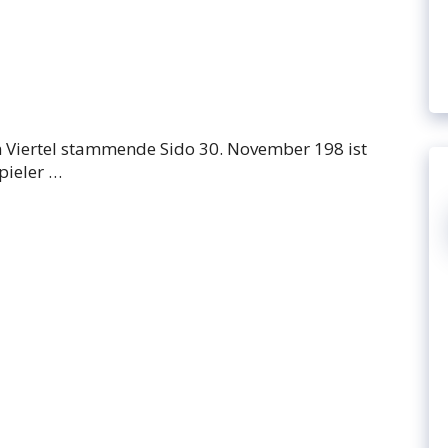
n Viertel stammende Sido 30. November 198 ist
pieler …