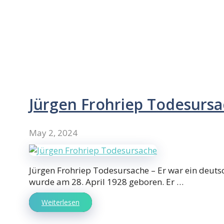
Jürgen Frohriep Todesurs
May 2, 2024
Jürgen Frohriep Todesursache – Er war ein deut
wurde am 28. April 1928 geboren. Er …
Weiterlesen