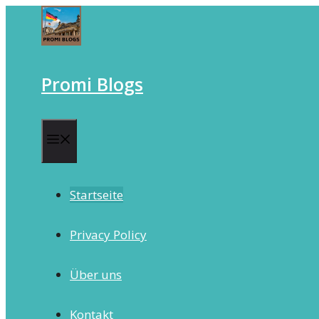
Skip
to
content
Promi Blogs
Menu
Startseite
Privacy Policy
Über uns
Kontakt