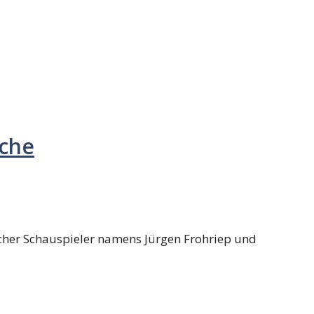
ache
scher Schauspieler namens Jürgen Frohriep und