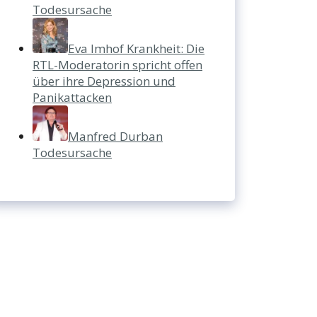
Todesursache
Eva Imhof Krankheit: Die
RTL-Moderatorin spricht offen
über ihre Depression und
Panikattacken
Manfred Durban
Todesursache