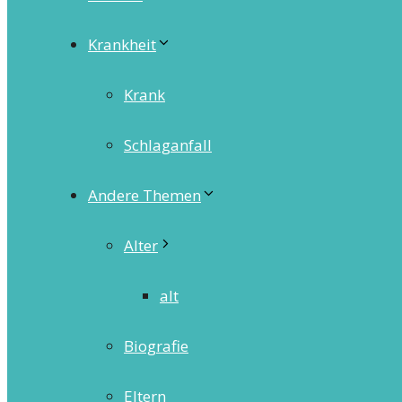
Krankheit
Krank
Schlaganfall
Andere Themen
Alter
alt
Biografie
Eltern