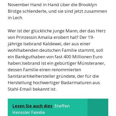
November Hand in Hand über die Brooklyn
Bridge schlenderte, und sie sind jetzt zusammen
in Lech.
Wer ist der glückliche junge Mann, der das Herz
von Prinzessin Amalia erobert hat? Der 19-
jährige Isebrand Kaldewei, der aus einer
wohlhabenden deutschen Familie stammt, soll
ein Bankguthaben von fast 400 Millionen Euro
haben.Isebrand ist ein gebürtiger Münsteraner,
dessen Familie einen renommierten
Sanitärartikelhersteller gründete, der für die
Herstellung hochwertiger Badarmaturen aus
Stahl-Email bekannt ist.
Lesen Sie auch dies
Steffen
Henssler Familie