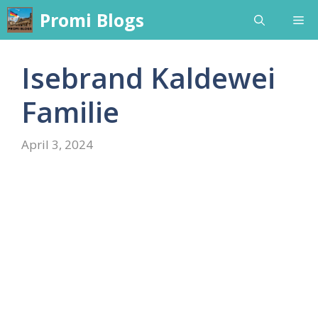
Skip
Promi Blogs
Me
to
content
Isebrand Kaldewei
Familie
April 3, 2024