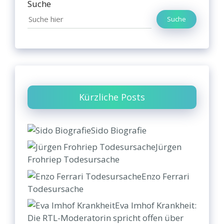
Suche
Suche
Kürzliche Posts
Sido Biografie
Jürgen
Frohriep Todesursache
Enzo Ferrari
Todesursache
Eva Imhof Krankheit:
Die RTL-Moderatorin spricht offen über