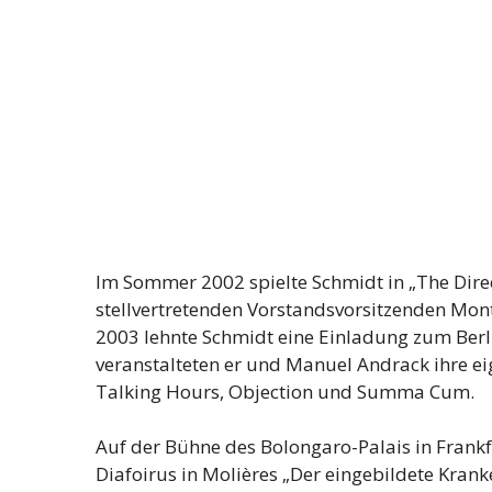
Im Sommer 2002 spielte Schmidt in „The Direc
stellvertretenden Vorstandsvorsitzenden Mon
2003 lehnte Schmidt eine Einladung zum Berli
veranstalteten er und Manuel Andrack ihre e
Talking Hours, Objection und Summa Cum.
Auf der Bühne des Bolongaro-Palais in Frank
Diafoirus in Molières „Der eingebildete Kranke