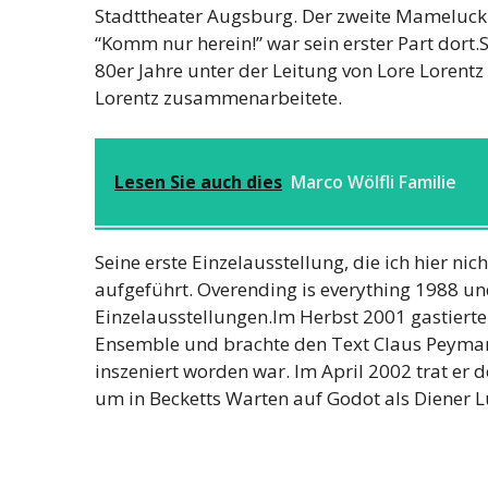
Stadttheater Augsburg. Der zweite Mameluck 
“Komm nur herein!” war sein erster Part dort
80er Jahre unter der Leitung von Lore Lorent
Lorentz zusammenarbeitete.
Lesen Sie auch dies
Marco Wölfli Familie
Seine erste Einzelausstellung, die ich hier n
aufgeführt. Overending is everything 1988 un
Einzelausstellungen.Im Herbst 2001 gastiert
Ensemble und brachte den Text Claus Peymann
inszeniert worden war. Im April 2002 trat e
um in Becketts Warten auf Godot als Diener L