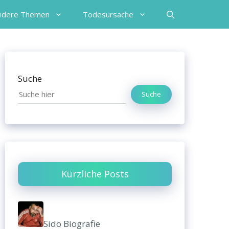
ndere Themen
Todesursache
Suche
Suche
Kürzliche Posts
Sido Biografie