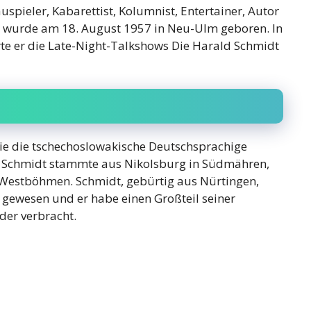
spieler, Kabarettist, Kolumnist, Entertainer, Autor
 wurde am 18. August 1957 in Neu-Ulm geboren. In
e er die Late-Night-Talkshows Die Harald Schmidt
e die tschechoslowakische Deutschsprachige
a Schmidt stammte aus Nikolsburg in Südmähren,
n Westböhmen. Schmidt, gebürtig aus Nürtingen,
h gewesen und er habe einen Großteil seiner
nder verbracht.