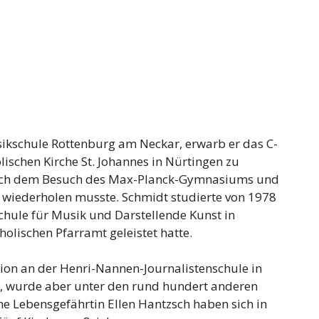
ikschule Rottenburg am Neckar, erwarb er das C-
ischen Kirche St. Johannes in Nürtingen zu
nach dem Besuch des Max-Planck-Gymnasiums und
 wiederholen musste. Schmidt studierte von 1978
chule für Musik und Darstellende Kunst in
holischen Pfarramt geleistet hatte.
ion an der Henri-Nannen-Journalistenschule in
, wurde aber unter den rund hundert anderen
e Lebensgefährtin Ellen Hantzsch haben sich in