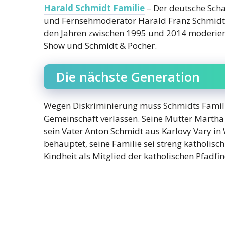
Harald Schmidt Familie
– Der deutsche Schau
und Fernsehmoderator Harald Franz Schmidt
den Jahren zwischen 1995 und 2014 moderiert
Show und Schmidt & Pocher.
Die nächste Generation
Wegen Diskriminierung muss Schmidts Famili
Gemeinschaft verlassen. Seine Mutter Marth
sein Vater Anton Schmidt aus Karlovy Vary i
behauptet, seine Familie sei streng katholisc
Kindheit als Mitglied der katholischen Pfadfi