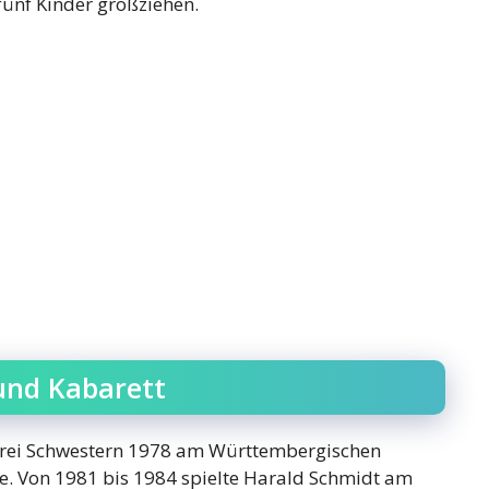
fünf Kinder großziehen.
und Kabarett
Drei Schwestern 1978 am Württembergischen
e. Von 1981 bis 1984 spielte Harald Schmidt am