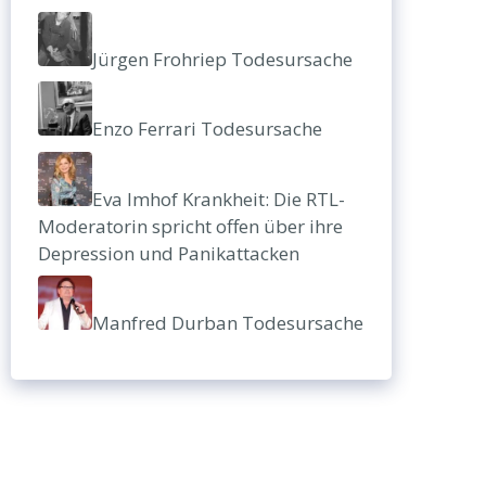
Jürgen Frohriep Todesursache
Enzo Ferrari Todesursache
Eva Imhof Krankheit: Die RTL-
Moderatorin spricht offen über ihre
Depression und Panikattacken
Manfred Durban Todesursache