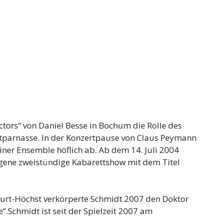
tors“ von Daniel Besse in Bochum die Rolle des
tparnasse. In der Konzertpause von Claus Peymann
ner Ensemble höflich ab. Ab dem 14. Juli 2004
igene zweistündige Kabarettshow mit dem Titel
furt-Höchst verkörperte Schmidt 2007 den Doktor
“.Schmidt ist seit der Spielzeit 2007 am