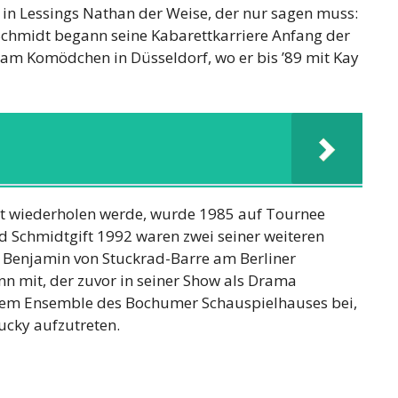
in Lessings Nathan der Weise, der nur sagen muss:
.Schmidt begann seine Kabarettkarriere Anfang der
z am Komödchen in Düsseldorf, wo er bis ’89 mit Kay
icht wiederholen werde, wurde 1985 auf Tournee
d Schmidtgift 1992 waren zwei seiner weiteren
e Benjamin von Stuckrad-Barre am Berliner
 mit, der zuvor in seiner Show als Drama
r dem Ensemble des Bochumer Schauspielhauses bei,
ucky aufzutreten.