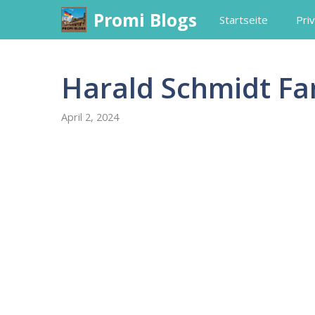
Skip
Promi Blogs
Startseite
Priv
to
content
Harald Schmidt Fa
April 2, 2024