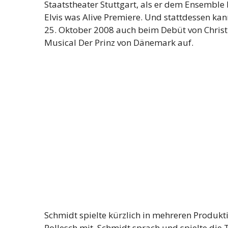
Staatstheater Stuttgart, als er dem Ensemble 
Elvis was Alive Premiere. Und stattdessen kan
25. Oktober 2008 auch beim Debüt von Christ
Musical Der Prinz von Dänemark auf.
Schmidt spielte kürzlich in mehreren Produkt
Pollesch mit. Schmidt sprach und spielte die T