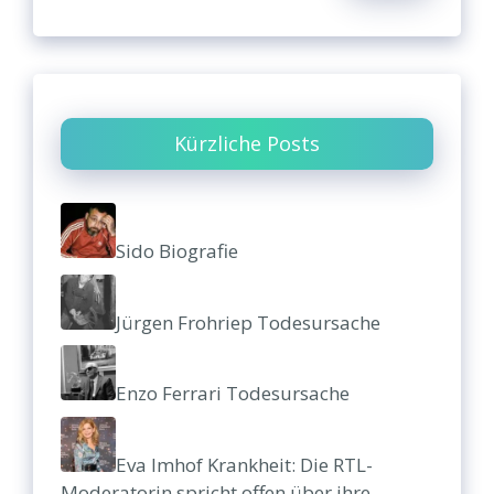
Kürzliche Posts
Sido Biografie
Jürgen Frohriep Todesursache
Enzo Ferrari Todesursache
Eva Imhof Krankheit: Die RTL-
Moderatorin spricht offen über ihre