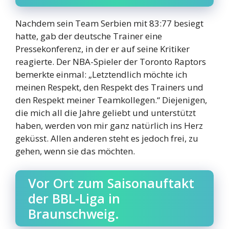
Nachdem sein Team Serbien mit 83:77 besiegt
hatte, gab der deutsche Trainer eine
Pressekonferenz, in der er auf seine Kritiker
reagierte. Der NBA-Spieler der Toronto Raptors
bemerkte einmal: „Letztendlich möchte ich
meinen Respekt, den Respekt des Trainers und
den Respekt meiner Teamkollegen.“ Diejenigen,
die mich all die Jahre geliebt und unterstützt
haben, werden von mir ganz natürlich ins Herz
geküsst. Allen anderen steht es jedoch frei, zu
gehen, wenn sie das möchten.
Vor Ort zum Saisonauftakt
der BBL-Liga in
Braunschweig.