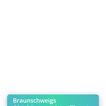
Braunschweigs