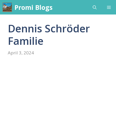
Skip
Promi Blogs
Me
to
content
Dennis Schröder
Familie
April 3, 2024