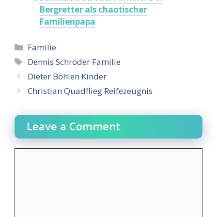
Bergretter als chaotischer
Familienpapa
Categories
Familie
Tags
Dennis Schröder Familie
Dieter Bohlen Kinder
Christian Quadflieg Reifezeugnis
Leave a Comment
Comment