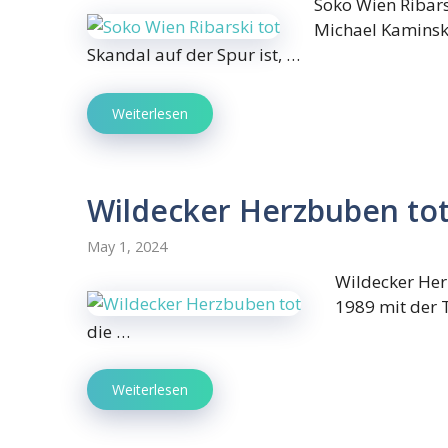
Soko Wien Ribars
Michael Kaminsk
Skandal auf der Spur ist, …
Weiterlesen
Wildecker Herzbuben to
May 1, 2024
Wildecker Her
1989 mit der T
die …
Weiterlesen