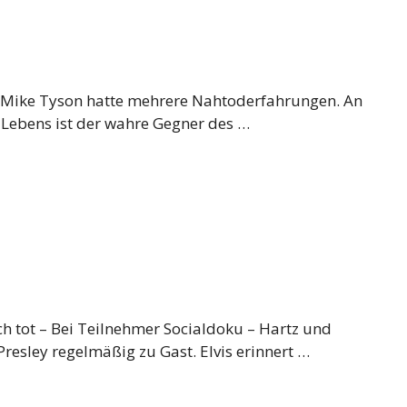
 – Mike Tyson hatte mehrere Nahtoderfahrungen. An
 Lebens ist der wahre Gegner des …
ch tot – Bei Teilnehmer Socialdoku – Hartz und
s Presley regelmäßig zu Gast. Elvis erinnert …