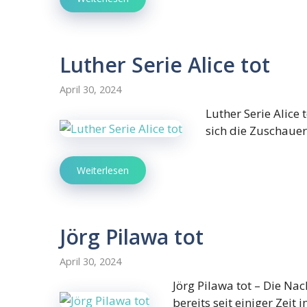
Luther Serie Alice tot
April 30, 2024
Luther Serie Alice 
sich die Zuschauer
Weiterlesen
Jörg Pilawa tot
April 30, 2024
Jörg Pilawa tot – Die Na
bereits seit einiger Zei