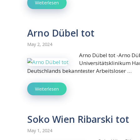
Weiterlesen
Arno Dübel tot
May 2, 2024
Arno Dübel tot -Arno Düb
Universitätsklinikum Ha
Deutschlands bekanntester Arbeitsloser …
Weiterlesen
Soko Wien Ribarski tot
May 1, 2024