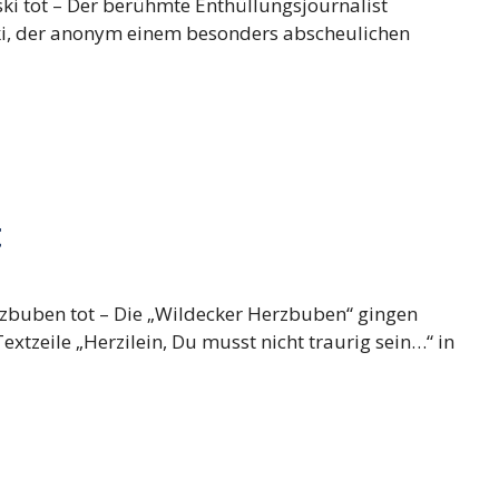
ki tot – Der berühmte Enthüllungsjournalist
i, der anonym einem besonders abscheulichen
t
zbuben tot – Die „Wildecker Herzbuben“ gingen
extzeile „Herzilein, Du musst nicht traurig sein…“ in