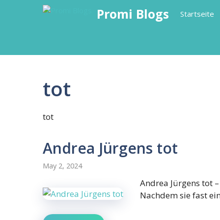
Skip
Promi Blogs
Startseite
to
content
tot
tot
Andrea Jürgens tot
May 2, 2024
Andrea Jürgens tot –
Nachdem sie fast ei