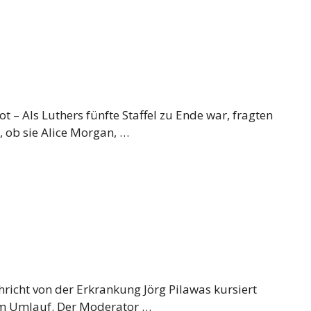
tot – Als Luthers fünfte Staffel zu Ende war, fragten
, ob sie Alice Morgan, …
chricht von der Erkrankung Jörg Pilawas kursiert
t im Umlauf. Der Moderator …