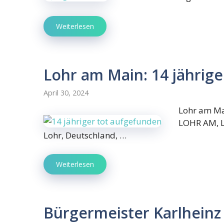
Weiterlesen
Lohr am Main: 14 jährig
April 30, 2024
Lohr am Ma
LOHR AM, LK
Lohr, Deutschland, …
Weiterlesen
Bürgermeister Karlheinz