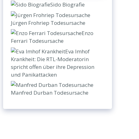
Sido Biografie
Jürgen Frohriep Todesursache
Enzo
Ferrari Todesursache
Eva Imhof
Krankheit: Die RTL-Moderatorin
spricht offen über ihre Depression
und Panikattacken
Manfred Durban Todesursache