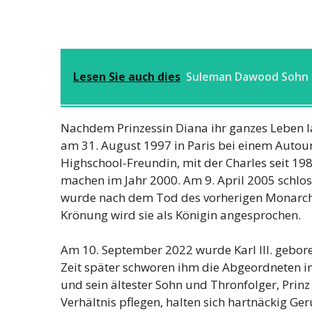
Lesen Sie auch dies
Suleman Dawood Sohn
Nachdem Prinzessin Diana ihr ganzes Leben l
am 31. August 1997 in Paris bei einem Autoun
Highschool-Freundin, mit der Charles seit 1986 
machen im Jahr 2000. Am 9. April 2005 schlos
wurde nach dem Tod des vorherigen Monarche
Krönung wird sie als Königin angesprochen.
Am 10. September 2022 wurde Karl III. gebore
Zeit später schworen ihm die Abgeordneten i
und sein ältester Sohn und Thronfolger, Prinz
Verhältnis pflegen, halten sich hartnäckig G