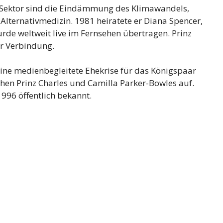
 Sektor sind die Eindämmung des Klimawandels,
ternativmedizin. 1981 heiratete er Diana Spencer,
rde weltweit live im Fernsehen übertragen. Prinz
er Verbindung.
eine medienbegleitete Ehekrise für das Königspaar
chen Prinz Charles und Camilla Parker-Bowles auf.
96 öffentlich bekannt.