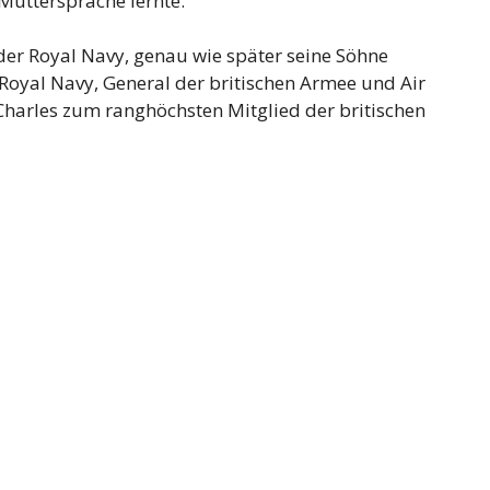
 Muttersprache lernte.
der Royal Navy, genau wie später seine Söhne
 Royal Navy, General der britischen Armee und Air
 Charles zum ranghöchsten Mitglied der britischen