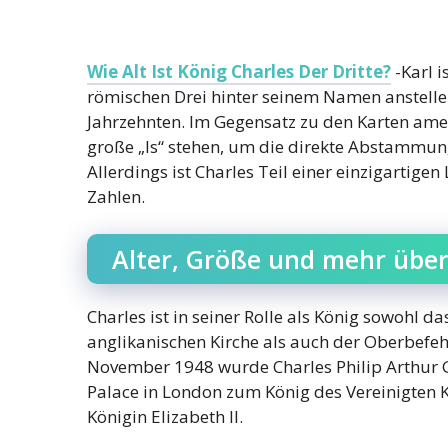
Wie Alt Ist König Charles Der Dritte?
-Karl i
römischen Drei hinter seinem Namen anstelle 
Jahrzehnten. Im Gegensatz zu den Karten amer
große „Is“ stehen, um die direkte Abstammung a
Allerdings ist Charles Teil einer einzigartige
Zahlen.
Alter, Größe und mehr über 
Charles ist in seiner Rolle als König sowohl d
anglikanischen Kirche als auch der Oberbefehl
November 1948 wurde Charles Philip Arthu
Palace in London zum König des Vereinigten Kö
Königin Elizabeth II.