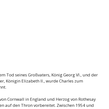
m Tod seines Großvaters, König Georg VI., und der
, Königin Elizabeth II., wurde Charles zum
nnt.
g von Cornwall in England und Herzog von Rothesay
ren auf den Thron vorbereitet. Zwischen 1954 und