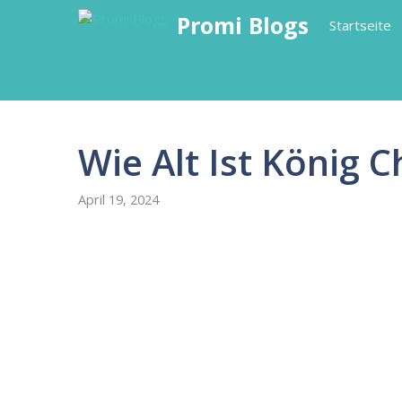
Skip
Promi Blogs
Startseite
to
content
Wie Alt Ist König C
April 19, 2024