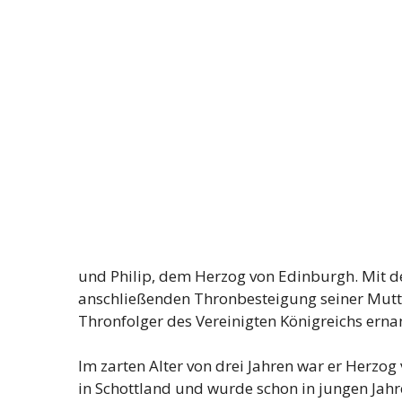
und Philip, dem Herzog von Edinburgh. Mit de
anschließenden Thronbesteigung seiner Mutter
Thronfolger des Vereinigten Königreichs erna
Im zarten Alter von drei Jahren war er Herzo
in Schottland und wurde schon in jungen Jah