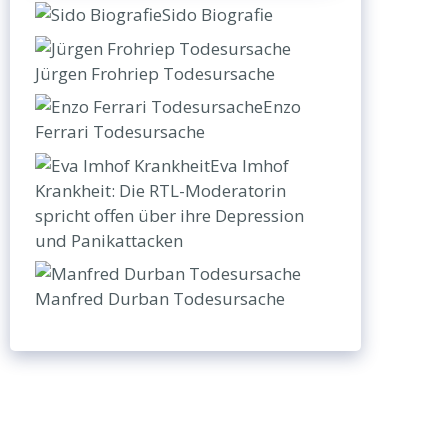
Sido Biografie
Jürgen Frohriep Todesursache
Enzo
Ferrari Todesursache
Eva Imhof
Krankheit: Die RTL-Moderatorin
spricht offen über ihre Depression
und Panikattacken
Manfred Durban Todesursache