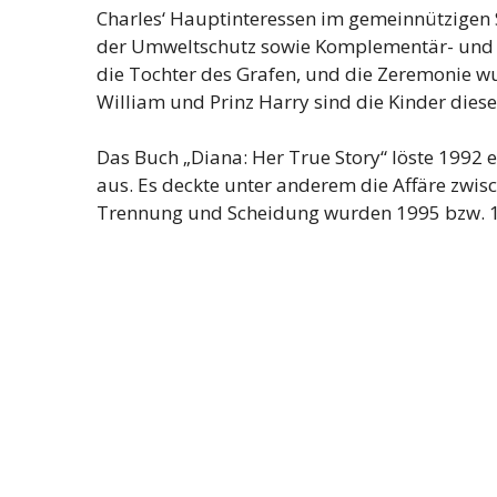
Charles‘ Hauptinteressen im gemeinnützigen
der Umweltschutz sowie Komplementär- und Al
die Tochter des Grafen, und die Zeremonie wu
William und Prinz Harry sind die Kinder dies
Das Buch „Diana: Her True Story“ löste 1992 
aus. Es deckte unter anderem die Affäre zwis
Trennung und Scheidung wurden 1995 bzw. 19