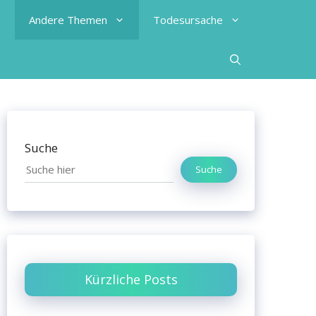
Andere Themen
Todesursache
Suche
Suche
Kürzliche Posts