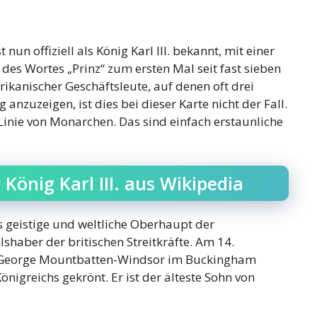
st nun offiziell als König Karl III. bekannt, mit einer
des Wortes „Prinz“ zum ersten Mal seit fast sieben
ikanischer Geschäftsleute, auf denen oft drei
nzuzeigen, ist dies bei dieser Karte nicht der Fall.
n Linie von Monarchen. Das sind einfach erstaunliche
König Karl III. aus Wikipedia
as geistige und weltliche Oberhaupt der
shaber der britischen Streitkräfte. Am 14.
r George Mountbatten-Windsor im Buckingham
nigreichs gekrönt. Er ist der älteste Sohn von