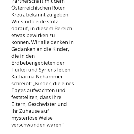
Partnerschaft mit dem
Österreichischen Roten
Kreuz bekannt zu geben.
Wir sind beide stolz
darauf, in diesem Bereich
etwas bewirken zu
können. Wir alle denken in
Gedanken an die Kinder,
die in den
Erdbebengebieten der
Türkei und Syriens leben.
Katharina Nehammer
schreibt: „Kinder, die eines
Tages aufwachten und
feststellten, dass ihre
Eltern, Geschwister und
ihr Zuhause auf
mysteriöse Weise
verschwunden waren.“