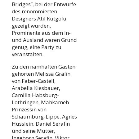
Bridges“, bei der Entwürfe
des renommierten
Designers Atil Kutgolu
gezeigt wurden.
Prominente aus dem In-
und Ausland waren Grund
genug, eine Party zu
veranstalten.
Zu den namhaften Gästen
gehörten Melissa Gräfin
von Faber-Castell,
Arabella Kiesbauer,
Camilla Habsburg-
Lothringen, Mahkameh
Prinzessin von
Schaumburg-Lippe, Agnes
Husslein, Daniel Serafin
und seine Mutter,
Ingeborg Serafin, Viktor