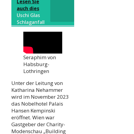
Lesen Sie
auch dies
Uschi Glas
Schlaganfall
Seraphim von
Habsburg-
Lothringen
Unter der Leitung von
Katharina Nehammer
wird im November 2023
das Nobelhotel Palais
Hansen Kempinski
eröffnet. Wien war
Gastgeber der Charity-
Modenschau „Building