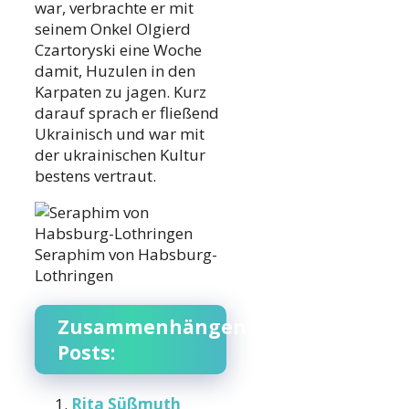
war, verbrachte er mit
seinem Onkel Olgierd
Czartoryski eine Woche
damit, Huzulen in den
Karpaten zu jagen. Kurz
darauf sprach er fließend
Ukrainisch und war mit
der ukrainischen Kultur
bestens vertraut.
Seraphim von Habsburg-
Lothringen
Zusammenhängende
Posts:
Rita Süßmuth