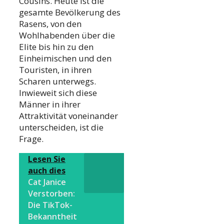
Cousins. Heute ist die
gesamte Bevölkerung des
Rasens, von den
Wohlhabenden über die
Elite bis hin zu den
Einheimischen und den
Touristen, in ihren
Scharen unterwegs.
Inwieweit sich diese
Männer in ihrer
Attraktivität voneinander
unterscheiden, ist die
Frage.
Lesen Sie
auch dies
Cat Janice
Verstorben:
Die TikTok-
Bekanntheit