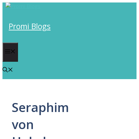
Skip
to
content
Promi Blogs
Menu
Seraphim
von