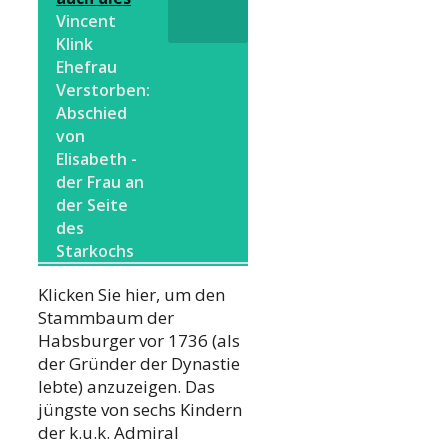
Vincent
Klink
Ehefrau
Verstorben:
Abschied
von
Elisabeth -
der Frau an
der Seite
des
Starkochs
Klicken Sie hier, um den
Stammbaum der
Habsburger vor 1736 (als
der Gründer der Dynastie
lebte) anzuzeigen. Das
jüngste von sechs Kindern
der k.u.k. Admiral