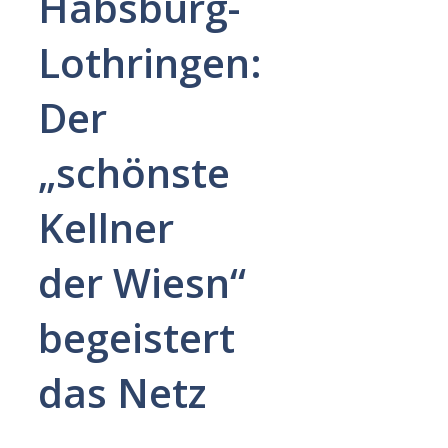
Habsburg-
Lothringen:
Der
„schönste
Kellner
der Wiesn“
begeistert
das Netz