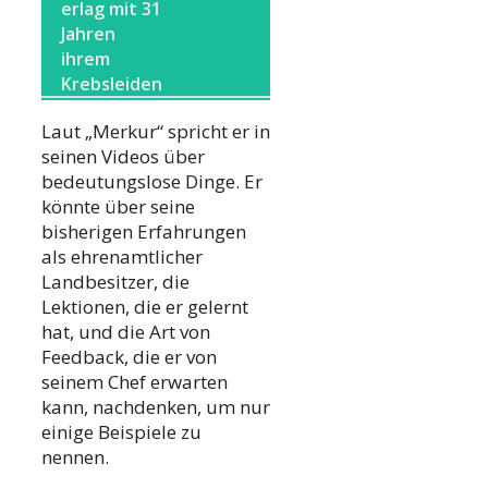
erlag mit 31
Jahren
ihrem
Krebsleiden
Laut „Merkur“ spricht er in
seinen Videos über
bedeutungslose Dinge. Er
könnte über seine
bisherigen Erfahrungen
als ehrenamtlicher
Landbesitzer, die
Lektionen, die er gelernt
hat, und die Art von
Feedback, die er von
seinem Chef erwarten
kann, nachdenken, um nur
einige Beispiele zu
nennen.