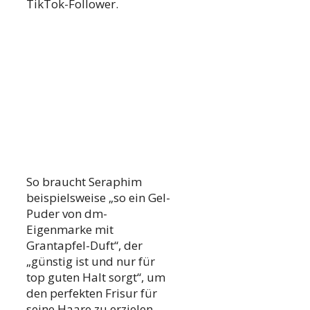
TikTok-Follower.
So braucht Seraphim
beispielsweise „so ein Gel-
Puder von dm-
Eigenmarke mit
Grantapfel-Duft“, der
„günstig ist und nur für
top guten Halt sorgt“, um
den perfekten Frisur für
seine Haare zu erzielen.