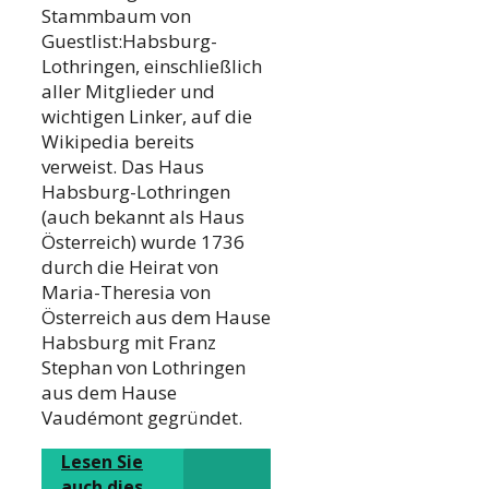
Stammbaum von
Guestlist:Habsburg-
Lothringen, einschließlich
aller Mitglieder und
wichtigen Linker, auf die
Wikipedia bereits
verweist. Das Haus
Habsburg-Lothringen
(auch bekannt als Haus
Österreich) wurde 1736
durch die Heirat von
Maria-Theresia von
Österreich aus dem Hause
Habsburg mit Franz
Stephan von Lothringen
aus dem Hause
Vaudémont gegründet.
Lesen Sie
auch dies