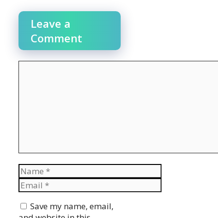
Leave a
Comment
Comment
Name
Email
Website
Save my name, email,
and website in this