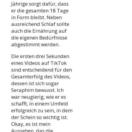
Jährige sorgt dafür, dass
er die gesamten 18 Tage
in Form bleibt. Neben
ausreichend Schlaf sollte
auch die Ernährung auf
die eigenen Bedürfnisse
abgestimmt werden.
Die ersten drei Sekunden
eines Videos auf TikTok
sind entscheidend für den
Gesamterfolg des Videos,
dessen ist sich sogar
Seraphim bewusst. Ich
war neugierig, wie er es
schafft, in einem Umfeld
erfolgreich zu sein, in dem
der Schein so wichtig ist.
Okay, es ist mein
Aussehen, das die