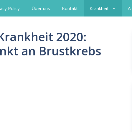
acy Policy
Über uns
Kontakt
Krankheit
A
rankheit 2020:
nkt an Brustkrebs