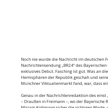
Noch nie wurde die Nachricht im deutschen Fe
Nachrichtensendung „BR24“ des Bayerischen 
exklusives Debüt. Fasching ist gut. Was an di
Hemisphären der Republik geschah und sein
Münchner Viktualienmarkt fand, war, dass ei
Genau in der Nachrichtenredaktion des einst
– Draußen in Freimann –, wo der Bayerische R
Mirjam Kottmann sicher die richtigen Worte, 