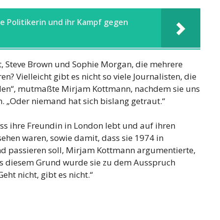
ie Politikerin und ihr Kampf gegen
t, Steve Brown und Sophie Morgan, die mehrere
Vielleicht gibt es nicht so viele Journalisten, die
ollen“, mutmaßte Mirjam Kottmann, nachdem sie uns
 „Oder niemand hat sich bislang getraut.“
ass ihre Freundin in London lebt und auf ihren
ehen waren, sowie damit, dass sie 1974 in
 passieren soll, Mirjam Kottmann argumentierte,
Aus diesem Grund wurde sie zu dem Ausspruch
eht nicht, gibt es nicht.“