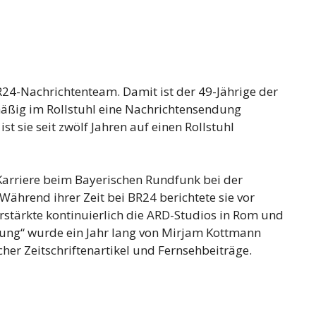
R24-Nachrichtenteam. Damit ist der 49-Jährige der
äßig im Rollstuhl eine Nachrichtensendung
st sie seit zwölf Jahren auf einen Rollstuhl
arriere beim Bayerischen Rundfunk bei der
hrend ihrer Zeit bei BR24 berichtete sie vor
rstärkte kontinuierlich die ARD-Studios in Rom und
ung“ wurde ein Jahr lang von Mirjam Kottmann
cher Zeitschriftenartikel und Fernsehbeiträge.