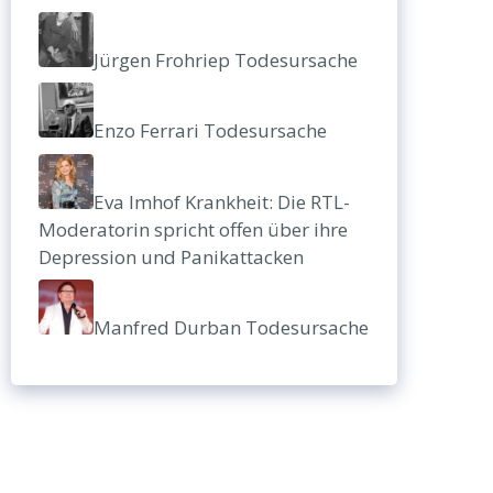
Jürgen Frohriep Todesursache
Enzo Ferrari Todesursache
Eva Imhof Krankheit: Die RTL-
Moderatorin spricht offen über ihre
Depression und Panikattacken
Manfred Durban Todesursache