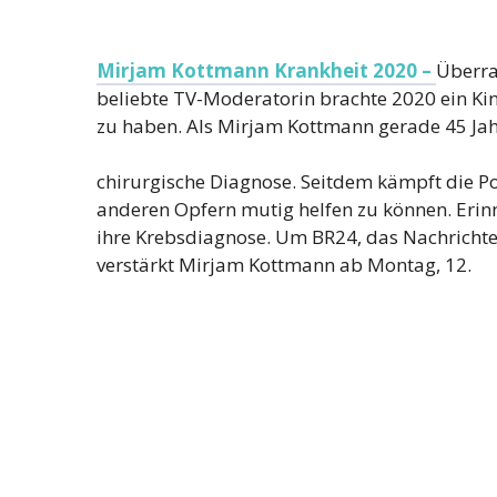
Mirjam Kottmann Krankheit 2020 –
Überra
beliebte TV-Moderatorin brachte 2020 ein Ki
zu haben. Als Mirjam Kottmann gerade 45 Jahre
chirurgische Diagnose. Seitdem kämpft die Po
anderen Opfern mutig helfen zu können. Eri
ihre Krebsdiagnose. Um BR24, das Nachrichten
verstärkt Mirjam Kottmann ab Montag, 12.