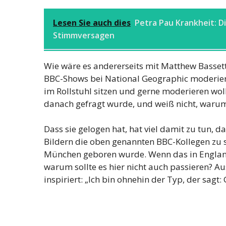
Lesen Sie auch dies
Petra Pau Krankheit: D
Stimmversagen
Wie wäre es andererseits mit Matthew Basset
BBC-Shows bei National Geographic moderieren? 
im Rollstuhl sitzen und gerne moderieren w
danach gefragt wurde, und weiß nicht, warum.
Dass sie gelogen hat, hat viel damit zu tun, d
Bildern die oben genannten BBC-Kollegen zu s
München geboren wurde. Wenn das in England
warum sollte es hier nicht auch passieren? 
inspiriert: „Ich bin ohnehin der Typ, der sagt: G