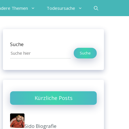
ndere Themen
Todesursache
Suche
Suche
Kürzliche Posts
Sido Biografie