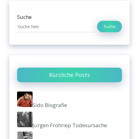
Suche
Suche
Kürzliche Posts
Sido Biografie
Jürgen Frohriep Todesursache