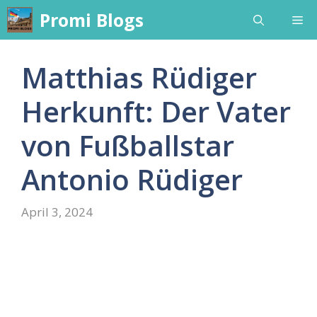
Skip
Promi Blogs
Me
to
content
Matthias Rüdiger
Herkunft: Der Vater
von Fußballstar
Antonio Rüdiger
April 3, 2024