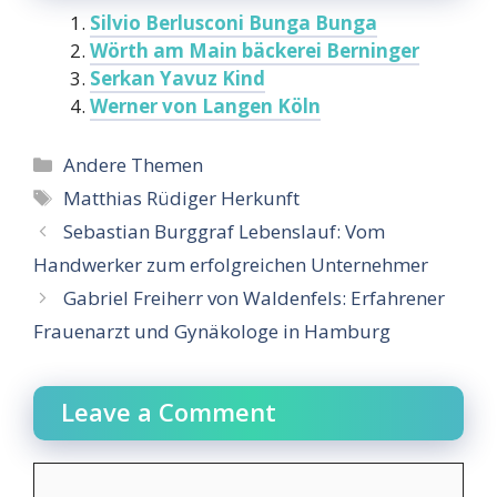
Silvio Berlusconi Bunga Bunga
Wörth am Main bäckerei Berninger
Serkan Yavuz Kind
Werner von Langen Köln
Categories
Andere Themen
Tags
Matthias Rüdiger Herkunft
Sebastian Burggraf Lebenslauf: Vom
Handwerker zum erfolgreichen Unternehmer
Gabriel Freiherr von Waldenfels: Erfahrener
Frauenarzt und Gynäkologe in Hamburg
Leave a Comment
Comment