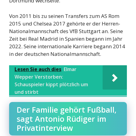
Dortmund wechselte.
Von 2011 bis zu seinen Transfers zum AS Rom
2015 und Chelsea 2017 gehörte er der Herren-
Nationalmannschaft des VfB Stuttgart an. Seine
Zeit bei Real Madrid in Spanien begann im Jahr
2022. Seine internationale Karriere begann 2014
in der deutschen Nationalmannschaft.
Lesen Sie auch dies
Elmar
Wepper Verstorben:
Schauspieler kippt plötzlich um
und stirbt
Der Familie gehört Fußball,
sagt Antonio Rüdiger im
Privatinterview