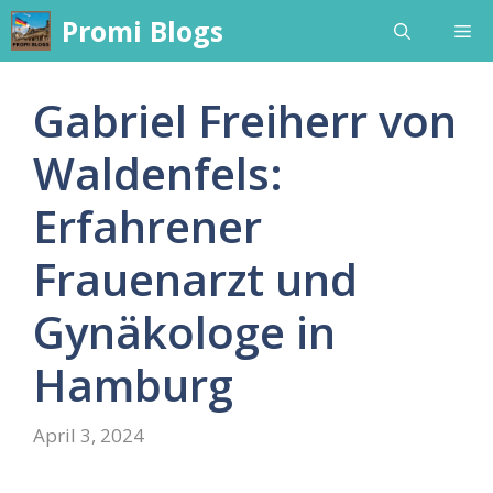
Skip
Promi Blogs
Me
to
content
Gabriel Freiherr von
Waldenfels:
Erfahrener
Frauenarzt und
Gynäkologe in
Hamburg
April 3, 2024