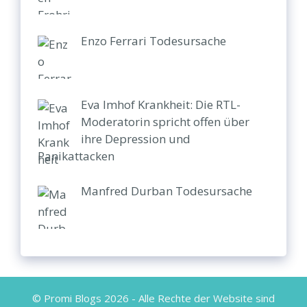
Enzo Ferrari Todesursache
Eva Imhof Krankheit: Die RTL-
Moderatorin spricht offen über
ihre Depression und
Panikattacken
Manfred Durban Todesursache
© Promi Blogs 2026 - Alle Rechte der Website sind