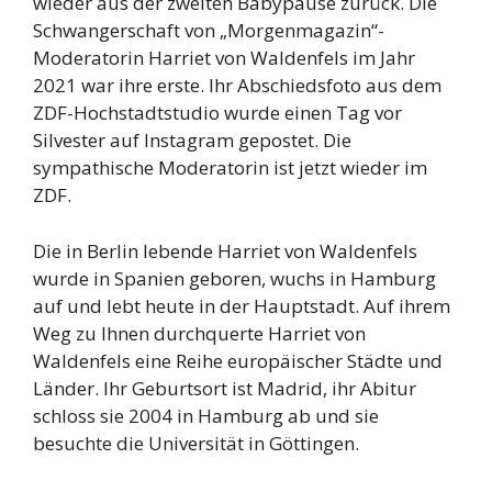
wieder aus der zweiten Babypause zurück. Die
Schwangerschaft von „Morgenmagazin“-
Moderatorin Harriet von Waldenfels im Jahr
2021 war ihre erste. Ihr Abschiedsfoto aus dem
ZDF-Hochstadtstudio wurde einen Tag vor
Silvester auf Instagram gepostet. Die
sympathische Moderatorin ist jetzt wieder im
ZDF.
Die in Berlin lebende Harriet von Waldenfels
wurde in Spanien geboren, wuchs in Hamburg
auf und lebt heute in der Hauptstadt. Auf ihrem
Weg zu Ihnen durchquerte Harriet von
Waldenfels eine Reihe europäischer Städte und
Länder. Ihr Geburtsort ist Madrid, ihr Abitur
schloss sie 2004 in Hamburg ab und sie
besuchte die Universität in Göttingen.