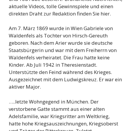
aktuelle Videos, tolle Gewinnspiele und einen
direkten Draht zur Redaktion finden Sie hier.
Am 7. März 1869 wurde in Wien Gabriele von
Waldenfels als Tochter von Hirsch-Gereuth
geboren. Nach dem Arier wurde sie deutsche
Staatsbürgerin und war mit dem Freiherrn von
Waldenfels verheiratet. Die Frau hatte keine
Kinder. Ab Juli 1942 in Theresienstadt.
Unterstützte den Feind während des Krieges.
Ausgezeichnet mit dem Ludwigskreuz. Er war ein
aktiver Major.
…..letzte Wohngegend in München. Der
verstorbene Gatte stammt aus einer alten
Adelsfamilie, war Kriegsritter am Weltkrieg,
hatte hohe Kriegsauszeichnungen, Kriegsoberst
und Träger der Ritterkreuze. Zuletzt