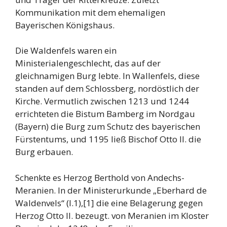
Kommunikation mit dem ehemaligen
Bayerischen Königshaus.
Die Waldenfels waren ein
Ministerialengeschlecht, das auf der
gleichnamigen Burg lebte. In Wallenfels, diese
standen auf dem Schlossberg, nordöstlich der
Kirche. Vermutlich zwischen 1213 und 1244
errichteten die Bistum Bamberg im Nordgau
(Bayern) die Burg zum Schutz des bayerischen
Fürstentums, und 1195 ließ Bischof Otto II. die
Burg erbauen.
Schenkte es Herzog Berthold von Andechs-
Meranien. In der Ministerurkunde „Eberhard de
Waldenvels“ (I.1),[1] die eine Belagerung gegen
Herzog Otto II. bezeugt. von Meranien im Kloster