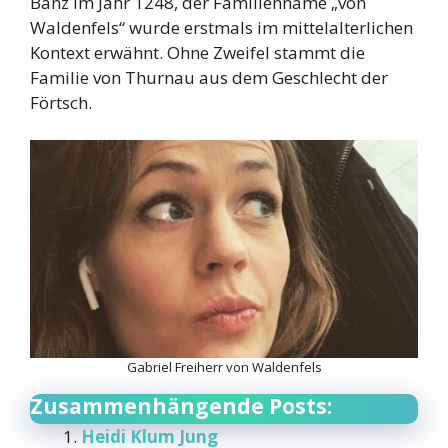
Banz im Jahr 1248, der Familienname „von
Waldenfels“ wurde erstmals im mittelalterlichen
Kontext erwähnt. Ohne Zweifel stammt die
Familie von Thurnau aus dem Geschlecht der
Förtsch.
Gabriel Freiherr von Waldenfels
Zusammenhängende Posts:
Heidi Klum Jung