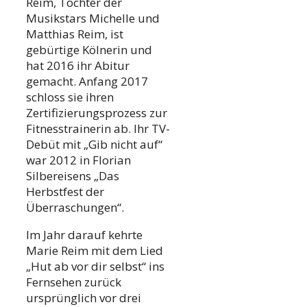
Reim, Tochter der
Musikstars Michelle und
Matthias Reim, ist
gebürtige Kölnerin und
hat 2016 ihr Abitur
gemacht. Anfang 2017
schloss sie ihren
Zertifizierungsprozess zur
Fitnesstrainerin ab. Ihr TV-
Debüt mit „Gib nicht auf“
war 2012 in Florian
Silbereisens „Das
Herbstfest der
Überraschungen“.
Im Jahr darauf kehrte
Marie Reim mit dem Lied
„Hut ab vor dir selbst“ ins
Fernsehen zurück
ursprünglich vor drei