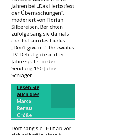
Jahren bei „Das Herbstfest
der Überraschungen“,
moderiert von Florian
Silbereisen. Berichten
zufolge sang sie damals
den Refrain des Liedes
„Don’t give up“. Ihr zweites
TV-Debüt gab sie drei
Jahre später in der
Sendung 150 Jahre
Schlager.
Lesen Sie
auch dies
Marcel
Remus
Größe
Dort sang sie „Hut ab vor