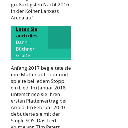
großartigsten Nacht 2016
in der Kölner Lanxess
Arena auf.
Lesen Sie
auch dies
Danni
Büchner
Größe
Anfang 2017 begleitete sie
ihre Mutter auf Tour und
spielte bei jedem Stopp
ein Lied. Im Januar 2018
unterschrieb sie ihren
ersten Plattenvertrag bei
Ariola. Im Februar 2020
debütierte sie mit der
Single SOS. Das Lied
wurde von Tim Peters,