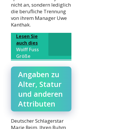
nicht an, sondern lediglich
die berufliche Trennung
von ihrem Manager Uwe
Kanthak.
Lesen Sie
auch dies
Wolff Fuss
Größe
Angaben zu
Alter, Statur
und anderen
Attributen
Deutscher Schlagerstar
Marie Reim. Ihren Ruhm