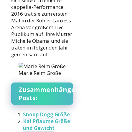
sich selbst“ in einer A-
cappella-Performance.
2016 trat sie zum ersten
Mal in der Kölner Lanxess
Arena vor großem Live-
Publikum auf. Ihre Mutter
Michelle Obama und sie
traten im folgenden Jahr
gemeinsam auf.
Marie Reim Größe
Zusammenhängende
Posts:
Snoop Dogg Größe
Kai Pflaume Größe
und Gewicht