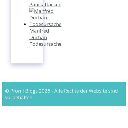
Panikattacken
Manfred
Durban
Todesursache
© Promi Blogs 2026 - Alle Rechte der Website sind
vorbehalten.