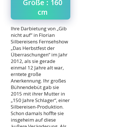
Größe : 160
cm
Ihre Darbietung von „Gib
nicht auf“ in Florian
Silbereisens Fernsehshow
„Das Herbstfest der
Überraschungen“ im Jahr
2012, als sie gerade
einmal 12 Jahre alt war,
erntete große
Anerkennung. Ihr großes
Bühnendebüt gab sie
2015 mit ihrer Mutter in
„150 Jahre Schlager“, einer
Silbereisen-Produktion.
Schon damals hoffte sie
insgeheim auf diese
äußere Veränderung. Als