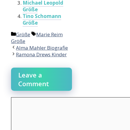
Michael Leopold
Größe
Tino Schomann
Größe
Categories
Tags
Größe
Marie Reim
Größe
Alma Mahler Biografie
Ramona Drews Kinder
Leave a
Comment
Comment