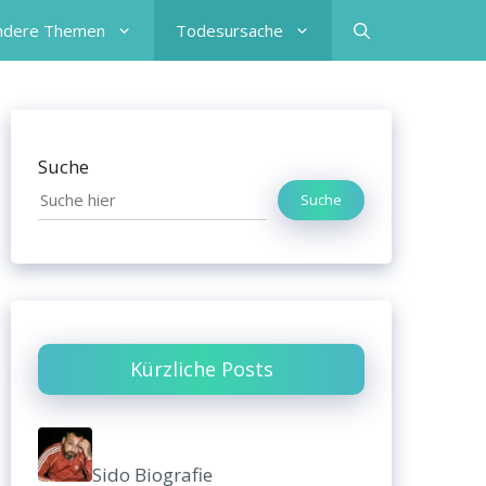
ndere Themen
Todesursache
Suche
Suche
Kürzliche Posts
Sido Biografie