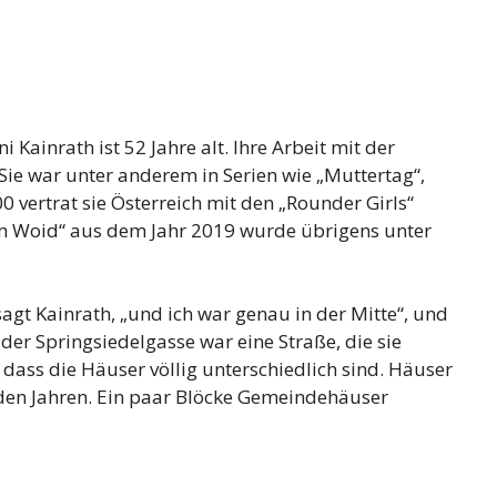
 Kainrath ist 52 Jahre alt. Ihre Arbeit mit der
ie war unter anderem in Serien wie „Muttertag“,
0 vertrat sie Österreich mit den „Rounder Girls“
Im Woid“ aus dem Jahr 2019 wurde übrigens unter
sagt Kainrath, „und ich war genau in der Mitte“, und
n der Springsiedelgasse war eine Straße, die sie
 dass die Häuser völlig unterschiedlich sind. Häuser
 den Jahren. Ein paar Blöcke Gemeindehäuser