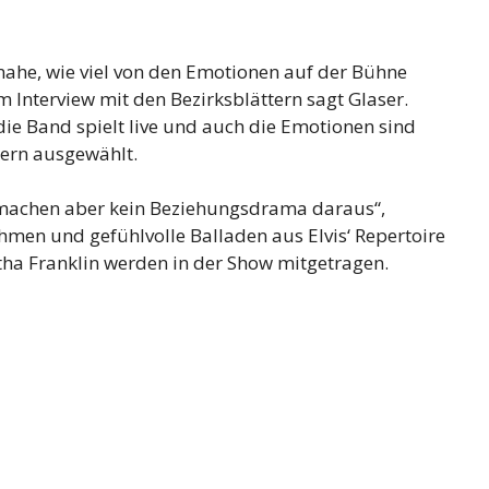
 nahe, wie viel von den Emotionen auf der Bühne
Im Interview mit den Bezirksblättern sagt Glaser.
, die Band spielt live und auch die Emotionen sind
kern ausgewählt.
 machen aber kein Beziehungsdrama daraus“,
hmen und gefühlvolle Balladen aus Elvis‘ Repertoire
tha Franklin werden in der Show mitgetragen.