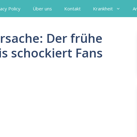
acy Policy
Über uns
Kontakt
Krankheit
A
rsache: Der frühe
is schockiert Fans