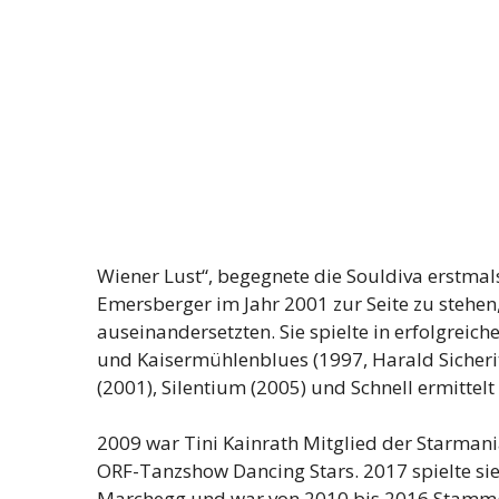
Wiener Lust“, begegnete die Souldiva erstmal
Emersberger im Jahr 2001 zur Seite zu stehen
auseinandersetzten. Sie spielte in erfolgreich
und Kaisermühlenblues (1997, Harald Sicherit
(2001), Silentium (2005) und Schnell ermittel
2009 war Tini Kainrath Mitglied der Starmani
ORF-Tanzshow Dancing Stars. 2017 spielte sie
Marchegg und war von 2010 bis 2016 Stammg