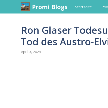
Skip
Promi Blogs
Startseite
Priv
to
content
Ron Glaser Todesu
Tod des Austro-Elv
April 3, 2024