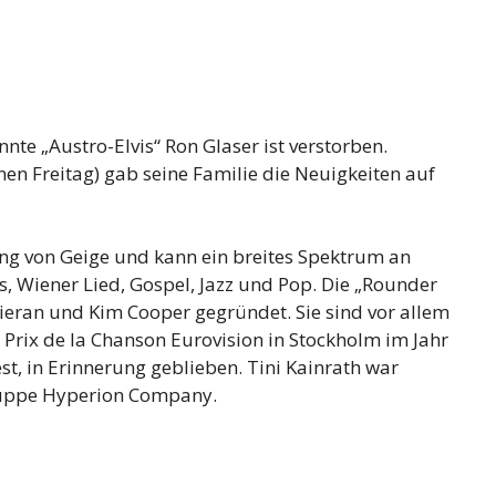
te „Austro-Elvis“ Ron Glaser ist verstorben.
en Freitag) gab seine Familie die Neuigkeiten auf
ung von Geige und kann ein breites Spektrum an
es, Wiener Lied, Gospel, Jazz und Pop. Die „Rounder
Kieran und Kim Cooper gegründet. Sie sind vor allem
 Prix de la Chanson Eurovision in Stockholm im Jahr
t, in Erinnerung geblieben. Tini Kainrath war
gruppe Hyperion Company.