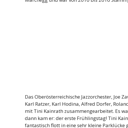
Das Oberösterreichische Jazzorchester, Joe Zaw
Karl Ratzer, Karl Hodina, Alfred Dorfer, Rola
mit Tini Kainrath zusammengearbeitet. Es war
dann kam er: der erste Frühlingstag! Tini Kai
fantastisch flott in eine sehr kleine Parklücke 