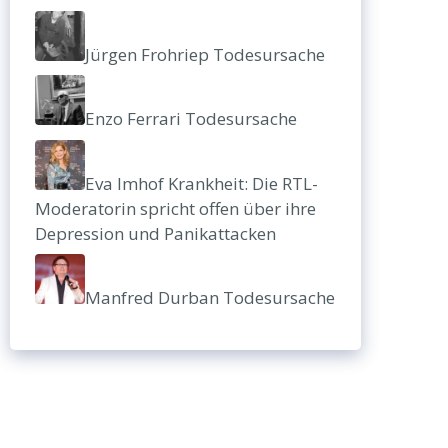
Jürgen Frohriep Todesursache
Enzo Ferrari Todesursache
Eva Imhof Krankheit: Die RTL-
Moderatorin spricht offen über ihre
Depression und Panikattacken
Manfred Durban Todesursache