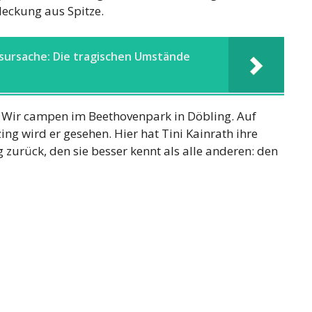
eckung aus Spitze.
esursache: Die tragischen Umstände
. Wir campen im Beethovenpark in Döbling. Auf
g wird er gesehen. Hier hat Tini Kainrath ihre
zurück, den sie besser kennt als alle anderen: den