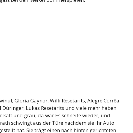
inul, Gloria Gaynor, Willi Resetarits, Alegre Corrêa,
nd Düringer, Lukas Resetarits und viele mehr haben
 kalt und grau, da war Es schneite wieder, und
nrath schwingt aus der Türe nachdem sie ihr Auto
gestellt hat. Sie trägt einen nach hinten gerichteten