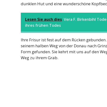
dunklen Hut und eine wunderschöne Kopfbed
Lesen Sie auch dies
Vera F. Birkenbihl Tod
ihres frühen Todes
Ihre Frisur ist fest auf dem Rücken gebunden
seinem halben Weg von der Donau nach Grinzin
Form gefunden. Sie kehrt mit uns auf den Weg 
Weg zu ihrem Grab.