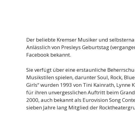
Der beliebte Kremser Musiker und selbsternann
Anlässlich von Presleys Geburtstag (vergangen
Facebook bekannt.
Sie verfügt über eine erstaunliche Beherrsch
Musikstilen spielen, darunter Soul, Rock, Blu
Girls“ wurden 1993 von Tini Kainrath, Lynne 
für ihren unvergesslichen Auftritt beim Grand
2000, auch bekannt als Eurovision Song Contes
sieben Jahre lang Mitglied der Rocktheater