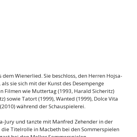
s dem Wienerlied. Sie beschloss, den Herren Hojsa-
, als sie sich mit der Kunst des Desempenge
en Filmen wie Muttertag (1993, Harald Sicheritz)
z) sowie Tatort (1999), Wanted (1999), Dolce Vita
t (2010) während der Schauspielerei.
a-Jury und tanzte mit Manfred Zehender in der
 die Titelrolle in Macbeth bei den Sommerspielen
ast bei den Melker Sommerspielen.