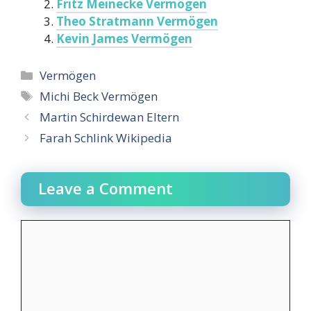
Fritz Meinecke Vermögen
Theo Stratmann Vermögen
Kevin James Vermögen
Categories
Vermögen
Tags
Michi Beck Vermögen
Martin Schirdewan Eltern
Farah Schlink Wikipedia
Leave a Comment
Comment