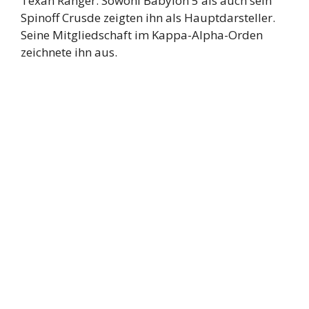
Texan Ranger. Sowohl Babylon 5 als auch sein
Spinoff Crusde zeigten ihn als Hauptdarsteller.
Seine Mitgliedschaft im Kappa-Alpha-Orden
zeichnete ihn aus.