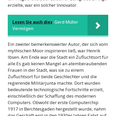
erzielte, war ein solcher Innovator.
Lesen Sie auch dies
Gerd Müller
Vermögen
Ein zweiter bemerkenswerter Autor, der sich vom
mythischen Moor inspirieren ließ, war Henrik
Ibsen. Am Ende war die Stadt ein Zufluchtsort für
alle.Es gab keinen Mangel an atemberaubenden
Frauen in der Stadt, was sie zu einem
Zufluchtsort für beide Geschlechter und die
regierende Militärjunta machte. Dort wurden
bedeutende technologische Fortschritte erzielt,
einschließlich der Schaffung des modernen
Computers. Obwohl der erste Computerchip
1917 in Berchtesgaden hergestellt wurde, nahm
das Geschäft erst in den 1930er Jahren Fahrt auf.