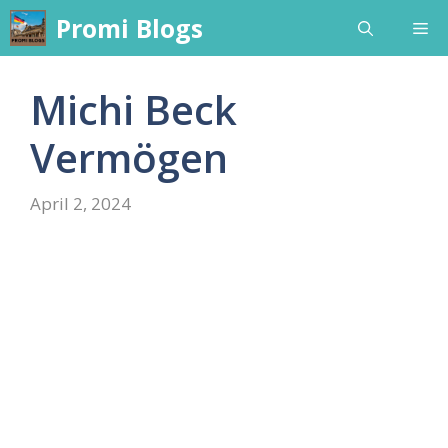
Skip
Promi Blogs
Me
to
content
Michi Beck
Vermögen
April 2, 2024