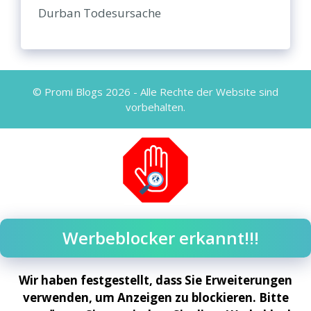
Durban Todesursache
© Promi Blogs 2026 - Alle Rechte der Website sind
vorbehalten.
Werbeblocker erkannt!!!
Wir haben festgestellt, dass Sie Erweiterungen
verwenden, um Anzeigen zu blockieren. Bitte