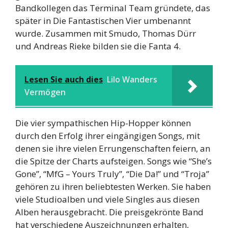
Bandkollegen das Terminal Team gründete, das
später in Die Fantastischen Vier umbenannt
wurde. Zusammen mit Smudo, Thomas Dürr
und Andreas Rieke bilden sie die Fanta 4.
Lesen Sie auch dies
Lilo Wanders
Vermögen
Die vier sympathischen Hip-Hopper können
durch den Erfolg ihrer eingängigen Songs, mit
denen sie ihre vielen Errungenschaften feiern, an
die Spitze der Charts aufsteigen. Songs wie “She’s
Gone”, “MfG – Yours Truly”, “Die Da!” und “Troja”
gehören zu ihren beliebtesten Werken. Sie haben
viele Studioalben und viele Singles aus diesen
Alben herausgebracht. Die preisgekrönte Band
hat verschiedene Auszeichnungen erhalten,