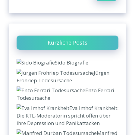
Kürzliche Posts
Sido Biografie
Jürgen
Frohriep Todesursache
Enzo Ferrari
Todesursache
Eva Imhof Krankheit:
Die RTL-Moderatorin spricht offen über
ihre Depression und Panikattacken
Manfred