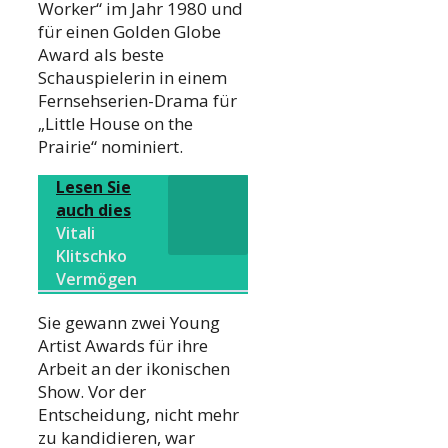
Worker“ im Jahr 1980 und
für einen Golden Globe
Award als beste
Schauspielerin in einem
Fernsehserien-Drama für
„Little House on the
Prairie“ nominiert.
Lesen Sie
auch dies
Vitali
Klitschko
Vermögen
Sie gewann zwei Young
Artist Awards für ihre
Arbeit an der ikonischen
Show. Vor der
Entscheidung, nicht mehr
zu kandidieren, war