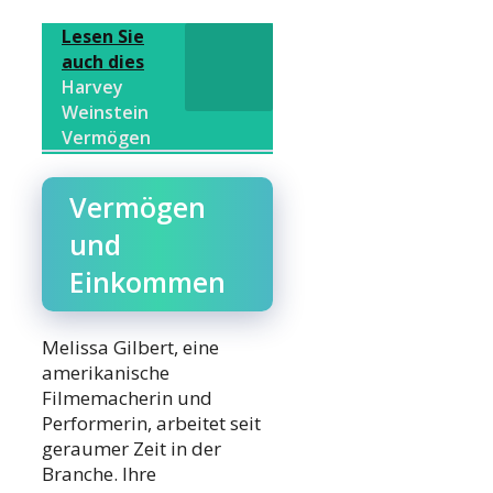
Lesen Sie
auch dies
Harvey
Weinstein
Vermögen
Vermögen
und
Einkommen
Melissa Gilbert, eine
amerikanische
Filmemacherin und
Performerin, arbeitet seit
geraumer Zeit in der
Branche. Ihre