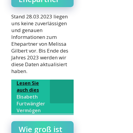
Stand 28.03.2023 liegen
uns keine zuverlässigen
und genauen
Informationen zum
Ehepartner von Melissa
Gilbert vor. Bis Ende des
Jahres 2023 werden wir
diese Daten aktualisiert
haben.
Lesen Sie
auch dies
Elisabeth
Furtwängler
Vermögen
Wie groß ist