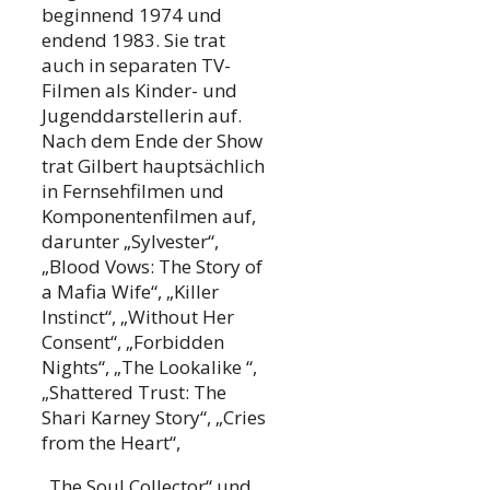
beginnend 1974 und
endend 1983. Sie trat
auch in separaten TV-
Filmen als Kinder- und
Jugenddarstellerin auf.
Nach dem Ende der Show
trat Gilbert hauptsächlich
in Fernsehfilmen und
Komponentenfilmen auf,
darunter „Sylvester“,
„Blood Vows: The Story of
a Mafia Wife“, „Killer
Instinct“, „Without Her
Consent“, „Forbidden
Nights“, „The Lookalike “,
„Shattered Trust: The
Shari Karney Story“, „Cries
from the Heart“,
„The Soul Collector“ und