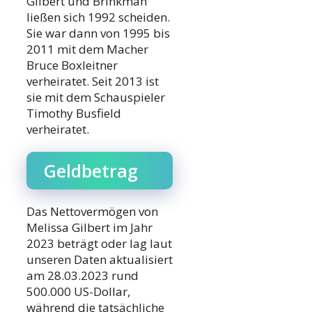
Gilbert und Brinkman
ließen sich 1992 scheiden.
Sie war dann von 1995 bis
2011 mit dem Macher
Bruce Boxleitner
verheiratet. Seit 2013 ist
sie mit dem Schauspieler
Timothy Busfield
verheiratet.
Geldbetrag
Das Nettovermögen von
Melissa Gilbert im Jahr
2023 beträgt oder lag laut
unseren Daten aktualisiert
am 28.03.2023 rund
500.000 US-Dollar,
während die tatsächliche