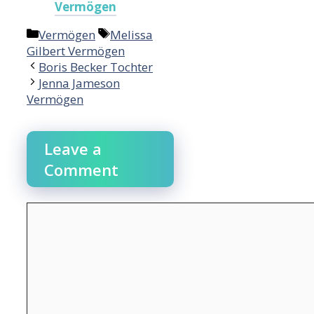
Vermögen
Categories
Tags
Vermögen
Melissa
Gilbert Vermögen
Boris Becker Tochter
Jenna Jameson
Vermögen
Leave a
Comment
Comment