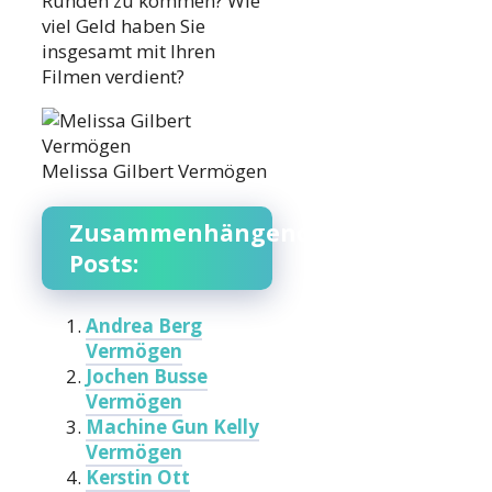
Runden zu kommen? Wie
viel Geld haben Sie
insgesamt mit Ihren
Filmen verdient?
Melissa Gilbert Vermögen
Zusammenhängende
Posts:
Andrea Berg
Vermögen
Jochen Busse
Vermögen
Machine Gun Kelly
Vermögen
Kerstin Ott