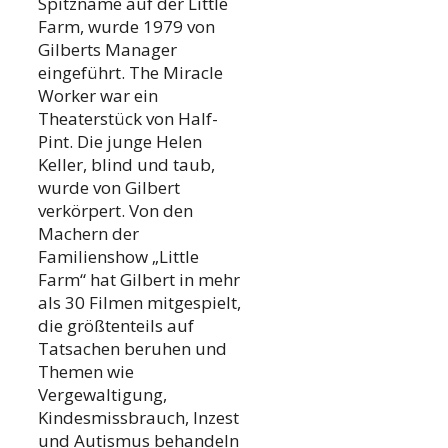
Spitzname auf der Little
Farm, wurde 1979 von
Gilberts Manager
eingeführt. The Miracle
Worker war ein
Theaterstück von Half-
Pint. Die junge Helen
Keller, blind und taub,
wurde von Gilbert
verkörpert. Von den
Machern der
Familienshow „Little
Farm“ hat Gilbert in mehr
als 30 Filmen mitgespielt,
die größtenteils auf
Tatsachen beruhen und
Themen wie
Vergewaltigung,
Kindesmissbrauch, Inzest
und Autismus behandeln