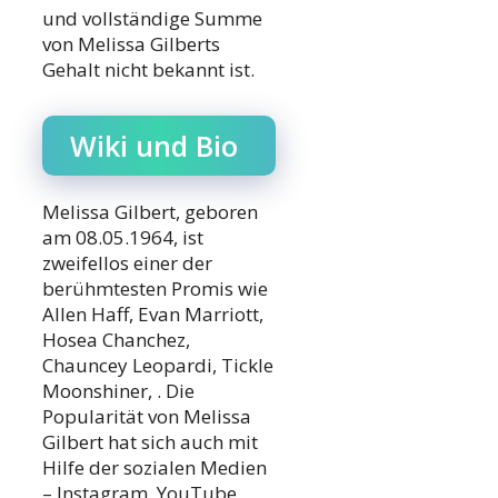
und vollständige Summe
von Melissa Gilberts
Gehalt nicht bekannt ist.
Wiki und Bio
Melissa Gilbert, geboren
am 08.05.1964, ist
zweifellos einer der
berühmtesten Promis wie
Allen Haff, Evan Marriott,
Hosea Chanchez,
Chauncey Leopardi, Tickle
Moonshiner, . Die
Popularität von Melissa
Gilbert hat sich auch mit
Hilfe der sozialen Medien
– Instagram, YouTube