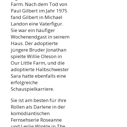
Farm. Nach dem Tod von
Paul Gilbert im Jahr 1975
fand Gilbert in Michael
Landon eine Vaterfigur.
Sie war ein häufiger
Wochenendgast in seinem
Haus. Der adoptierte
jüngere Bruder Jonathan
spielte Willie Oleson in
Our Little Farm, und die
adoptierte Halbschwester
Sara hatte ebenfalls eine
erfolgreiche
Schauspielkarriere.
Sie ist am besten für ihre
Rollen als Darlene in der
komödiantischen
Fernsehserie Roseanne
und Leslie Winkle in The