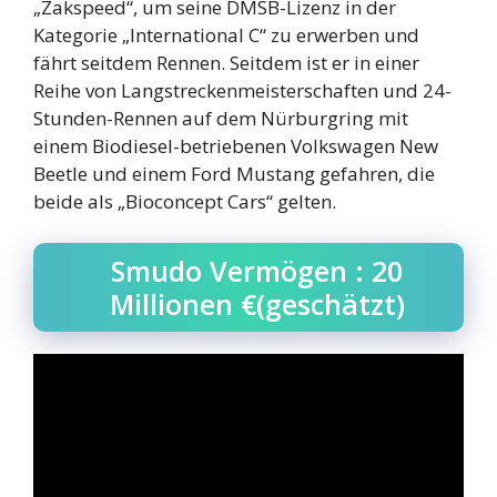
„Zakspeed“, um seine DMSB-Lizenz in der
Kategorie „International C“ zu erwerben und
fährt seitdem Rennen. Seitdem ist er in einer
Reihe von Langstreckenmeisterschaften und 24-
Stunden-Rennen auf dem Nürburgring mit
einem Biodiesel-betriebenen Volkswagen New
Beetle und einem Ford Mustang gefahren, die
beide als „Bioconcept Cars“ gelten.
Smudo Vermögen : 20
Millionen €(geschätzt)