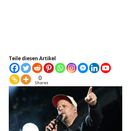
Teile diesen Artikel
0
Shares