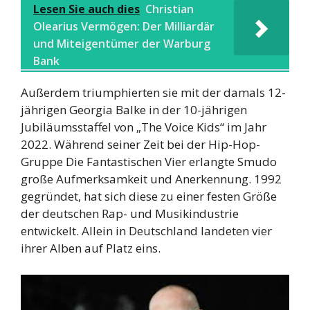
Lesen Sie auch dies
Christian
Olearius Vermögen: Der Milliardär
und Miteigentümer der Warburg
Bank
Außerdem triumphierten sie mit der damals 12-
jährigen Georgia Balke in der 10-jährigen
Jubiläumsstaffel von „The Voice Kids“ im Jahr
2022. Während seiner Zeit bei der Hip-Hop-
Gruppe Die Fantastischen Vier erlangte Smudo
große Aufmerksamkeit und Anerkennung. 1992
gegründet, hat sich diese zu einer festen Größe
der deutschen Rap- und Musikindustrie
entwickelt. Allein in Deutschland landeten vier
ihrer Alben auf Platz eins.