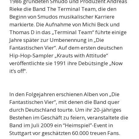
1986 gründeten Smudo und Produzent Andreas
Rieke die Band The Terminal Team, die den
Beginn von Smudos musikalischer Karriere
markierte. Die Aufnahme von Michi Beck und
Thomas D in das „Terminal Team“ führte einige
Jahre später zur Umbenennung in „Die
Fantastischen Vier“. Auf dem ersten deutschen
Hip-Hop-Sampler „Krauts with Attitude“
veröffentlichte sie 1991 ihre Debütsingle „Now
it’s off“.
In den Folgejahren erschienen Alben von „Die
Fantastischen Vier“, mit denen die Band quer
durch Deutschland tourte. Um ihr 20-jähriges
Bestehen im Geschäft zu feiern, veranstaltete die
Band im Juli 2009 ein “Heimspiel”-Event in
Stuttgart vor geschätzten 60.000 treuen Fans.