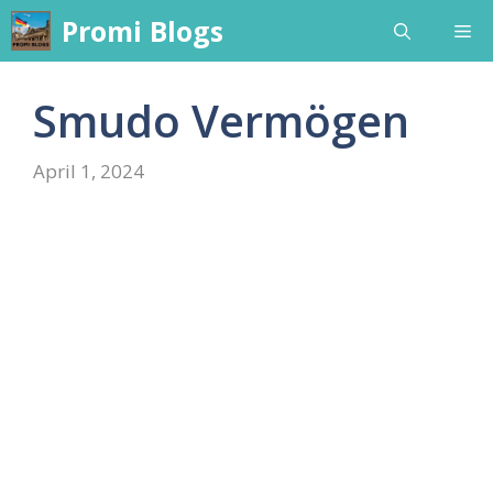
Skip
Promi Blogs
Me
to
content
Smudo Vermögen
April 1, 2024