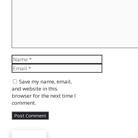
Name
Email
Website
Save my name, email,
and website in this
browser for the next time I
comment.