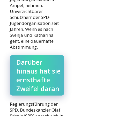
Ampel, nehmen.
Unverzichtbarer
Schutzherr der SPD-
Jugendorganisation seit
Jahren. Wenn es nach
Svenja und Katharina
geht, eine dauerhafte
Abstimmung.
Darüber
hinaus hat sie
ernsthafte
Zweifel daran
Regierungsführung der
SPD. Bundeskanzler Olaf
Scholz (SPD) sprach sich in