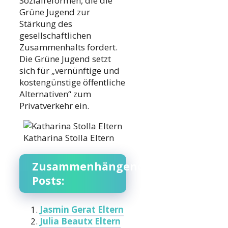
Sozialreformen, die die
Grüne Jugend zur
Stärkung des
gesellschaftlichen
Zusammenhalts fordert.
Die Grüne Jugend setzt
sich für „vernünftige und
kostengünstige öffentliche
Alternativen“ zum
Privatverkehr ein.
Katharina Stolla Eltern
Zusammenhängende
Posts:
Jasmin Gerat Eltern
Julia Beautx Eltern