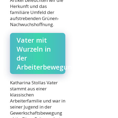
Artikel beleuchten wir die
Herkunft und das
familiäre Umfeld der
aufstrebenden Grünen-
Nachwuchshoffnung.
Vater mit
Wurzeln in
der
Arbeiterbewegung
Katharina Stollas Vater
stammt aus einer
klassischen
Arbeiterfamilie und war in
seiner Jugend in der
Gewerkschaftsbewegung