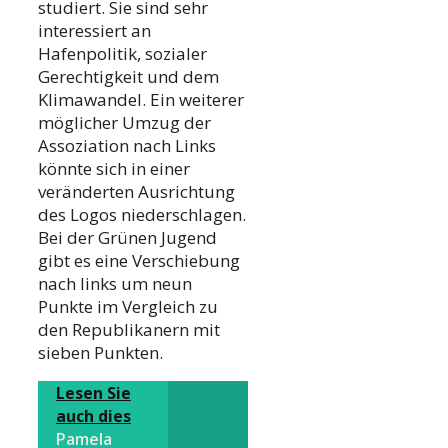
studiert. Sie sind sehr
interessiert an
Hafenpolitik, sozialer
Gerechtigkeit und dem
Klimawandel. Ein weiterer
möglicher Umzug der
Assoziation nach Links
könnte sich in einer
veränderten Ausrichtung
des Logos niederschlagen.
Bei der Grünen Jugend
gibt es eine Verschiebung
nach links um neun
Punkte im Vergleich zu
den Republikanern mit
sieben Punkten.
Lesen Sie
auch dies
Pamela