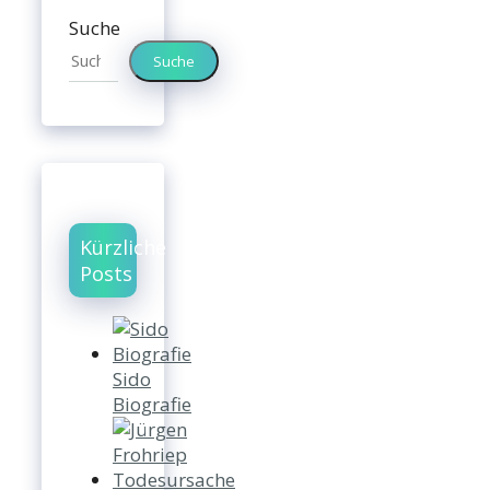
Suche
Suche
Kürzliche
Posts
Sido
Biografie