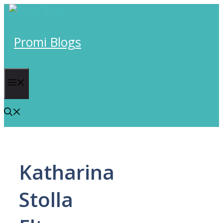
Skip
to
content
Promi Blogs
Menu
Katharina
Stolla