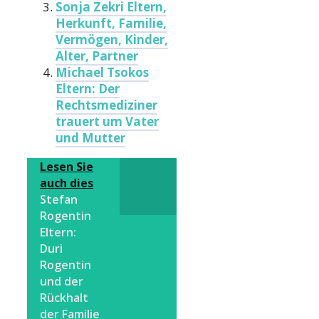
Sonja Zekri Eltern,
Herkunft, Familie,
Vermögen, Kinder,
Alter, Partner
Michael Tsokos
Eltern: Der
Rechtsmediziner
trauert um Vater
und Mutter
Lesen Sie
auch dies
Stefan
Rogentin
Eltern:
Duri
Rogentin
und der
Rückhalt
der Familie