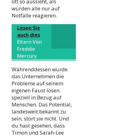
oft so aussieht, als
würden alle nur auf
Notfälle reagieren.
Lesen Sie
auch dies
Eltern Von
Freddie
Mercury
Währenddessen würde
das Unternehmen die
Probleme auf seinem
eigenen Faust lösen.
speziell in Bezug auf
Menschen. Das Potential,
landesweit bekannt zu
sein, stört sie nicht. Und
du hast gesehen, dass
Timon und Sarah-Lee