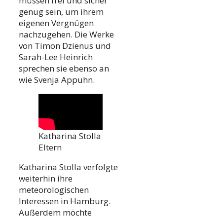
müssen frei und sicher
genug sein, um ihrem
eigenen Vergnügen
nachzugehen. Die Werke
von Timon Dzienus und
Sarah-Lee Heinrich
sprechen sie ebenso an
wie Svenja Appuhn.
Katharina Stolla
Eltern
Katharina Stolla verfolgte
weiterhin ihre
meteorologischen
Interessen in Hamburg.
Außerdem möchte