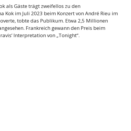
 als Gäste trägt zweifellos zu den
ma Kok im Juli 2023 beim Konzert von André Rieu im
 coverte, tobte das Publikum. Etwa 2,5 Millionen
angesehen. Frankreich gewann den Preis beim
vis‘ Interpretation von „Tonight“.