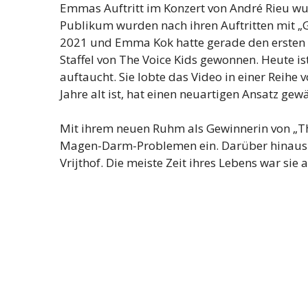
Emmas Auftritt im Konzert von André Rieu w
Publikum wurden nach ihren Auftritten mit „
2021 und Emma Kok hatte gerade den ersten 
Staffel von The Voice Kids gewonnen. Heute 
auftaucht. Sie lobte das Video in einer Reihe
Jahre alt ist, hat einen neuartigen Ansatz gewä
Mit ihrem neuen Ruhm als Gewinnerin von „The
Magen-Darm-Problemen ein. Darüber hinaus be
Vrijthof. Die meiste Zeit ihres Lebens war si