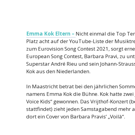
Emma Kok Eltern –
Nicht einmal die Top Te
Platz acht auf der YouTube-Liste der Musiktren
zum Eurovision Song Contest 2021, sorgt erneu
European Song Contest, Barbara Pravi, zu unt
Superstar André Rieu und sein Johann-Straus
Kok aus den Niederlanden.
In Maastricht betrat bei den jährlichen Somm
namens Emma Kok die Bühne. Kok hatte zwei J
Voice Kids“ gewonnen. Das Vrijthof-Konzert (
stattfindet) zieht jeden Samstagabend mehr 
dort ein Cover von Barbara Pravis‘ „Voilà“.