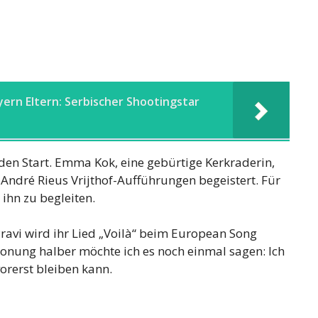
yern Eltern: Serbischer Shootingstar
den Start. Emma Kok, eine gebürtige Kerkraderin,
ei André Rieus Vrijthof-Aufführungen begeistert. Für
ihn zu begleiten.
ravi wird ihr Lied „Voilà“ beim European Song
tonung halber möchte ich es noch einmal sagen: Ich
vorerst bleiben kann.