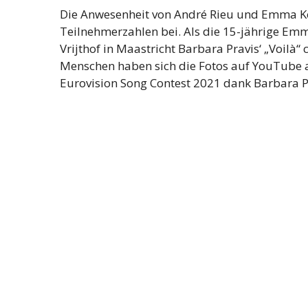
Die Anwesenheit von André Rieu und Emma Kok
Teilnehmerzahlen bei. Als die 15-jährige Em
Vrijthof in Maastricht Barbara Pravis‘ „Voilà“
Menschen haben sich die Fotos auf YouTube 
Eurovision Song Contest 2021 dank Barbara Pra