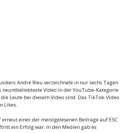
usikers André Rieu verzeichnete in nur sechs Tagen
s neuntbeliebteste Video in der YouTube-Kategorie
m die Leute bei diesem Video sind. Das TikTok-Video
n Likes.
 erneut einer der meistgelesenen Beiträge auf ESC
ftritt ein Erfolg war. In den Medien gab es