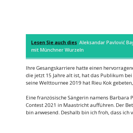
Lesen Sie auch dies
Aleksandar Pavlović Ba
mit Münchner Wurzeln
Ihre Gesangskarriere hatte einen hervorragen
die jetzt 15 Jahre alt ist, hat das Publikum b
seine Welttournee 2019 hat Rieu Kok gebeten, 
Eine französische Sängerin namens Barbara P
Contest 2021 in Maastricht aufführen. Der Be
bin anwesend. Deshalb bin ich froh, dass ich 