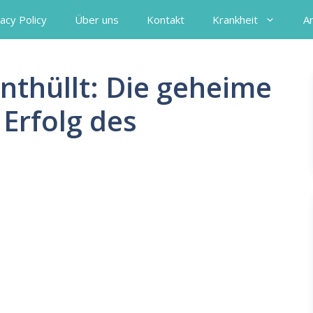
acy Policy
Über uns
Kontakt
Krankheit
A
nthüllt: Die geheime
Erfolg des