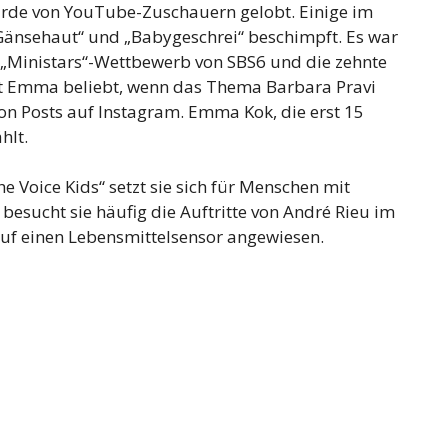
urde von YouTube-Zuschauern gelobt. Einige im
Gänsehaut“ und „Babygeschrei“ beschimpft. Es war
„Ministars“-Wettbewerb von SBS6 und die zehnte
ist Emma beliebt, wenn das Thema Barbara Pravi
 von Posts auf Instagram. Emma Kok, die erst 15
hlt.
 Voice Kids“ setzt sie sich für Menschen mit
sucht sie häufig die Auftritte von André Rieu im
e auf einen Lebensmittelsensor angewiesen.