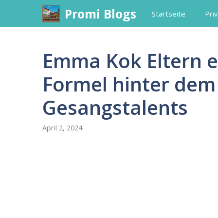
Skip
Promi Blogs
Startseite
Priv
to
content
Emma Kok Eltern e
Formel hinter dem 
Gesangstalents
April 2, 2024