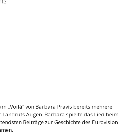
hte.
um „Voilà“ von Barbara Pravis bereits mehrere
-Landruts Augen. Barbara spielte das Lied beim
tendsten Beiträge zur Geschichte des Eurovision
mmen.