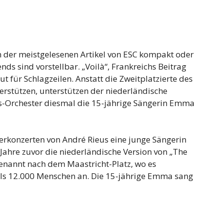
n der meistgelesenen Artikel von ESC kompakt oder
ds sind vorstellbar. „Voilà“, Frankreichs Beitrag
t für Schlagzeilen. Anstatt die Zweitplatzierte des
erstützen, unterstützen der niederländische
s-Orchester diesmal die 15-jährige Sängerin Emma
erkonzerten von André Rieus eine junge Sängerin
ahre zuvor die niederländische Version von „The
benannt nach dem Maastricht-Platz, wo es
als 12.000 Menschen an. Die 15-jährige Emma sang