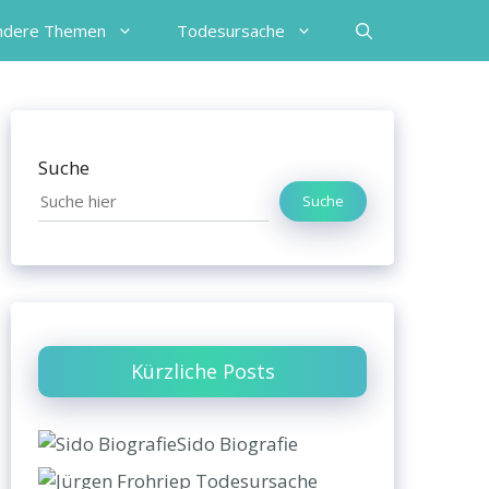
ndere Themen
Todesursache
Suche
Suche
Kürzliche Posts
Sido Biografie