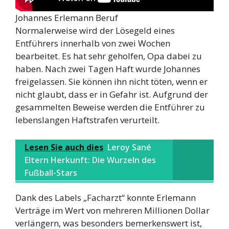
Johannes Erlemann Beruf
Normalerweise wird der Lösegeld eines
Entführers innerhalb von zwei Wochen
bearbeitet. Es hat sehr geholfen, Opa dabei zu
haben. Nach zwei Tagen Haft wurde Johannes
freigelassen. Sie können ihn nicht töten, wenn er
nicht glaubt, dass er in Gefahr ist. Aufgrund der
gesammelten Beweise werden die Entführer zu
lebenslangen Haftstrafen verurteilt.
Lesen Sie auch dies
Leroy Sané
Eltern Herkunft: Die Wurzeln des
Fußball-Stars
Dank des Labels „Facharzt“ konnte Erlemann
Verträge im Wert von mehreren Millionen Dollar
verlängern, was besonders bemerkenswert ist,