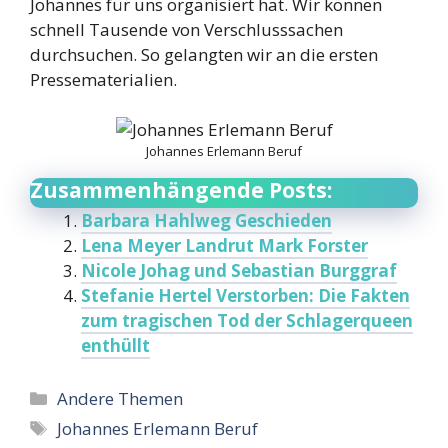
Johannes für uns organisiert hat. Wir können
schnell Tausende von Verschlusssachen
durchsuchen. So gelangten wir an die ersten
Pressematerialien.
Johannes Erlemann Beruf
Zusammenhängende Posts:
Barbara Hahlweg Geschieden
Lena Meyer Landrut Mark Forster
Nicole Johag und Sebastian Burggraf
Stefanie Hertel Verstorben: Die Fakten
zum tragischen Tod der Schlagerqueen
enthüllt
Categories
Andere Themen
Tags
Johannes Erlemann Beruf