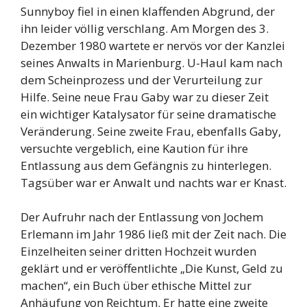
Sunnyboy fiel in einen klaffenden Abgrund, der
ihn leider völlig verschlang. Am Morgen des 3.
Dezember 1980 wartete er nervös vor der Kanzlei
seines Anwalts in Marienburg. U-Haul kam nach
dem Scheinprozess und der Verurteilung zur
Hilfe. Seine neue Frau Gaby war zu dieser Zeit
ein wichtiger Katalysator für seine dramatische
Veränderung. Seine zweite Frau, ebenfalls Gaby,
versuchte vergeblich, eine Kaution für ihre
Entlassung aus dem Gefängnis zu hinterlegen.
Tagsüber war er Anwalt und nachts war er Knast.
Der Aufruhr nach der Entlassung von Jochem
Erlemann im Jahr 1986 ließ mit der Zeit nach. Die
Einzelheiten seiner dritten Hochzeit wurden
geklärt und er veröffentlichte „Die Kunst, Geld zu
machen“, ein Buch über ethische Mittel zur
Anhäufung von Reichtum. Er hatte eine zweite