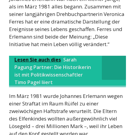
als im März 1981 alles begann. Zusammen mit
seiner langjährigen Drehbuchpartnerin Veronica
Ferres hat er eine dramatische Darstellung der
Ereignisse seines Lebens geschaffen. Ferres und
Erlemann sind beide der Meinung: „Diese
Initiative hat mein Leben völlig verändert.“
Lesen Sie auch dies
Sarah
Pagung Partner: Die Historikerin
ist mit Politikwissenschaftler
Timo Pagel liiert
Im März 1981 wurde Johannes Erlemann wegen
einer Straftat im Raum Rüifel zu einer
zweiwöchigen Haftstrafe verurteilt. Die Eltern
des Elfenkindes wollten außergewöhnlich viel
Lösegeld – drei Millionen Mark –, weil ihr Leben
auf den Kopf gestellt worden war.