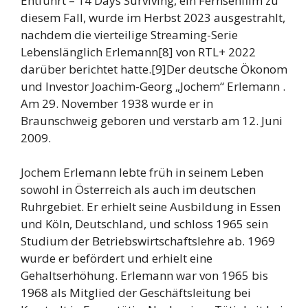
Entführt – 14 Days Surviving, ein Fernsehfilm zu
diesem Fall, wurde im Herbst 2023 ausgestrahlt,
nachdem die vierteilige Streaming-Serie
Lebenslänglich Erlemann[8] von RTL+ 2022
darüber berichtet hatte.[9]Der deutsche Ökonom
und Investor Joachim-Georg „Jochem“ Erlemann .
Am 29. November 1938 wurde er in
Braunschweig geboren und verstarb am 12. Juni
2009.
Jochem Erlemann lebte früh in seinem Leben
sowohl in Österreich als auch im deutschen
Ruhrgebiet. Er erhielt seine Ausbildung in Essen
und Köln, Deutschland, und schloss 1965 sein
Studium der Betriebswirtschaftslehre ab. 1969
wurde er befördert und erhielt eine
Gehaltserhöhung. Erlemann war von 1965 bis
1968 als Mitglied der Geschäftsleitung bei