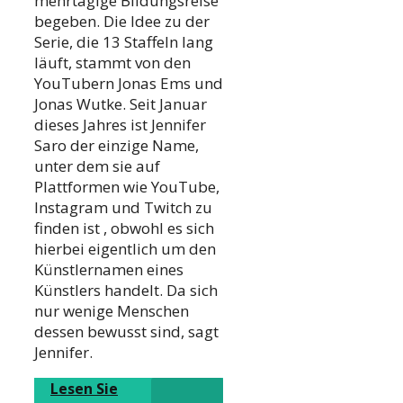
mehrtägige Bildungsreise
begeben. Die Idee zu der
Serie, die 13 Staffeln lang
läuft, stammt von den
YouTubern Jonas Ems und
Jonas Wutke. Seit Januar
dieses Jahres ist Jennifer
Saro der einzige Name,
unter dem sie auf
Plattformen wie YouTube,
Instagram und Twitch zu
finden ist , obwohl es sich
hierbei eigentlich um den
Künstlernamen eines
Künstlers handelt. Da sich
nur wenige Menschen
dessen bewusst sind, sagt
Jennifer.
Lesen Sie