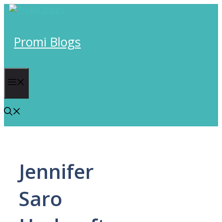
Skip
to
content
Promi Blogs
Menu
Jennifer
Saro