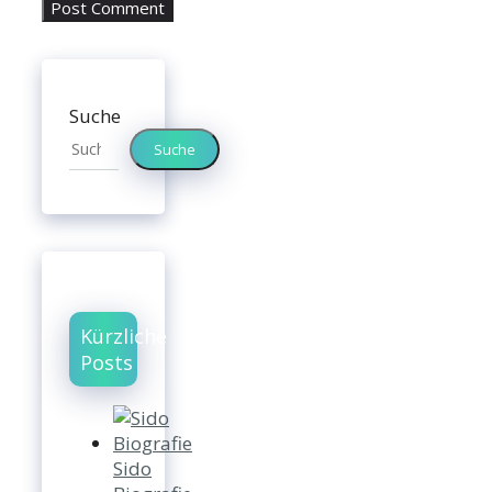
Suche
Suche
Kürzliche
Posts
Sido