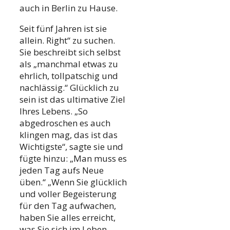
auch in Berlin zu Hause.
Seit fünf Jahren ist sie
allein. Right“ zu suchen.
Sie beschreibt sich selbst
als „manchmal etwas zu
ehrlich, tollpatschig und
nachlässig.“ Glücklich zu
sein ist das ultimative Ziel
Ihres Lebens. „So
abgedroschen es auch
klingen mag, das ist das
Wichtigste“, sagte sie und
fügte hinzu: „Man muss es
jeden Tag aufs Neue
üben.“ „Wenn Sie glücklich
und voller Begeisterung
für den Tag aufwachen,
haben Sie alles erreicht,
was Sie sich im Leben