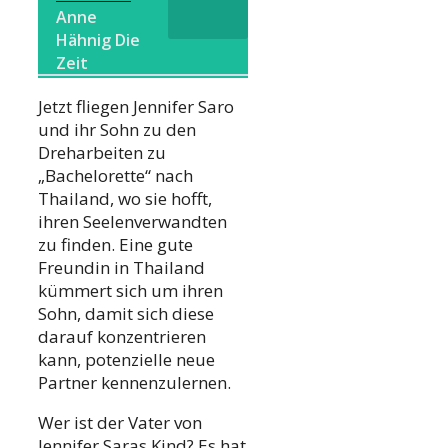
Anne
Hähnig Die
Zeit
Jetzt fliegen Jennifer Saro
und ihr Sohn zu den
Dreharbeiten zu
„Bachelorette“ nach
Thailand, wo sie hofft,
ihren Seelenverwandten
zu finden. Eine gute
Freundin in Thailand
kümmert sich um ihren
Sohn, damit sich diese
darauf konzentrieren
kann, potenzielle neue
Partner kennenzulernen.
Wer ist der Vater von
Jennifer Saras Kind? Es hat