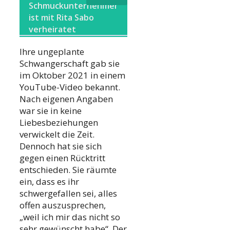
Schmuckunternehmer
ist mit Rita Sabo
verheiratet
Ihre ungeplante
Schwangerschaft gab sie
im Oktober 2021 in einem
YouTube-Video bekannt.
Nach eigenen Angaben
war sie in keine
Liebesbeziehungen
verwickelt die Zeit.
Dennoch hat sie sich
gegen einen Rücktritt
entschieden. Sie räumte
ein, dass es ihr
schwergefallen sei, alles
offen auszusprechen,
„weil ich mir das nicht so
sehr gewünscht habe“. Der