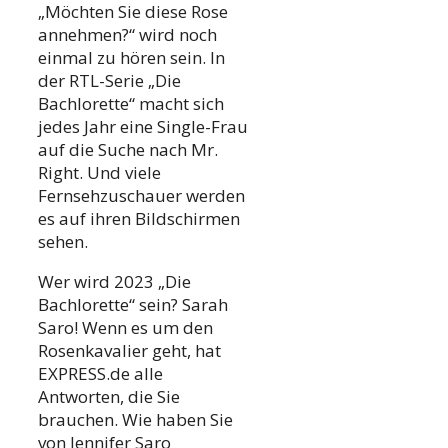
„Möchten Sie diese Rose
annehmen?“ wird noch
einmal zu hören sein. In
der RTL-Serie „Die
Bachlorette“ macht sich
jedes Jahr eine Single-Frau
auf die Suche nach Mr.
Right. Und viele
Fernsehzuschauer werden
es auf ihren Bildschirmen
sehen.
Wer wird 2023 „Die
Bachlorette“ sein? Sarah
Saro! Wenn es um den
Rosenkavalier geht, hat
EXPRESS.de alle
Antworten, die Sie
brauchen. Wie haben Sie
von Jennifer Saro