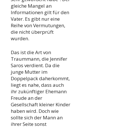
gleiche Mangel an
Informationen gilt für den
Vater. Es gibt nur eine
Reihe von Vermutungen,
die nicht überprüft
wurden.
Das ist die Art von
Traummann, die Jennifer
Saros verdient. Da die
junge Mutter im
Doppelpack daherkommt,
liegt es nahe, dass auch
ihr zukünftiger Ehemann
Freude an der
Gesellschaft kleiner Kinder
haben wird. Doch wie
sollte sich der Mann an
ihrer Seite sonst