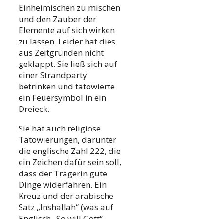
Einheimischen zu mischen
und den Zauber der
Elemente auf sich wirken
zu lassen. Leider hat dies
aus Zeitgründen nicht
geklappt. Sie ließ sich auf
einer Strandparty
betrinken und tätowierte
ein Feuersymbol in ein
Dreieck.
Sie hat auch religiöse
Tätowierungen, darunter
die englische Zahl 222, die
ein Zeichen dafür sein soll,
dass der Trägerin gute
Dinge widerfahren. Ein
Kreuz und der arabische
Satz „Inshallah“ (was auf
Englisch „So will Gott“