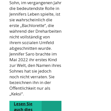
Sohn, im vergangenen Jahr
die bedeutendste Rolle in
Jennifers Leben spielte, ist
sie wahrscheinlich die
erste „Bachlorette“, die
während der Dreharbeiten
nicht vollständig von
ihrem sozialen Umfeld
abgeschnitten wurde.
Jennifer Saro brachte im
Mai 2022 ihr erstes Kind
zur Welt, den Namen ihres
Sohnes hat sie jedoch
noch nicht verraten. Sie
bezeichnen ihn in der
Öffentlichkeit nur als
„Keksi“.
Lesen Sie
auch dies