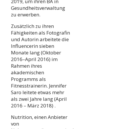
2019, um ihren BA in
Gesundheitsverwaltung
zu erwerben.
Zusätzlich zu ihren
Fähigkeiten als Fotografin
und Autorin arbeitete die
Influencerin sieben
Monate lang (Oktober
2016–April 2016) im
Rahmen ihres
akademischen
Programms als
Fitnesstrainerin. Jennifer
Saro leitete etwas mehr
als zwei Jahre lang (April
2016 – März 2018) .
Nutrition, einen Anbieter
von