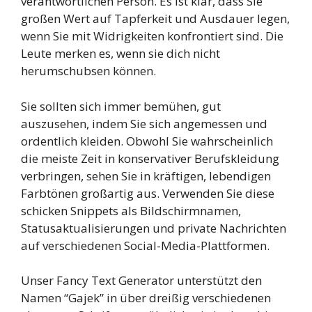
verantwortlichen Person. Es ist klar, dass Sie
großen Wert auf Tapferkeit und Ausdauer legen,
wenn Sie mit Widrigkeiten konfrontiert sind. Die
Leute merken es, wenn sie dich nicht
herumschubsen können.
Sie sollten sich immer bemühen, gut
auszusehen, indem Sie sich angemessen und
ordentlich kleiden. Obwohl Sie wahrscheinlich
die meiste Zeit in konservativer Berufskleidung
verbringen, sehen Sie in kräftigen, lebendigen
Farbtönen großartig aus. Verwenden Sie diese
schicken Snippets als Bildschirmnamen,
Statusaktualisierungen und private Nachrichten
auf verschiedenen Social-Media-Plattformen.
Unser Fancy Text Generator unterstützt den
Namen “Gajek” in über dreißig verschiedenen