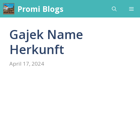
Skip
Promi Blogs
Me
to
content
Gajek Name
Herkunft
April 17, 2024