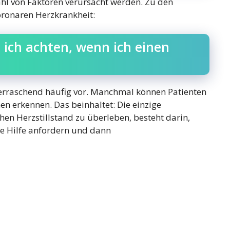
zahl von Faktoren verursacht werden. Zu den
oronaren Herzkrankheit:
 ich achten, wenn ich einen
erraschend häufig vor. Manchmal können Patienten
hen erkennen. Das beinhaltet: Die einzige
chen Herzstillstand zu überleben, besteht darin,
he Hilfe anfordern und dann