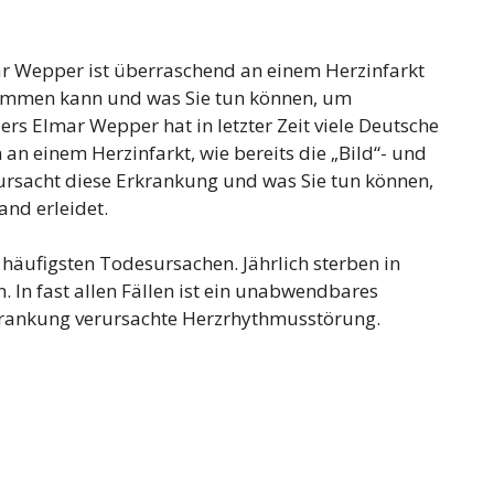
r Wepper ist überraschend an einem Herzinfarkt
kommen kann und was Sie tun können, um
ers Elmar Wepper hat in letzter Zeit viele Deutsche
n einem Herzinfarkt, wie bereits die „Bild“- und
rursacht diese Erkrankung und was Sie tun können,
and erleidet.
er häufigsten Todesursachen. Jährlich sterben in
In fast allen Fällen ist ein unabwendbares
rkrankung verursachte Herzrhythmusstörung.