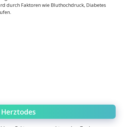
rd durch Faktoren wie Bluthochdruck, Diabetes
ufen.
n Herztodes