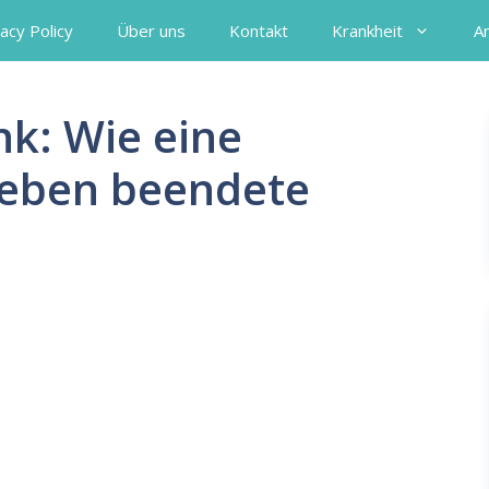
acy Policy
Über uns
Kontakt
Krankheit
A
k: Wie eine
Leben beendete