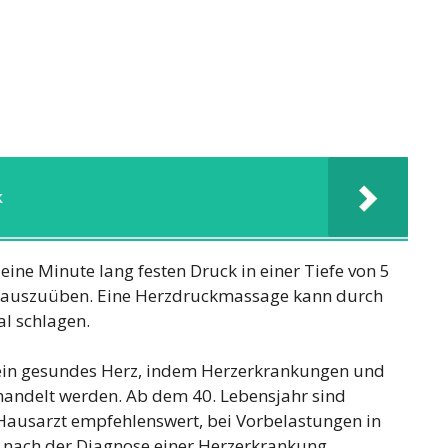
k
eine Minute lang festen Druck in einer Tiefe von 5
en auszuüben. Eine Herzdruckmassage kann durch
l schlagen.
t ein gesundes Herz, indem Herzerkrankungen und
ehandelt werden. Ab dem 40. Lebensjahr sind
ausarzt empfehlenswert, bei Vorbelastungen in
d nach der Diagnose einer Herzerkrankung