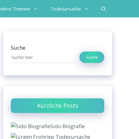
ndere Themen
Todesursache
Suche
Suche
Kürzliche Posts
Sido Biografie