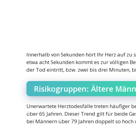
Innerhalb von Sekunden hört Ihr Herz auf zu s
etwa acht Sekunden kommt es zur völligen Bew
der Tod eintritt, bzw. zwei bis drei Minuten, 
Risikogruppen: Ältere Männ
Unerwartete Herztodesfälle treten häufiger 
über 65 Jahren. Dieser Trend gilt für beide Ge
bei Männern über 79 Jahren doppelt so hoch w