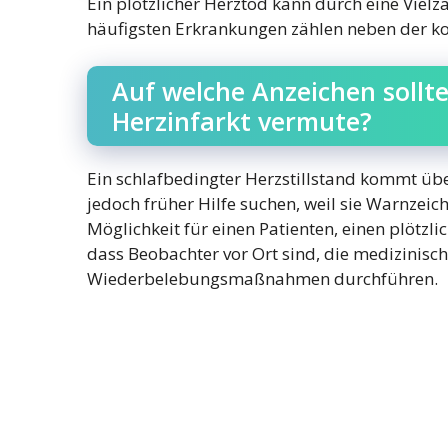
Ein plötzlicher Herztod kann durch eine Viel
häufigsten Erkrankungen zählen neben der k
Auf welche Anzeichen sollte
Herzinfarkt vermute?
Ein schlafbedingter Herzstillstand kommt üb
jedoch früher Hilfe suchen, weil sie Warnzeic
Möglichkeit für einen Patienten, einen plötzli
dass Beobachter vor Ort sind, die medizinisc
Wiederbelebungsmaßnahmen durchführen.