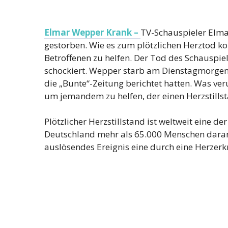
Elmar Wepper Krank –
TV-Schauspieler Elma
gestorben. Wie es zum plötzlichen Herztod 
Betroffenen zu helfen. Der Tod des Schauspiel
schockiert. Wepper starb am Dienstagmorgen a
die „Bunte“-Zeitung berichtet hatten. Was ve
um jemandem zu helfen, der einen Herzstillst
Plötzlicher Herzstillstand ist weltweit eine d
Deutschland mehr als 65.000 Menschen daran. 
auslösendes Ereignis eine durch eine Herze