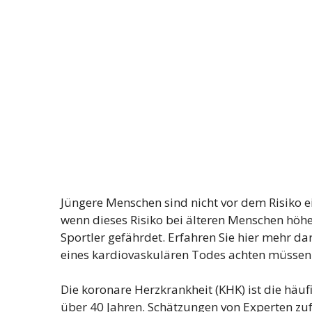
Jüngere Menschen sind nicht vor dem Risiko ei
wenn dieses Risiko bei älteren Menschen höher
Sportler gefährdet. Erfahren Sie hier mehr dar
eines kardiovaskulären Todes achten müssen
Die koronare Herzkrankheit (KHK) ist die häuf
über 40 Jahren. Schätzungen von Experten zuf