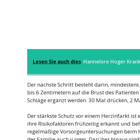
Lesen Sie auch dies
Hannelore Hoger Kran
Der nächste Schritt besteht darin, mindestens 
bis 6 Zentimetern auf die Brust des Patient
Schläge ergänzt werden. 30 Mal drücken, 2 Ma
Der stärkste Schutz vor einem Herzinfarkt is
ihre Risikofaktoren frühzeitig erkannt und b
regelmäßige Vorsorgeuntersuchungen beim H
der Familie auch jünger. Darüber hinaus sin