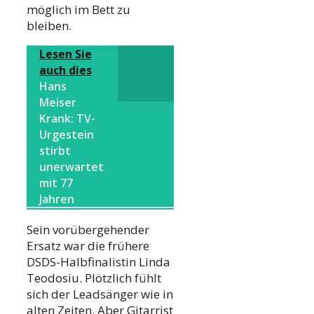
möglich im Bett zu
bleiben.
Lesen Sie
auch dies
Hans
Meiser
Krank: TV-
Urgestein
stirbt
unerwartet
mit 77
Jahren
Sein vorübergehender
Ersatz war die frühere
DSDS-Halbfinalistin Linda
Teodosiu. Plötzlich fühlt
sich der Leadsänger wie in
alten Zeiten. Aber Gitarrist