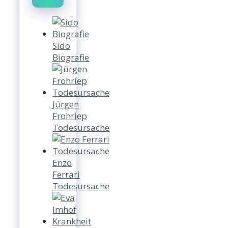
Sido
Biografie
Jürgen
Frohriep
Todesursache
Enzo
Ferrari
Todesursache