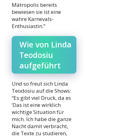
Mätropolis bereits
bewiesen sie ist eine
wahre Karnevals-
Enthusiastin.”
Wie von Linda
Teodosiu
aufgeführt
Und so freut sich Linda
Teodosiu auf die Shows:
“Es gibt viel Druck, da es
‘Das ist eine wirklich
wichtige Situation für
mich. Ich habe die ganze
Nacht damit verbracht,
die Texte zu studieren,