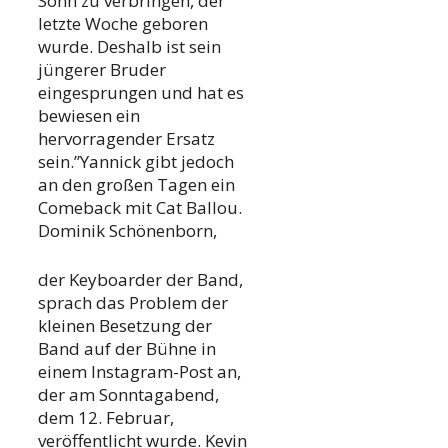
Sohn zu verbringen, der
letzte Woche geboren
wurde. Deshalb ist sein
jüngerer Bruder
eingesprungen und hat es
bewiesen ein
hervorragender Ersatz
sein.”Yannick gibt jedoch
an den großen Tagen ein
Comeback mit Cat Ballou.
Dominik Schönenborn,
der Keyboarder der Band,
sprach das Problem der
kleinen Besetzung der
Band auf der Bühne in
einem Instagram-Post an,
der am Sonntagabend,
dem 12. Februar,
veröffentlicht wurde. Kevin