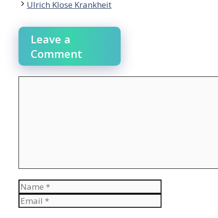
Ulrich Klose Krankheit
Leave a
Comment
Comment
Name
Email
Website