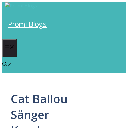
Skip
to
content
Promi Blogs
Menu
Cat Ballou
Sänger