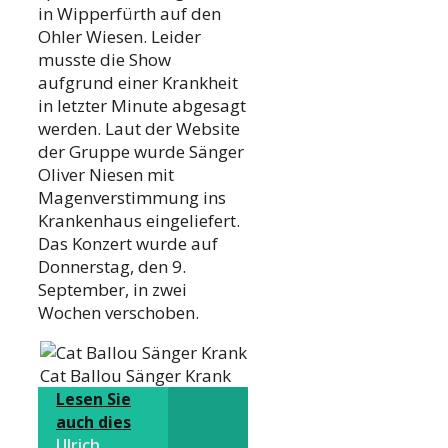
in Wipperfürth auf den
Ohler Wiesen. Leider
musste die Show
aufgrund einer Krankheit
in letzter Minute abgesagt
werden. Laut der Website
der Gruppe wurde Sänger
Oliver Niesen mit
Magenverstimmung ins
Krankenhaus eingeliefert.
Das Konzert wurde auf
Donnerstag, den 9.
September, in zwei
Wochen verschoben.
Cat Ballou Sänger Krank
Lesen Sie
auch dies
Ulrich