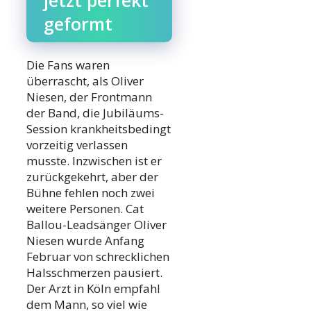
jetzt perfekt
geformt
Die Fans waren
überrascht, als Oliver
Niesen, der Frontmann
der Band, die Jubiläums-
Session krankheitsbedingt
vorzeitig verlassen
musste. Inzwischen ist er
zurückgekehrt, aber der
Bühne fehlen noch zwei
weitere Personen. Cat
Ballou-Leadsänger Oliver
Niesen wurde Anfang
Februar von schrecklichen
Halsschmerzen pausiert.
Der Arzt in Köln empfahl
dem Mann, so viel wie