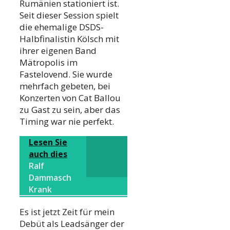
Rumänien stationiert ist.
Seit dieser Session spielt
die ehemalige DSDS-
Halbfinalistin Kölsch mit
ihrer eigenen Band
Mätropolis im
Fastelovend. Sie wurde
mehrfach gebeten, bei
Konzerten von Cat Ballou
zu Gast zu sein, aber das
Timing war nie perfekt.
Lesen Sie
auch dies
Ralf
Dammasch
Krank
Es ist jetzt Zeit für mein
Debüt als Leadsänger der