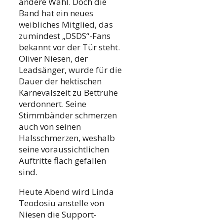
andere Wahl. Doch die
Band hat ein neues
weibliches Mitglied, das
zumindest „DSDS“-Fans
bekannt vor der Tür steht.
Oliver Niesen, der
Leadsänger, wurde für die
Dauer der hektischen
Karnevalszeit zu Bettruhe
verdonnert. Seine
Stimmbänder schmerzen
auch von seinen
Halsschmerzen, weshalb
seine voraussichtlichen
Auftritte flach gefallen
sind.
Heute Abend wird Linda
Teodosiu anstelle von
Niesen die Support-