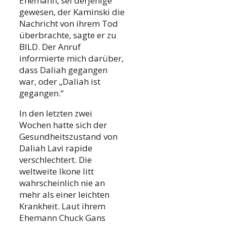
Ehemann, sei derjenige
gewesen, der Kaminski die
Nachricht von ihrem Tod
überbrachte, sagte er zu
BILD. Der Anruf
informierte mich darüber,
dass Daliah gegangen
war, oder „Daliah ist
gegangen.“
In den letzten zwei
Wochen hatte sich der
Gesundheitszustand von
Daliah Lavi rapide
verschlechtert. Die
weltweite Ikone litt
wahrscheinlich nie an
mehr als einer leichten
Krankheit. Laut ihrem
Ehemann Chuck Gans