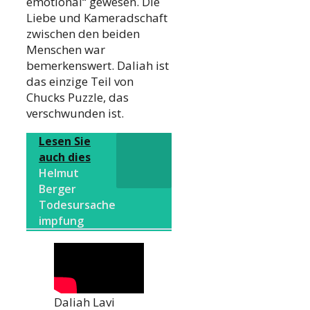
emotional“ gewesen. Die
Liebe und Kameradschaft
zwischen den beiden
Menschen war
bemerkenswert. Daliah ist
das einzige Teil von
Chucks Puzzle, das
verschwunden ist.
Lesen Sie
auch dies
Helmut
Berger
Todesursache
impfung
Daliah Lavi