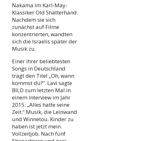
Nakama im Karl-May-
Klassiker Old Shatterhand.
Nachdem sie sich
zunächst auf Filme
konzentrierten, wandten
sich die Israelis später der
Musik zu.
Einer ihrer beliebtesten
Songs in Deutschland
trägt den Titel „Oh, wann
kommst du?“. Lavi sagte
BILD zum letzten Mal in
einem Interview im Jahr
2015: „Alles hatte seine
Zeit.“ Musik, die Leinwand
und Winnetou. Kinder zu
haben ist jetzt mein
Vollzeitjob. Nach fünf
Ehepartnern und zwei