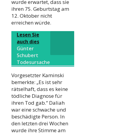
wurde erwartet, dass sie
ihren 75. Geburtstag am
12. Oktober nicht
erreichen würde.
Lesen Sie
auch dies
Günter
Schubert
Todesursache
Vorgesetzter Kaminski
bemerkte: „Es ist sehr
rätselhaft, dass es keine
tödliche Diagnose für
ihren Tod gab.“ Daliah
war eine schwache und
beschädigte Person. In
den letzten drei Wochen
wurde ihre Stimme am