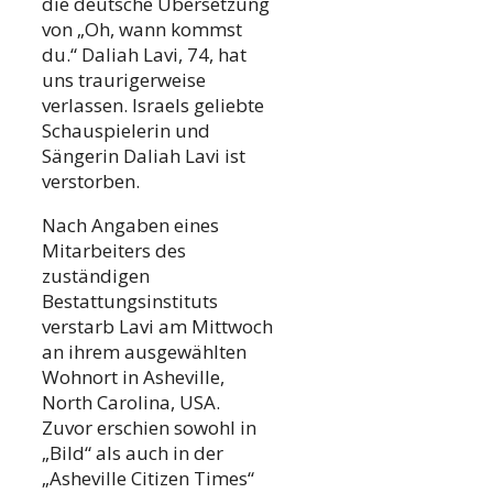
die deutsche Übersetzung
von „Oh, wann kommst
du.“ Daliah Lavi, 74, hat
uns traurigerweise
verlassen. Israels geliebte
Schauspielerin und
Sängerin Daliah Lavi ist
verstorben.
Nach Angaben eines
Mitarbeiters des
zuständigen
Bestattungsinstituts
verstarb Lavi am Mittwoch
an ihrem ausgewählten
Wohnort in Asheville,
North Carolina, USA.
Zuvor erschien sowohl in
„Bild“ als auch in der
„Asheville Citizen Times“