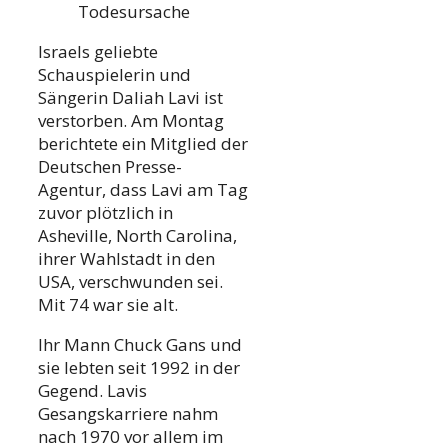
Todesursache
Israels geliebte
Schauspielerin und
Sängerin Daliah Lavi ist
verstorben. Am Montag
berichtete ein Mitglied der
Deutschen Presse-
Agentur, dass Lavi am Tag
zuvor plötzlich in
Asheville, North Carolina,
ihrer Wahlstadt in den
USA, verschwunden sei.
Mit 74 war sie alt.
Ihr Mann Chuck Gans und
sie lebten seit 1992 in der
Gegend. Lavis
Gesangskarriere nahm
nach 1970 vor allem im