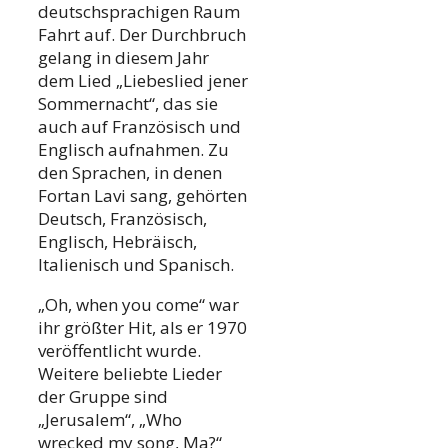
deutschsprachigen Raum
Fahrt auf. Der Durchbruch
gelang in diesem Jahr
dem Lied „Liebeslied jener
Sommernacht“, das sie
auch auf Französisch und
Englisch aufnahmen. Zu
den Sprachen, in denen
Fortan Lavi sang, gehörten
Deutsch, Französisch,
Englisch, Hebräisch,
Italienisch und Spanisch.
„Oh, when you come“ war
ihr größter Hit, als er 1970
veröffentlicht wurde.
Weitere beliebte Lieder
der Gruppe sind
„Jerusalem“, „Who
wrecked my song, Ma?“