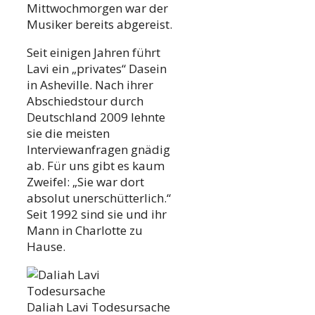
Mittwochmorgen war der
Musiker bereits abgereist.
Seit einigen Jahren führt
Lavi ein „privates“ Dasein
in Asheville. Nach ihrer
Abschiedstour durch
Deutschland 2009 lehnte
sie die meisten
Interviewanfragen gnädig
ab. Für uns gibt es kaum
Zweifel: „Sie war dort
absolut unerschütterlich.“
Seit 1992 sind sie und ihr
Mann in Charlotte zu
Hause.
Daliah Lavi Todesursache