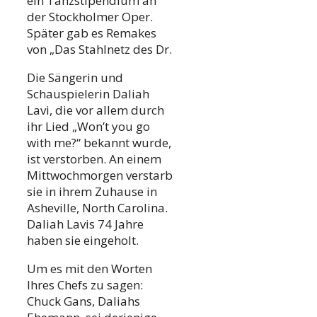
ein Tanzstipendium an
der Stockholmer Oper.
Später gab es Remakes
von „Das Stahlnetz des Dr.
Die Sängerin und
Schauspielerin Daliah
Lavi, die vor allem durch
ihr Lied „Won’t you go
with me?“ bekannt wurde,
ist verstorben. An einem
Mittwochmorgen verstarb
sie in ihrem Zuhause in
Asheville, North Carolina.
Daliah Lavis 74 Jahre
haben sie eingeholt.
Um es mit den Worten
Ihres Chefs zu sagen:
Chuck Gans, Daliahs