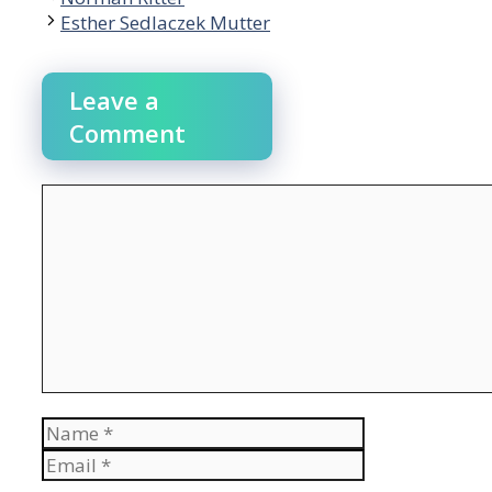
Esther Sedlaczek Mutter
Leave a
Comment
Comment
Name
Email