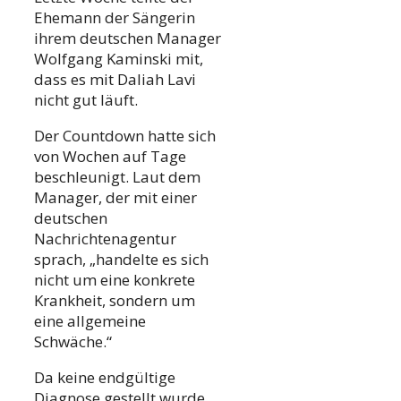
Ehemann der Sängerin
ihrem deutschen Manager
Wolfgang Kaminski mit,
dass es mit Daliah Lavi
nicht gut läuft.
Der Countdown hatte sich
von Wochen auf Tage
beschleunigt. Laut dem
Manager, der mit einer
deutschen
Nachrichtenagentur
sprach, „handelte es sich
nicht um eine konkrete
Krankheit, sondern um
eine allgemeine
Schwäche.“
Da keine endgültige
Diagnose gestellt wurde,