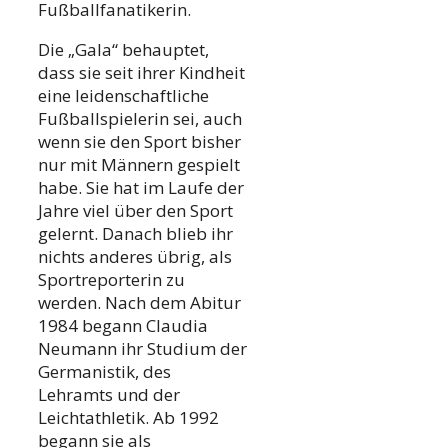
Fußballfanatikerin.
Die „Gala“ behauptet,
dass sie seit ihrer Kindheit
eine leidenschaftliche
Fußballspielerin sei, auch
wenn sie den Sport bisher
nur mit Männern gespielt
habe. Sie hat im Laufe der
Jahre viel über den Sport
gelernt. Danach blieb ihr
nichts anderes übrig, als
Sportreporterin zu
werden. Nach dem Abitur
1984 begann Claudia
Neumann ihr Studium der
Germanistik, des
Lehramts und der
Leichtathletik. Ab 1992
begann sie als