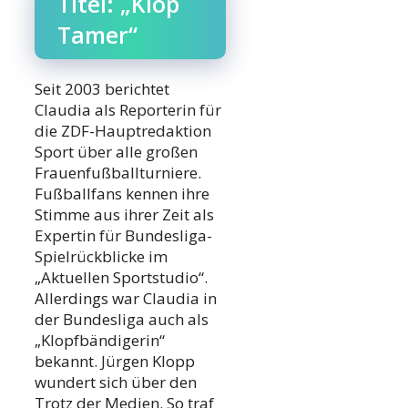
Titel: „Klop
Tamer“
Seit 2003 berichtet
Claudia als Reporterin für
die ZDF-Hauptredaktion
Sport über alle großen
Frauenfußballturniere.
Fußballfans kennen ihre
Stimme aus ihrer Zeit als
Expertin für Bundesliga-
Spielrückblicke im
„Aktuellen Sportstudio“.
Allerdings war Claudia in
der Bundesliga auch als
„Klopfbändigerin“
bekannt. Jürgen Klopp
wundert sich über den
Trotz der Medien. So traf