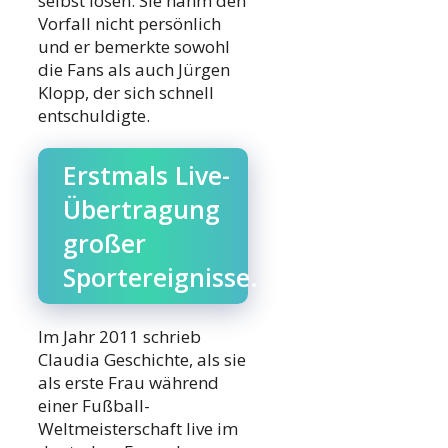
selbst lösen. Sie nahm den
Vorfall nicht persönlich
und er bemerkte sowohl
die Fans als auch Jürgen
Klopp, der sich schnell
entschuldigte.
Erstmals Live-
Übertragung
großer
Sportereignisse.
Im Jahr 2011 schrieb
Claudia Geschichte, als sie
als erste Frau während
einer Fußball-
Weltmeisterschaft live im