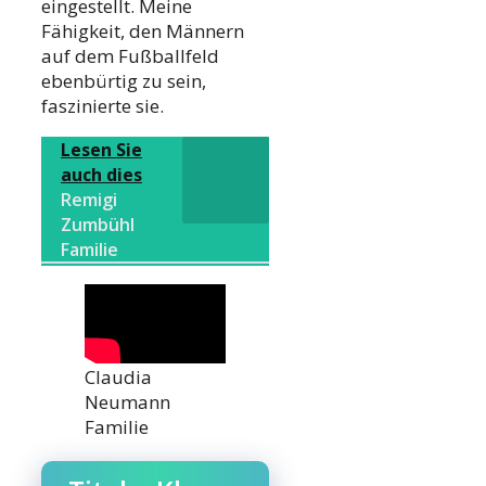
eingestellt. Meine
Fähigkeit, den Männern
auf dem Fußballfeld
ebenbürtig zu sein,
faszinierte sie.
Lesen Sie
auch dies
Remigi
Zumbühl
Familie
Claudia
Neumann
Familie