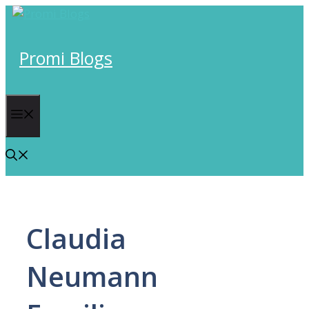
Skip
to
content
Promi Blogs
Menu
Claudia
Neumann