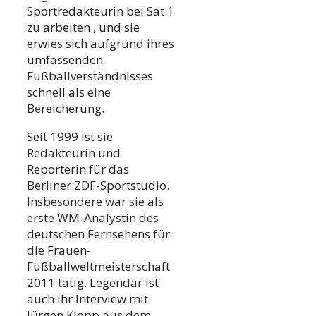
Sportredakteurin bei Sat.1
zu arbeiten , und sie
erwies sich aufgrund ihres
umfassenden
Fußballverständnisses
schnell als eine
Bereicherung.
Seit 1999 ist sie
Redakteurin und
Reporterin für das
Berliner ZDF-Sportstudio.
Insbesondere war sie als
erste WM-Analystin des
deutschen Fernsehens für
die Frauen-
Fußballweltmeisterschaft
2011 tätig. Legendär ist
auch ihr Interview mit
Jürgen Klopp aus dem