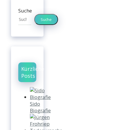
Suche
Suche
Kürzliche
Posts
Sido
Biografie