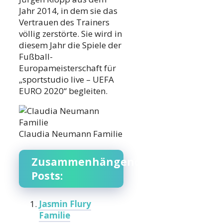
Jahr 2014, in dem sie das
Vertrauen des Trainers
völlig zerstörte. Sie wird in
diesem Jahr die Spiele der
Fußball-
Europameisterschaft für
„sportstudio live – UEFA
EURO 2020“ begleiten.
Claudia Neumann Familie
Zusammenhängende
Posts:
Jasmin Flury
Familie