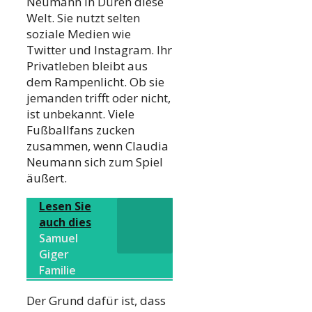
Neumann in Düren diese
Welt. Sie nutzt selten
soziale Medien wie
Twitter und Instagram. Ihr
Privatleben bleibt aus
dem Rampenlicht. Ob sie
jemanden trifft oder nicht,
ist unbekannt. Viele
Fußballfans zucken
zusammen, wenn Claudia
Neumann sich zum Spiel
äußert.
Lesen Sie
auch dies
Samuel
Giger
Familie
Der Grund dafür ist, dass