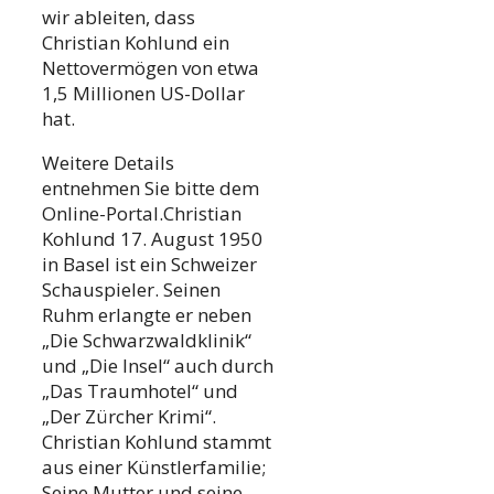
wir ableiten, dass
Christian Kohlund ein
Nettovermögen von etwa
1,5 Millionen US-Dollar
hat.
Weitere Details
entnehmen Sie bitte dem
Online-Portal.Christian
Kohlund 17. August 1950
in Basel ist ein Schweizer
Schauspieler. Seinen
Ruhm erlangte er neben
„Die Schwarzwaldklinik“
und „Die Insel“ auch durch
„Das Traumhotel“ und
„Der Zürcher Krimi“.
Christian Kohlund stammt
aus einer Künstlerfamilie;
Seine Mutter und seine