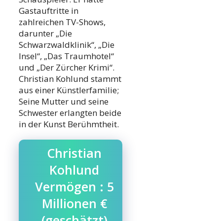
Gastauftritte in
zahlreichen TV-Shows,
darunter „Die
Schwarzwaldklinik“, „Die
Insel“, „Das Traumhotel“
und „Der Zürcher Krimi“.
Christian Kohlund stammt
aus einer Künstlerfamilie;
Seine Mutter und seine
Schwester erlangten beide
in der Kunst Berühmtheit.
Christian
Kohlund
Vermögen : 5
Millionen €
(geschätzt)