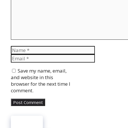
Name
Email
Website
Save my name, email,
and website in this
browser for the next time I
comment.