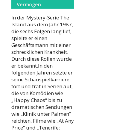
Vermögen
In der Mystery-Serie The
Island aus dem Jahr 1987,
die sechs Folgen lang lief,
spielte er einen
Geschäftsmann mit einer
schrecklichen Krankheit.
Durch diese Rollen wurde
er bekannt.In den
folgenden Jahren setzte er
seine Schauspielkarriere
fort und trat in Serien auf,
die von Komödien wie
„Happy Chaos“ bis zu
dramatischen Sendungen
wie „Klinik unter Palmen“
reichten. Filme wie „At Any
Price“ und „Tenerife: