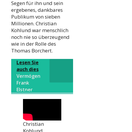
Segen für ihn und sein
ergebenes, dankbares
Publikum von sieben
Millionen. Christian
Kohlund war menschlich
noch nie so überzeugend
wie in der Rolle des
Thomas Borchert.
Lesen Sie
auch dies
Vermögen
Frank
Elstner
Christian
Kohlund