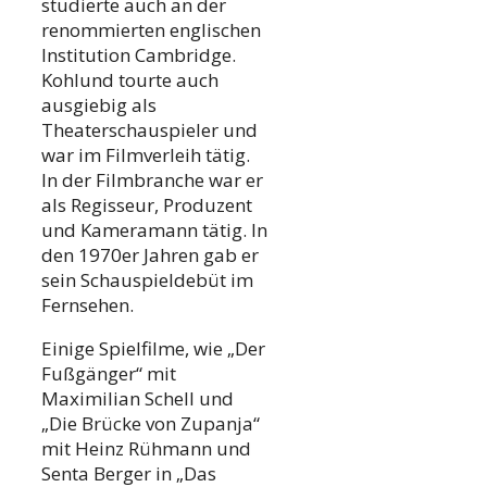
studierte auch an der
renommierten englischen
Institution Cambridge.
Kohlund tourte auch
ausgiebig als
Theaterschauspieler und
war im Filmverleih tätig.
In der Filmbranche war er
als Regisseur, Produzent
und Kameramann tätig. In
den 1970er Jahren gab er
sein Schauspieldebüt im
Fernsehen.
Einige Spielfilme, wie „Der
Fußgänger“ mit
Maximilian Schell und
„Die Brücke von Zupanja“
mit Heinz Rühmann und
Senta Berger in „Das