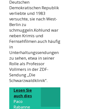
Deutschen
Demokratischen Republik
verliebte und 1983
versuchte, sie nach West-
Berlin zu
schmuggeln.Kohlund war
neben Krimis und
Fernsehfilmen auch häufig
in
Unterhaltungssendungen
zu sehen, etwa in seiner
Rolle als Professor
Vollmers in der ZDF-
Sendung „Die
Schwarzwaldklinik“.
Lesen Sie
auch dies
Paco
Rabanne