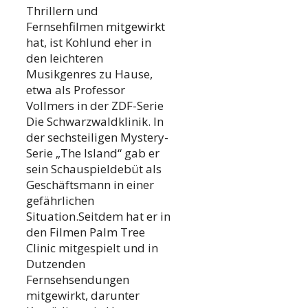
Thrillern und
Fernsehfilmen mitgewirkt
hat, ist Kohlund eher in
den leichteren
Musikgenres zu Hause,
etwa als Professor
Vollmers in der ZDF-Serie
Die Schwarzwaldklinik. In
der sechsteiligen Mystery-
Serie „The Island“ gab er
sein Schauspieldebüt als
Geschäftsmann in einer
gefährlichen
Situation.Seitdem hat er in
den Filmen Palm Tree
Clinic mitgespielt und in
Dutzenden
Fernsehsendungen
mitgewirkt, darunter