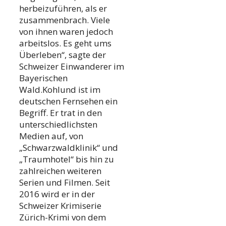
herbeizuführen, als er
zusammenbrach. Viele
von ihnen waren jedoch
arbeitslos. Es geht ums
Überleben“, sagte der
Schweizer Einwanderer im
Bayerischen
Wald.Kohlund ist im
deutschen Fernsehen ein
Begriff. Er trat in den
unterschiedlichsten
Medien auf, von
„Schwarzwaldklinik“ und
„Traumhotel“ bis hin zu
zahlreichen weiteren
Serien und Filmen. Seit
2016 wird er in der
Schweizer Krimiserie
Zürich-Krimi von dem