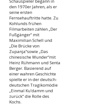
Schauspieler begann in
den 1970er Jahren, als er
seine ersten
Fernsehauftritte hatte. Zu
Kohlunds frühen
Filmarbeiten zählen „Der
Fußgänger“ mit
Maximilian Schell und
„Die Brücke von
Zupanja“sowie „Das
chinesische Wunder“mit
Heinz Rühmann und Senta
Berger. Basierend auf
einer wahren Geschichte
spielte er in der deutsch-
deutschen Tragikomödie
„Einmal Ku’damm und
zurück“ die Rolle des
Kochs.