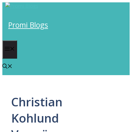
Skip
to
content
Promi Blogs
Menu
Christian
Kohlund