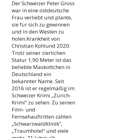
Der Schweizer Peter Gross
war in eine ostdeutsche
Frau verliebt und plante,
sie für sich zu gewinnen
und in den Westen zu
holen.Krankheit von
Christian Kohlund 2020:
Trotz seiner zierlichen
Statur 1,90 Meter ist das
beliebte Maskottchen in
Deutschland ein
bekannter Name. Seit
2016 ist er regelmäßig im
Schweizer Krimi „Zürich-
Krimi“ zu sehen. Zu seinen
Film- und
Fernsehauftritten zählen
„Schwarzwaldklinik“,
„Traumhotel“ und viele
mehr. 71 Jahre alt.