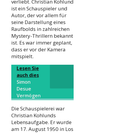
verliebt. Christian Kohlund
ist ein Schauspieler und
Autor, der vor allem für
seine Darstellung eines
Raufbolds in zahlreichen
Mystery-Thrillern bekannt
ist. Es war immer geplant,
dass er vor der Kamera
mitspielt.
Lesen Sie
auch dies
Simon
Desue
Vermögen
Die Schauspielerei war
Christian Kohlunds
Lebensaufgabe. Er wurde
am 17. August 1950 in Los