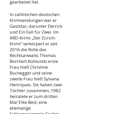
gearbeitet hat.
In zahlreichen deutschen
Krimisendungen war er
Gaststar, darunter Derrick
und Ein Fall für Zwei. Im
ARD-Krimi „Der Zürich-
Krimi“ verkörpert er seit
2016 die Rolle des
Rechtsanwalts Thomas
Borchert.Kohlunds erste
Frau hieß Christine
Buchegger und seine
zweite Frau hieß Sylvana
Henriques. Sie haben zwei
Töchter zusammen; 1982
heiratete er zum dritten
Mal Elke Best, eine
ehemalige
Schlagersängerin.Früher