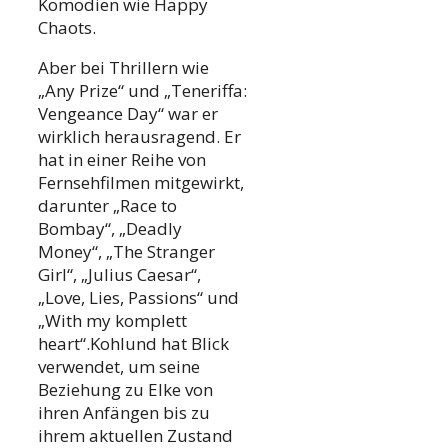
Komödien wie Happy
Chaots.
Aber bei Thrillern wie
„Any Prize“ und „Teneriffa:
Vengeance Day“ war er
wirklich herausragend. Er
hat in einer Reihe von
Fernsehfilmen mitgewirkt,
darunter „Race to
Bombay“, „Deadly
Money“, „The Stranger
Girl“, „Julius Caesar“,
„Love, Lies, Passions“ und
„With my komplett
heart“.Kohlund hat Blick
verwendet, um seine
Beziehung zu Elke von
ihren Anfängen bis zu
ihrem aktuellen Zustand