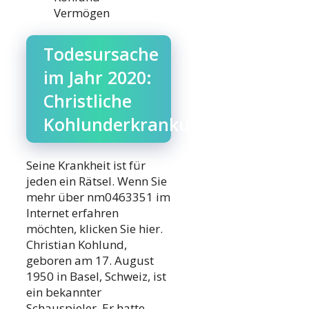
Vermögen
Todesursache
im Jahr 2020:
Christliche
Kohlunderkrankung
Seine Krankheit ist für
jeden ein Rätsel. Wenn Sie
mehr über nm0463351 im
Internet erfahren
möchten, klicken Sie hier.
Christian Kohlund,
geboren am 17. August
1950 in Basel, Schweiz, ist
ein bekannter
Schauspieler. Er hatte