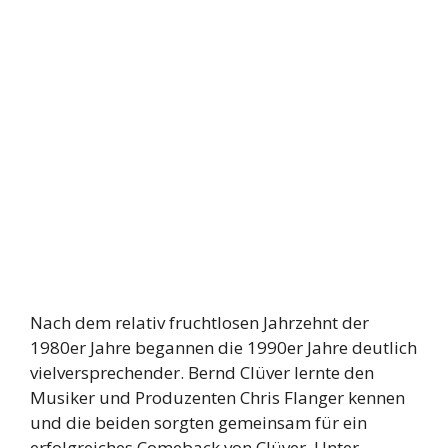
Nach dem relativ fruchtlosen Jahrzehnt der
1980er Jahre begannen die 1990er Jahre deutlich
vielversprechender. Bernd Clüver lernte den
Musiker und Produzenten Chris Flanger kennen
und die beiden sorgten gemeinsam für ein
erfolgreiches Comeback von Clüver. Unter