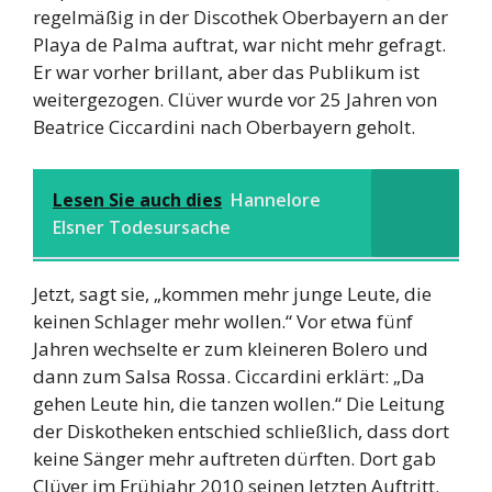
regelmäßig in der Discothek Oberbayern an der
Playa de Palma auftrat, war nicht mehr gefragt.
Er war vorher brillant, aber das Publikum ist
weitergezogen. Clüver wurde vor 25 Jahren von
Beatrice Ciccardini nach Oberbayern geholt.
Lesen Sie auch dies
Hannelore
Elsner Todesursache
Jetzt, sagt sie, „kommen mehr junge Leute, die
keinen Schlager mehr wollen.“ Vor etwa fünf
Jahren wechselte er zum kleineren Bolero und
dann zum Salsa Rossa. Ciccardini erklärt: „Da
gehen Leute hin, die tanzen wollen.“ Die Leitung
der Diskotheken entschied schließlich, dass dort
keine Sänger mehr auftreten dürften. Dort gab
Clüver im Frühjahr 2010 seinen letzten Auftritt.