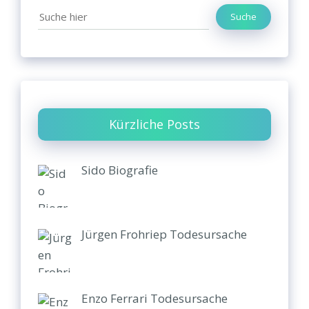
Suche
Kürzliche Posts
Sido Biografie
Jürgen Frohriep Todesursache
Enzo Ferrari Todesursache