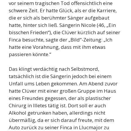
vor seinem tragischen Tod offensichtlich eine
schwere Zeit. Er hatte Glück, als er die Karriere,
die er sich als berühmter Sänger aufgebaut
hatte, hinter sich ließ. Sängerin Nicole (46, „Ein
bisschen Frieden“), die Clüver kürzlich auf seiner
Finca besuchte, sagte der „Bild“-Zeitung: „Ich
hatte eine Vorahnung, dass mit ihm etwas
passieren könnte.“
Das klingt verdächtig nach Selbstmord,
tatsächlich ist die Sängerin jedoch bei einem
Unfall ums Leben gekommen. Am Abend zuvor
hatte Clüver mit einer großen Gruppe im Haus
eines Freundes gegessen, der als plastischer
Chirurg in Illetes tätig ist. Dort soll er auch
Alkohol getrunken haben, allerdings nicht
übermäßig, da er sich darauf freute, mit dem
Auto zurück zu seiner Finca in Llucmajor zu