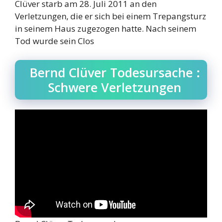
Clüver starb am 28. Juli 2011 an den
Verletzungen, die er sich bei einem Trepangsturz
in seinem Haus zugezogen hatte. Nach seinem
Tod wurde sein Clos
Bernd Clüver Todesursache :
Schwere Verletzungen