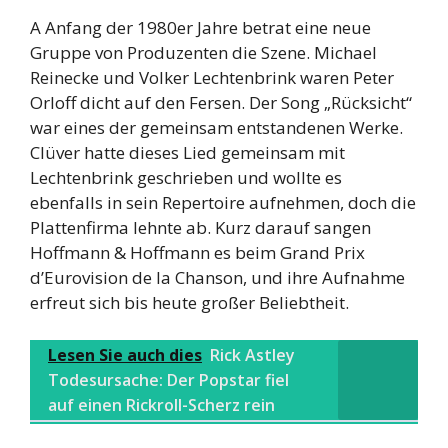
A Anfang der 1980er Jahre betrat eine neue
Gruppe von Produzenten die Szene. Michael
Reinecke und Volker Lechtenbrink waren Peter
Orloff dicht auf den Fersen. Der Song „Rücksicht“
war eines der gemeinsam entstandenen Werke.
Clüver hatte dieses Lied gemeinsam mit
Lechtenbrink geschrieben und wollte es
ebenfalls in sein Repertoire aufnehmen, doch die
Plattenfirma lehnte ab. Kurz darauf sangen
Hoffmann & Hoffmann es beim Grand Prix
d’Eurovision de la Chanson, und ihre Aufnahme
erfreut sich bis heute großer Beliebtheit.
Lesen Sie auch dies
Rick Astley
Todesursache: Der Popstar fiel
auf einen Rickroll-Scherz rein