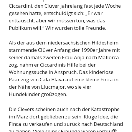
Ciccardini, den Clüver jahrelang fast jede Woche
gesehen hatte, entschuldigt sich: „Er war
enttäuscht, aber wir müssen tun, was das
Publikum will.“ Wir wurden tolle Freunde.
Als der aus dem niedersächsischen Hildesheim
stammende Clüver Anfang der 1990er Jahre mit
seiner damals zweiten Frau Anja nach Mallorca
zog, nahm er Ciccardinis Hilfe bei der
Wohnungssuche in Anspruch. Das kinderlose
Paar zog von Cala Blava auf eine kleine Finca in
der Nähe von Llucmajor, wo sie vier
Hundekinder großzogen.
Die Clevers scheinen auch nach der Katastrophe
im März dort geblieben zu sein. Kluge Idee, die
Finca zu verkaufen und zurück nach Deutschland
zu ziehen. Viele seiner Freunde waren verblüfft