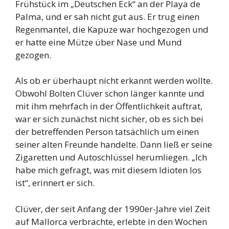
Frühstück im „Deutschen Eck“ an der Playa de
Palma, und er sah nicht gut aus. Er trug einen
Regenmantel, die Kapuze war hochgezogen und
er hatte eine Mütze über Nase und Mund
gezogen.
Als ob er überhaupt nicht erkannt werden wollte.
Obwohl Bolten Clüver schon länger kannte und
mit ihm mehrfach in der Öffentlichkeit auftrat,
war er sich zunächst nicht sicher, ob es sich bei
der betreffenden Person tatsächlich um einen
seiner alten Freunde handelte. Dann ließ er seine
Zigaretten und Autoschlüssel herumliegen. „Ich
habe mich gefragt, was mit diesem Idioten los
ist“, erinnert er sich.
Clüver, der seit Anfang der 1990er-Jahre viel Zeit
auf Mallorca verbrachte, erlebte in den Wochen