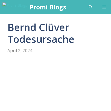
Skip
Promi Blogs
Me
to
content
Bernd Clüver
Todesursache
April 2, 2024