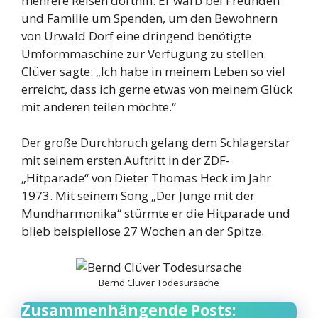
mehrere Reisen dorthin. Er warb bei Freunden
und Familie um Spenden, um den Bewohnern
von Urwald Dorf eine dringend benötigte
Umformmaschine zur Verfügung zu stellen.
Clüver sagte: „Ich habe in meinem Leben so viel
erreicht, dass ich gerne etwas von meinem Glück
mit anderen teilen möchte.“
Der große Durchbruch gelang dem Schlagerstar
mit seinem ersten Auftritt in der ZDF-
„Hitparade“ von Dieter Thomas Heck im Jahr
1973. Mit seinem Song „Der Junge mit der
Mundharmonika“ stürmte er die Hitparade und
blieb beispiellose 27 Wochen an der Spitze.
Bernd Clüver Todesursache
Zusammenhängende Posts: