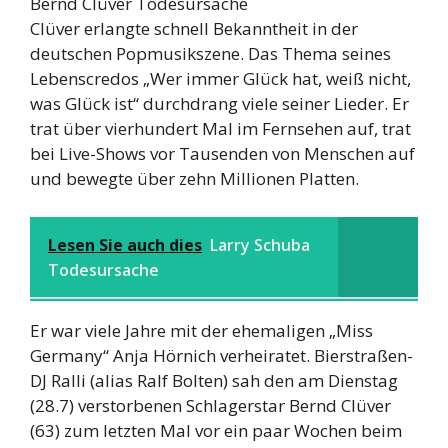
Bernd Clüver Todesursache
Clüver erlangte schnell Bekanntheit in der
deutschen Popmusikszene. Das Thema seines
Lebenscredos „Wer immer Glück hat, weiß nicht,
was Glück ist“ durchdrang viele seiner Lieder. Er
trat über vierhundert Mal im Fernsehen auf, trat
bei Live-Shows vor Tausenden von Menschen auf
und bewegte über zehn Millionen Platten.
Lesen Sie auch dies
Larry Schuba
Todesursache
Er war viele Jahre mit der ehemaligen „Miss
Germany“ Anja Hörnich verheiratet. Bierstraßen-
DJ Ralli (alias Ralf Bolten) sah den am Dienstag
(28.7) verstorbenen Schlagerstar Bernd Clüver
(63) zum letzten Mal vor ein paar Wochen beim