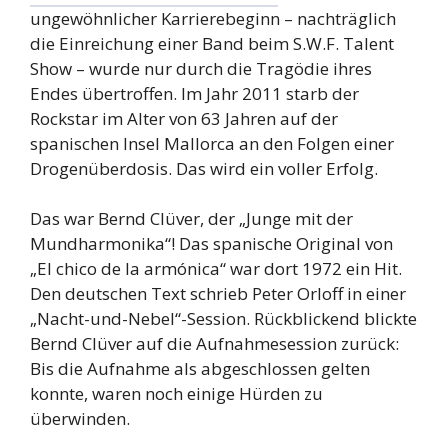
ungewöhnlicher Karrierebeginn – nachträglich
die Einreichung einer Band beim S.W.F. Talent
Show – wurde nur durch die Tragödie ihres
Endes übertroffen. Im Jahr 2011 starb der
Rockstar im Alter von 63 Jahren auf der
spanischen Insel Mallorca an den Folgen einer
Drogenüberdosis. Das wird ein voller Erfolg.
Das war Bernd Clüver, der „Junge mit der
Mundharmonika“! Das spanische Original von
„El chico de la armónica“ war dort 1972 ein Hit.
Den deutschen Text schrieb Peter Orloff in einer
„Nacht-und-Nebel“-Session. Rückblickend blickte
Bernd Clüver auf die Aufnahmesession zurück:
Bis die Aufnahme als abgeschlossen gelten
konnte, waren noch einige Hürden zu
überwinden.