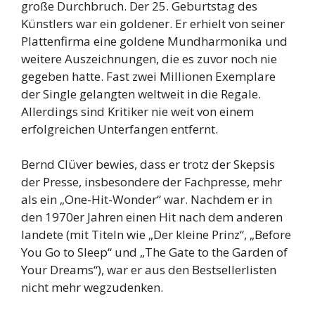
große Durchbruch. Der 25. Geburtstag des
Künstlers war ein goldener. Er erhielt von seiner
Plattenfirma eine goldene Mundharmonika und
weitere Auszeichnungen, die es zuvor noch nie
gegeben hatte. Fast zwei Millionen Exemplare
der Single gelangten weltweit in die Regale.
Allerdings sind Kritiker nie weit von einem
erfolgreichen Unterfangen entfernt.
Bernd Clüver bewies, dass er trotz der Skepsis
der Presse, insbesondere der Fachpresse, mehr
als ein „One-Hit-Wonder“ war. Nachdem er in
den 1970er Jahren einen Hit nach dem anderen
landete (mit Titeln wie „Der kleine Prinz“, „Before
You Go to Sleep“ und „The Gate to the Garden of
Your Dreams“), war er aus den Bestsellerlisten
nicht mehr wegzudenken.