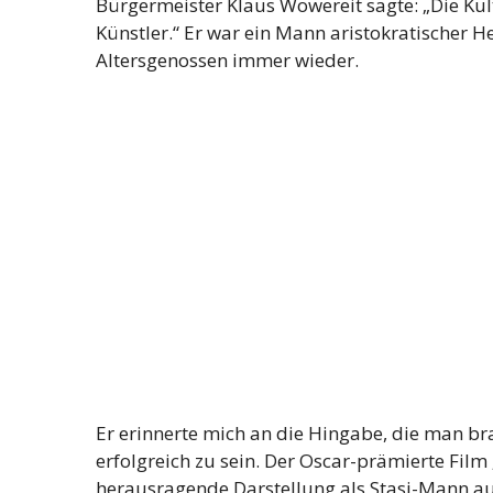
Bürgermeister Klaus Wowereit sagte: „Die Ku
Künstler.“ Er war ein Mann aristokratischer He
Altersgenossen immer wieder.
Er erinnerte mich an die Hingabe, die man b
erfolgreich zu sein. Der Oscar-prämierte Film
herausragende Darstellung als Stasi-Mann au