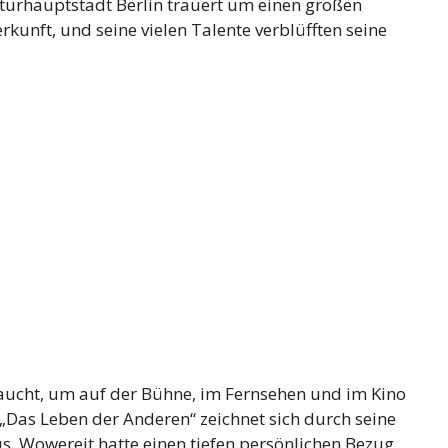
lturhauptstadt Berlin trauert um einen großen
rkunft, und seine vielen Talente verblüfften seine
raucht, um auf der Bühne, im Fernsehen und im Kino
 „Das Leben der Anderen“ zeichnet sich durch seine
s. Wowereit hatte einen tiefen persönlichen Bezug