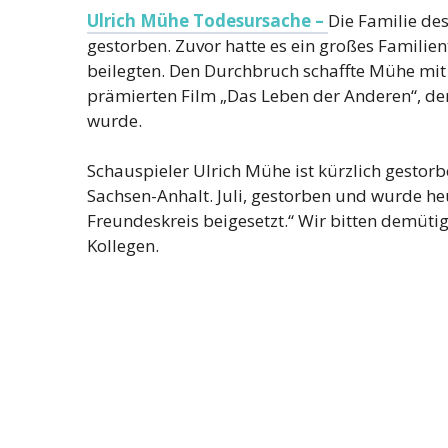
Ulrich Mühe Todesursache –
Die Familie des
gestorben. Zuvor hatte es ein großes Familien
beilegten. Den Durchbruch schaffte Mühe mit s
prämierten Film „Das Leben der Anderen“, der
wurde.
Schauspieler Ulrich Mühe ist kürzlich gestorbe
Sachsen-Anhalt. Juli, gestorben und wurde h
Freundeskreis beigesetzt.“ Wir bitten demüt
Kollegen.