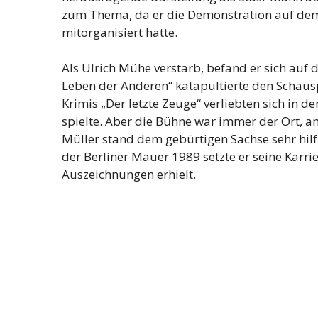
zum Thema, da er die Demonstration auf dem
mitorganisiert hatte.
Als Ulrich Mühe verstarb, befand er sich auf 
Leben der Anderen“ katapultierte den Schaus
Krimis „Der letzte Zeuge“ verliebten sich in d
spielte. Aber die Bühne war immer der Ort, a
Müller stand dem gebürtigen Sachse sehr hilfre
der Berliner Mauer 1989 setzte er seine Karrier
Auszeichnungen erhielt.