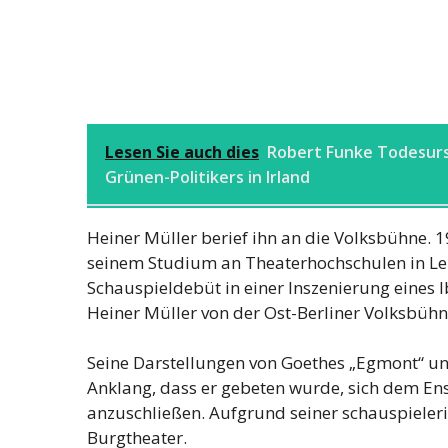
Lesen Sie auch dies
Robert Funke Todesurs
Grünen-Politikers in Irland
Heiner Müller berief ihn an die Volksbühne. 
seinem Studium an Theaterhochschulen in Lei
Schauspieldebüt in einer Inszenierung eines 
Heiner Müller von der Ost-Berliner Volksbüh
Seine Darstellungen von Goethes „Egmont“ un
Anklang, dass er gebeten wurde, sich dem E
anzuschließen. Aufgrund seiner schauspieleri
Burgtheater.