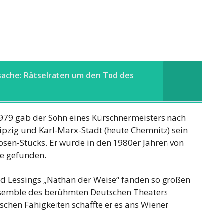
ache: Rätselraten um den Tod des
1979 gab der Sohn eines Kürschnermeisters nach
pzig und Karl-Marx-Stadt (heute Chemnitz) sein
Ibsen-Stücks. Er wurde in den 1980er Jahren von
ne gefunden.
d Lessings „Nathan der Weise“ fanden so großen
nsemble des berühmten Deutschen Theaters
schen Fähigkeiten schaffte er es ans Wiener