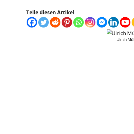
Teile diesen Artikel
Ulrich M