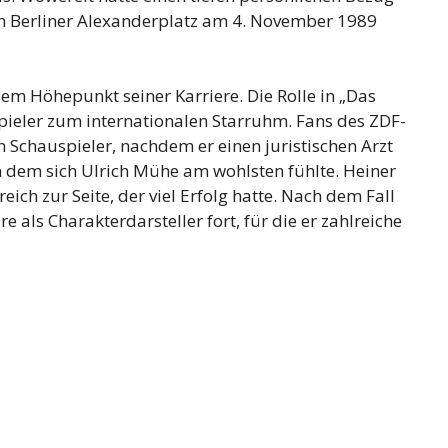
 Berliner Alexanderplatz am 4. November 1989
dem Höhepunkt seiner Karriere. Die Rolle in „Das
pieler zum internationalen Starruhm. Fans des ZDF-
en Schauspieler, nachdem er einen juristischen Arzt
n dem sich Ulrich Mühe am wohlsten fühlte. Heiner
ich zur Seite, der viel Erfolg hatte. Nach dem Fall
e als Charakterdarsteller fort, für die er zahlreiche