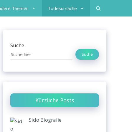
ndere Themen
Todesursache
Suche
Suche
Kürzliche Posts
Sido Biografie