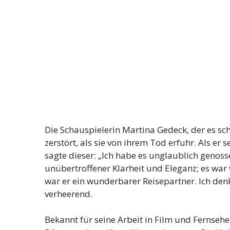
Die Schauspielerin Martina Gedeck, der es sch
zerstört, als sie von ihrem Tod erfuhr. Als er
sagte dieser: „Ich habe es unglaublich genosse
unübertroffener Klarheit und Eleganz; es war
war er ein wunderbarer Reisepartner. Ich denk
verheerend.
Bekannt für seine Arbeit in Film und Fernsehe