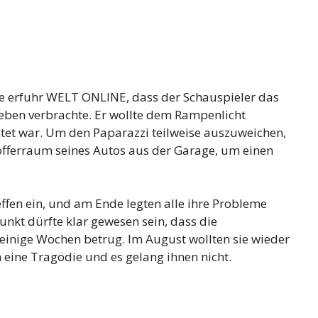
 erfuhr WELT ONLINE, dass der Schauspieler das
ben verbrachte. Er wollte dem Rampenlicht
tet war. Um den Paparazzi teilweise auszuweichen,
offerraum seines Autos aus der Garage, um einen
effen ein, und am Ende legten alle ihre Probleme
unkt dürfte klar gewesen sein, dass die
inige Wochen betrug. Im August wollten sie wieder
ine Tragödie und es gelang ihnen nicht.