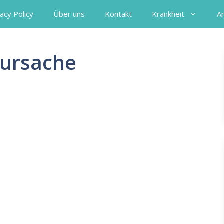
acy Policy
Über uns
Kontakt
Krankheit
A
sursache