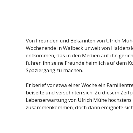
Von Freunden und Bekannten von Ulrich Mühe
Wochenende in Walbeck unweit von Haldensle
entkommen, das in den Medien auf ihn gerich
fuhren ihn seine Freunde heimlich auf dem K
Spaziergang zu machen.
Er berief vor etwa einer Woche ein Familientr
beiseite und versöhnten sich. Zu diesem Zeitp
Lebenserwartung von Ulrich Mühe höchstens e
zusammenkommen, doch dann ereignete sich e