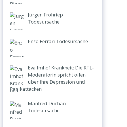
Jürgen Frohriep
Todesursache
Enzo Ferrari Todesursache
Eva Imhof Krankheit: Die RTL-
Moderatorin spricht offen
über ihre Depression und
Panikattacken
Manfred Durban
Todesursache