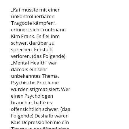
„Kai musste mit einer
unkontrollierbaren
Tragödie kämpfen“,
erinnert sich Frontmann
Kim Frank. Es fiel ihm
schwer, darüber zu
sprechen. Er ist oft
verloren. (das Folgende)
„Mental Health“ war
damals ein sehr
unbekanntes Thema.
Psychische Probleme
wurden stigmatisiert. Wer
einen Psychologen
brauchte, hatte es
offensichtlich schwer. (das
Folgende) Deshalb waren
Kais Depressionen nie ein
Thema in der öffentlichen