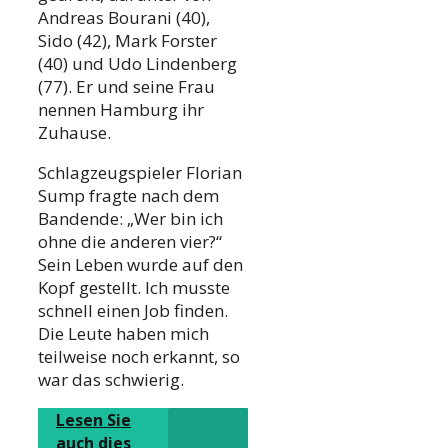
Andreas Bourani (40),
Sido (42), Mark Forster
(40) und Udo Lindenberg
(77). Er und seine Frau
nennen Hamburg ihr
Zuhause.
Schlagzeugspieler Florian
Sump fragte nach dem
Bandende: „Wer bin ich
ohne die anderen vier?“
Sein Leben wurde auf den
Kopf gestellt. Ich musste
schnell einen Job finden.
Die Leute haben mich
teilweise noch erkannt, so
war das schwierig.
Lesen Sie
auch dies