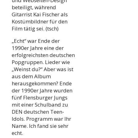
und Webseiten-Design“
beteiligt, während
Gitarrist Kai Fischer als
Kostümbildner für den
Film tätig sei. (tsch)
„Echt“ war Ende der
1990er Jahre eine der
erfolgreichsten deutschen
Popgruppen. Lieder wie
„Weinst du?“ Aber was ist
aus dem Album
herausgekommen? Ende
der 1990er Jahre wurden
fünf Flensburger Jungs
mit einer Schulband zu
DEN deutschen Teen-
Idols. Programm war Ihr
Name. Ich fand sie sehr
echt.