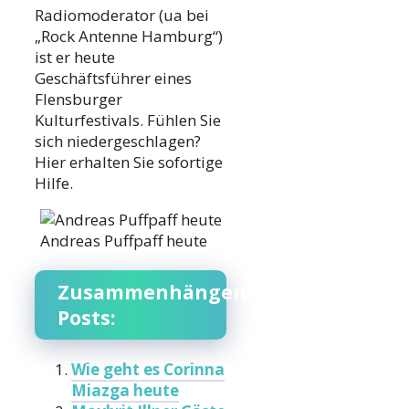
Radiomoderator (ua bei
„Rock Antenne Hamburg“)
ist er heute
Geschäftsführer eines
Flensburger
Kulturfestivals. Fühlen Sie
sich niedergeschlagen?
Hier erhalten Sie sofortige
Hilfe.
Andreas Puffpaff heute
Zusammenhängende
Posts:
Wie geht es Corinna
Miazga heute