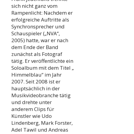
sich nicht ganz vom
Rampenlicht: Nachdem er
erfolgreiche Auftritte als
Synchronsprecher und
Schauspieler („NVA“,
2005) hatte, war er nach
dem Ende der Band
zunächst als Fotograf
tätig. Er veröffentlichte ein
Soloalbum mit dem Titel „
Himmelblau“ im Jahr
2007. Seit 2008 ist er
hauptsächlich in der
Musikvideobranche tätig
und drehte unter
anderem Clips für
Künstler wie Udo
Lindenberg, Mark Forster,
Adel Tawil und Andreas