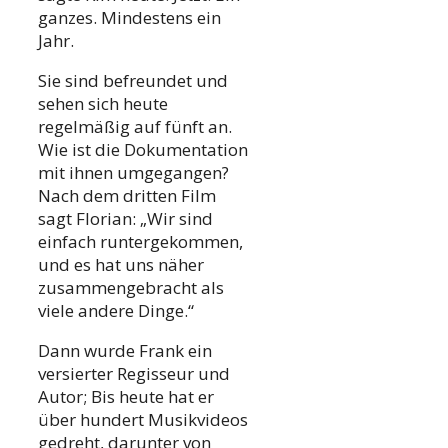
ganzes. Mindestens ein
Jahr.
Sie sind befreundet und
sehen sich heute
regelmäßig auf fünft an.
Wie ist die Dokumentation
mit ihnen umgegangen?
Nach dem dritten Film
sagt Florian: „Wir sind
einfach runtergekommen,
und es hat uns näher
zusammengebracht als
viele andere Dinge.“
Dann wurde Frank ein
versierter Regisseur und
Autor; Bis heute hat er
über hundert Musikvideos
gedreht, darunter von