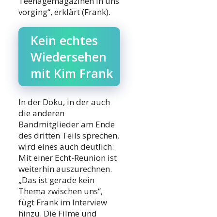
Teenagemagazinen in uns
vorging“, erklärt (Frank).
Kein echtes
Wiedersehen
mit Kim Frank
In der Doku, in der auch
die anderen
Bandmitglieder am Ende
des dritten Teils sprechen,
wird eines auch deutlich:
Mit einer Echt-Reunion ist
weiterhin auszurechnen.
„Das ist gerade kein
Thema zwischen uns“,
fügt Frank im Interview
hinzu. Die Filme und