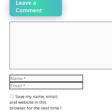
Leave a
Comment
Comment
Name
Email
Website
Save my name, email,
and website in this
browser for the next time I