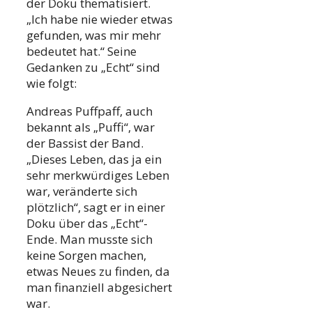
der Doku thematisiert.
„Ich habe nie wieder etwas
gefunden, was mir mehr
bedeutet hat.“ Seine
Gedanken zu „Echt“ sind
wie folgt:
Andreas Puffpaff, auch
bekannt als „Puffi“, war
der Bassist der Band.
„Dieses Leben, das ja ein
sehr merkwürdiges Leben
war, veränderte sich
plötzlich“, sagt er in einer
Doku über das „Echt“-
Ende. Man musste sich
keine Sorgen machen,
etwas Neues zu finden, da
man finanziell abgesichert
war.