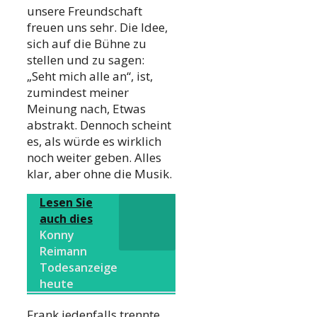
unsere Freundschaft
freuen uns sehr. Die Idee,
sich auf die Bühne zu
stellen und zu sagen:
„Seht mich alle an“, ist,
zumindest meiner
Meinung nach, Etwas
abstrakt. Dennoch scheint
es, als würde es wirklich
noch weiter geben. Alles
klar, aber ohne die Musik.
Lesen Sie
auch dies
Konny
Reimann
Todesanzeige
heute
Frank jedenfalls trennte