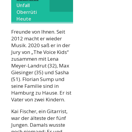
Unfall
Oberrüti
Heute
Freunde von Ihnen. Seit
2012 macht er wieder
Musik. 2020 saß er in der
Jury von „The Voice Kids“
zusammen mit Lena
Meyer-Landrut (32), Max
Giesinger (35) und Sasha
(51). Florian Sump und
seine Familie sind in
Hamburg zu Hause. Er ist
Vater von zwei Kindern.
Kai Fischer, ein Gitarrist,
war der älteste der fünf
Jungen. Damals wusste
noch niemand: Er und