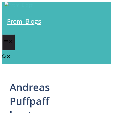
Skip
to
content
Promi Blogs
Menu
Andreas
Puffpaff