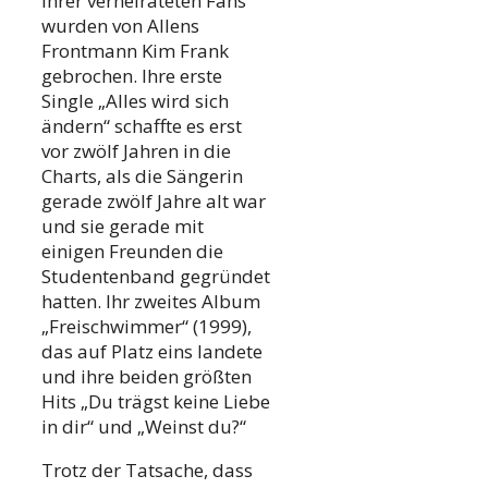
ihrer verheirateten Fans
wurden von Allens
Frontmann Kim Frank
gebrochen. Ihre erste
Single „Alles wird sich
ändern“ schaffte es erst
vor zwölf Jahren in die
Charts, als die Sängerin
gerade zwölf Jahre alt war
und sie gerade mit
einigen Freunden die
Studentenband gegründet
hatten. Ihr zweites Album
„Freischwimmer“ (1999),
das auf Platz eins landete
und ihre beiden größten
Hits „Du trägst keine Liebe
in dir“ und „Weinst du?“
Trotz der Tatsache, dass