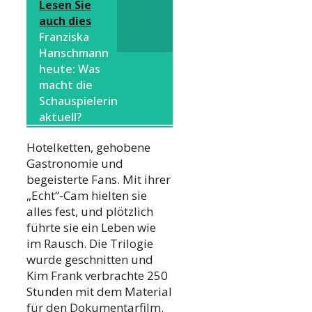
Lesen Sie
auch dies
Franziska
Hanschmann
heute: Was
macht die
Schauspielerin
aktuell?
Hotelketten, gehobene
Gastronomie und
begeisterte Fans. Mit ihrer
„Echt“-Cam hielten sie
alles fest, und plötzlich
führte sie ein Leben wie
im Rausch. Die Trilogie
wurde geschnitten und
Kim Frank verbrachte 250
Stunden mit dem Material
für den Dokumentarfilm.