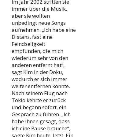
Im Jahr 2002 stritten sie
immer über die Musik,
aber sie wollten
unbedingt neue Songs
aufnehmen. „Ich habe eine
Distanz, fast eine
Feindseligkeit
empfunden, die mich
wiederum sehr von den
anderen entfernt hat“,
sagt Kim in der Doku,
wodurch er sich immer
weiter entfernen konnte.
Nach seinem Flug nach
Tokio kehrte er zurück
und begann sofort, ein
Gespräch zu führen. „Ich
habe ihnen gesagt, dass
ich eine Pause brauche“,
sagte Kim heute. Jetzt. Ein