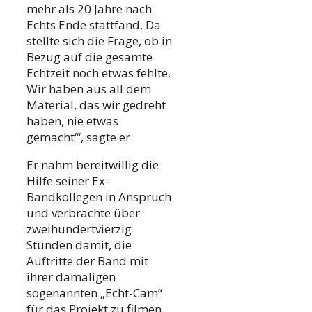
mehr als 20 Jahre nach
Echts Ende stattfand. Da
stellte sich die Frage, ob in
Bezug auf die gesamte
Echtzeit noch etwas fehlte.
Wir haben aus all dem
Material, das wir gedreht
haben, nie etwas
gemacht‘“, sagte er.
Er nahm bereitwillig die
Hilfe seiner Ex-
Bandkollegen in Anspruch
und verbrachte über
zweihundertvierzig
Stunden damit, die
Auftritte der Band mit
ihrer damaligen
sogenannten „Echt-Cam“
für das Projekt zu filmen.