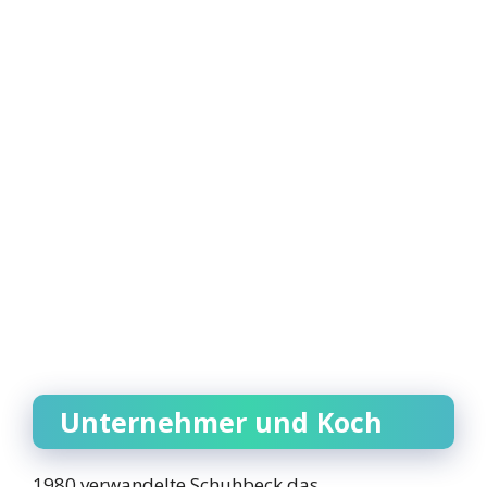
Unternehmer und Koch
1980 verwandelte Schuhbeck das