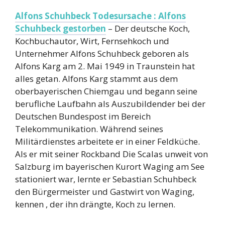
Alfons Schuhbeck Todesursache : Alfons
Schuhbeck
gestorben
– Der deutsche Koch,
Kochbuchautor, Wirt, Fernsehkoch und
Unternehmer Alfons Schuhbeck geboren als
Alfons Karg am 2. Mai 1949 in Traunstein hat
alles getan. Alfons Karg stammt aus dem
oberbayerischen Chiemgau und begann seine
berufliche Laufbahn als Auszubildender bei der
Deutschen Bundespost im Bereich
Telekommunikation. Während seines
Militärdienstes arbeitete er in einer Feldküche.
Als er mit seiner Rockband Die Scalas unweit von
Salzburg im bayerischen Kurort Waging am See
stationiert war, lernte er Sebastian Schuhbeck
den Bürgermeister und Gastwirt von Waging,
kennen , der ihn drängte, Koch zu lernen.