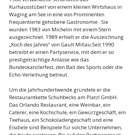
Kurhausstüberl von einem kleinen Wirtshaus in
Waging am See in eine von Prominenten
frequentierte gehobene Gastronomie . Sie
wurden 1983 von Michelin mit einem Stern
ausgezeichnet. 1989 erhielt er die Auszeichnung
„Koch des Jahres“ von Gault Millau.Seit 1990
betreibt er einen Partyservice, mit dem er so
prestigeträchtige Anlässe wie das
Bundeskanzlerfest, den Ball des Sports oder die
Echo-Verleihung betreut.
Um die Jahrhundertwende gründete er die
Restaurantkette Schuhbecks am Platzl GmbH.
Das Orlando Restaurant, eine Weinbar, ein
Caterer, eine Kochschule, ein Gewürzgeschäft, ein
Teehaus, ein Schokoladengeschäft und eine
Eisdiele sind Beispiele für solche Unternehmen,
die heute existieren. Bis auf den Partyservice in