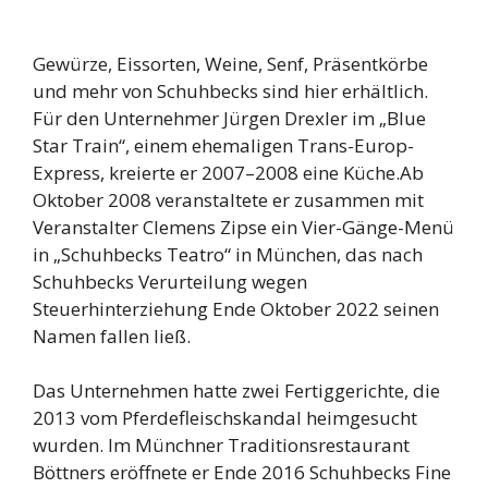
Gewürze, Eissorten, Weine, Senf, Präsentkörbe
und mehr von Schuhbecks sind hier erhältlich.
Für den Unternehmer Jürgen Drexler im „Blue
Star Train“, einem ehemaligen Trans-Europ-
Express, kreierte er 2007–2008 eine Küche.Ab
Oktober 2008 veranstaltete er zusammen mit
Veranstalter Clemens Zipse ein Vier-Gänge-Menü
in „Schuhbecks Teatro“ in München, das nach
Schuhbecks Verurteilung wegen
Steuerhinterziehung Ende Oktober 2022 seinen
Namen fallen ließ.
Das Unternehmen hatte zwei Fertiggerichte, die
2013 vom Pferdefleischskandal heimgesucht
wurden. Im Münchner Traditionsrestaurant
Böttners eröffnete er Ende 2016 Schuhbecks Fine