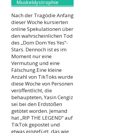
Muskeldystrophie
Nach der Tragödie Anfang
dieser Woche kursierten
online Spekulationen über
den wahrscheinlichen Tod
des „Dom Dom Yes Yes“-
Stars. Dennoch ist es im
Moment nur eine
Vermutung und eine
Fälschung.Eine kleine
Anzahl von TikToks wurde
diese Woche von Personen
veröffentlicht, die
behaupteten, Yasin Cengiz
sei bei den Erdstößen
getötet worden. Jemand
hat „RIP THE LEGEND“ auf
TikTok gepostet und
etwas eingefügt, das wie