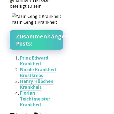
genannten TikToker
beteiligt zu sein.
Yasin Cengiz Krankheit
Zusammenhängende
Posts:
Prinz Edward
Krankheit
Nicole Krankheit
Brustkrebs
Henry Hübchen
Krankheit
Florian
Teichtmeister
Krankheit