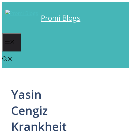
Skip
to
Promi Blogs
content
Menu
Yasin
Cengiz
Krankheit