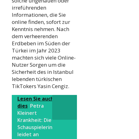
solche ungenauen oder
irreführenden
Informationen, die Sie
online finden, sofort zur
Kenntnis nehmen. Nach
dem verheerenden
Erdbeben im Süden der
Türkei im Jahr 2023
machten sich viele Online-
Nutzer Sorgen um die
Sicherheit des in Istanbul
lebenden türkischen
TikTokers Yasin Cengiz.
Lesen Sie auch
dies
Petra
Kleinert
Krankheit: Die
Schauspielerin
leidet an