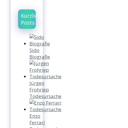
Kürzliche
Posts
Sido
Biografie
Jürgen
Frohriep
Todesursache
Enzo
Ferrari