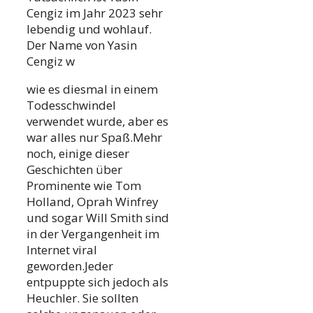
Cengiz im Jahr 2023 sehr
lebendig und wohlauf.
Der Name von Yasin
Cengiz w
wie es diesmal in einem
Todesschwindel
verwendet wurde, aber es
war alles nur Spaß.Mehr
noch, einige dieser
Geschichten über
Prominente wie Tom
Holland, Oprah Winfrey
und sogar Will Smith sind
in der Vergangenheit im
Internet viral
geworden.Jeder
entpuppte sich jedoch als
Heuchler. Sie sollten