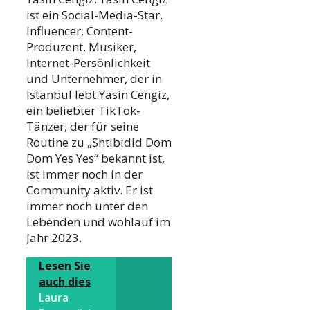
ist ein Social-Media-Star,
Influencer, Content-
Produzent, Musiker,
Internet-Persönlichkeit
und Unternehmer, der in
Istanbul lebt.Yasin Cengiz,
ein beliebter TikTok-
Tänzer, der für seine
Routine zu „Shtibidid Dom
Dom Yes Yes“ bekannt ist,
ist immer noch in der
Community aktiv. Er ist
immer noch unter den
Lebenden und wohlauf im
Jahr 2023.
Lesen Sie
auch dies
Laura