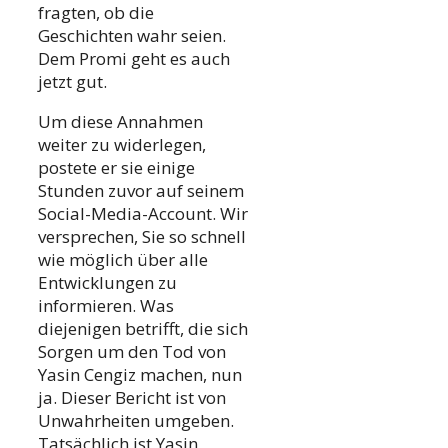
fragten, ob die
Geschichten wahr seien.
Dem Promi geht es auch
jetzt gut.
Um diese Annahmen
weiter zu widerlegen,
postete er sie einige
Stunden zuvor auf seinem
Social-Media-Account. Wir
versprechen, Sie so schnell
wie möglich über alle
Entwicklungen zu
informieren. Was
diejenigen betrifft, die sich
Sorgen um den Tod von
Yasin Cengiz machen, nun
ja. Dieser Bericht ist von
Unwahrheiten umgeben.
Tatsächlich ist Yasin