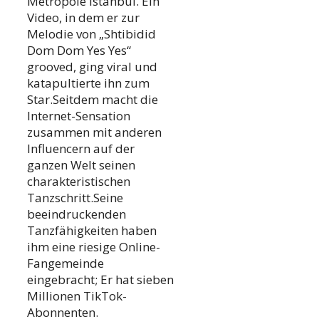
Metropole Istanbul. Ein
Video, in dem er zur
Melodie von „Shtibidid
Dom Dom Yes Yes“
grooved, ging viral und
katapultierte ihn zum
Star.Seitdem macht die
Internet-Sensation
zusammen mit anderen
Influencern auf der
ganzen Welt seinen
charakteristischen
Tanzschritt.Seine
beeindruckenden
Tanzfähigkeiten haben
ihm eine riesige Online-
Fangemeinde
eingebracht; Er hat sieben
Millionen TikTok-
Abonnenten.