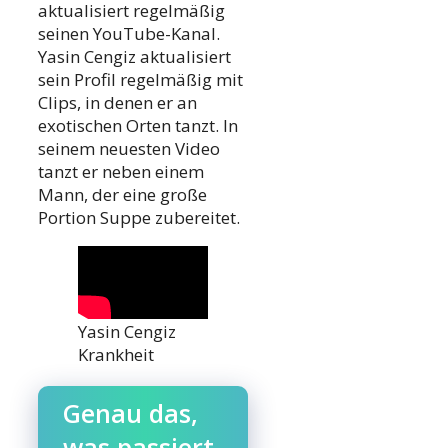
aktualisiert regelmäßig
seinen YouTube-Kanal.
Yasin Cengiz aktualisiert
sein Profil regelmäßig mit
Clips, in denen er an
exotischen Orten tanzt. In
seinem neuesten Video
tanzt er neben einem
Mann, der eine große
Portion Suppe zubereitet.
Yasin Cengiz
Krankheit
Genau das,
was passiert