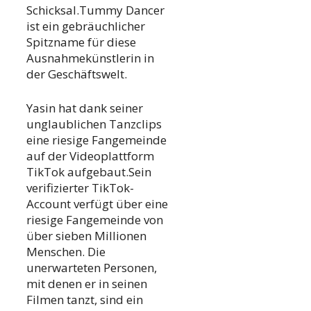
Schicksal.Tummy Dancer
ist ein gebräuchlicher
Spitzname für diese
Ausnahmekünstlerin in
der Geschäftswelt.
Yasin hat dank seiner
unglaublichen Tanzclips
eine riesige Fangemeinde
auf der Videoplattform
TikTok aufgebaut.Sein
verifizierter TikTok-
Account verfügt über eine
riesige Fangemeinde von
über sieben Millionen
Menschen. Die
unerwarteten Personen,
mit denen er in seinen
Filmen tanzt, sind ein