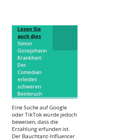
Lesen Sie
auch dies
Simon
Gosejohann
Krankheit:
Der
Comedian
erleidet
schweren
Beinbruch
Eine Suche auf Google
oder TikTok würde jedoch
beweisen, dass die
Erzählung erfunden ist.
Der Bauchtanz-Influencer