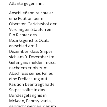
Atlanta gegen ihn .
Anschließend reichte er
eine Petition beim
Obersten Gerichtshof der
Vereinigten Staaten ein.
Ein Richter des
Bezirksgerichts Ocala
entschied am 1.
Dezember, dass Snipes
sich am 9. Dezember im
Gefängnis melden muss,
nachdem er bis zum
Abschluss seines Falles
eine Freilassung auf
Kaution beantragt hatte.
Snipes sollte in das
Bundesgefängnis in
McKean, Pennsylvania,
gebracht werden, das im