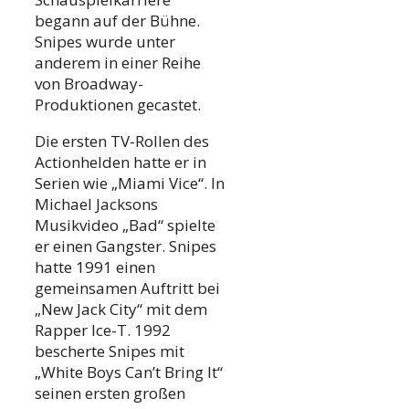
begann auf der Bühne.
Snipes wurde unter
anderem in einer Reihe
von Broadway-
Produktionen gecastet.
Die ersten TV-Rollen des
Actionhelden hatte er in
Serien wie „Miami Vice“. In
Michael Jacksons
Musikvideo „Bad“ spielte
er einen Gangster. Snipes
hatte 1991 einen
gemeinsamen Auftritt bei
„New Jack City“ mit dem
Rapper Ice-T. 1992
bescherte Snipes mit
„White Boys Can’t Bring It“
seinen ersten großen