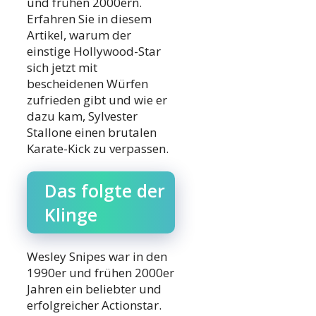
und frühen 2000ern.
Erfahren Sie in diesem
Artikel, warum der
einstige Hollywood-Star
sich jetzt mit
bescheidenen Würfen
zufrieden gibt und wie er
dazu kam, Sylvester
Stallone einen brutalen
Karate-Kick zu verpassen.
Das folgte der
Klinge
Wesley Snipes war in den
1990er und frühen 2000er
Jahren ein beliebter und
erfolgreicher Actionstar.