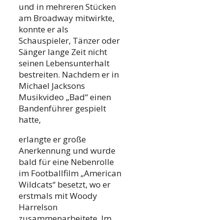
und in mehreren Stücken
am Broadway mitwirkte,
konnte er als
Schauspieler, Tänzer oder
Sänger lange Zeit nicht
seinen Lebensunterhalt
bestreiten. Nachdem er in
Michael Jacksons
Musikvideo „Bad“ einen
Bandenführer gespielt
hatte,
erlangte er große
Anerkennung und wurde
bald für eine Nebenrolle
im Footballfilm „American
Wildcats“ besetzt, wo er
erstmals mit Woody
Harrelson
zusammenarbeitete. Im