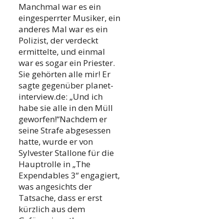
Manchmal war es ein
eingesperrter Musiker, ein
anderes Mal war es ein
Polizist, der verdeckt
ermittelte, und einmal
war es sogar ein Priester.
Sie gehörten alle mir! Er
sagte gegenüber planet-
interview.de: „Und ich
habe sie alle in den Müll
geworfen!“Nachdem er
seine Strafe abgesessen
hatte, wurde er von
Sylvester Stallone für die
Hauptrolle in „The
Expendables 3“ engagiert,
was angesichts der
Tatsache, dass er erst
kürzlich aus dem