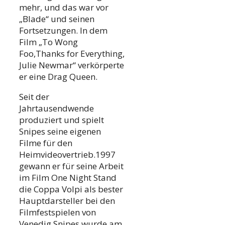
mehr, und das war vor
„Blade“ und seinen
Fortsetzungen. In dem
Film „To Wong
Foo,Thanks for Everything,
Julie Newmar“ verkörperte
er eine Drag Queen.
Seit der
Jahrtausendwende
produziert und spielt
Snipes seine eigenen
Filme für den
Heimvideovertrieb.1997
gewann er für seine Arbeit
im Film One Night Stand
die Coppa Volpi als bester
Hauptdarsteller bei den
Filmfestspielen von
Venedig.Snipes wurde am