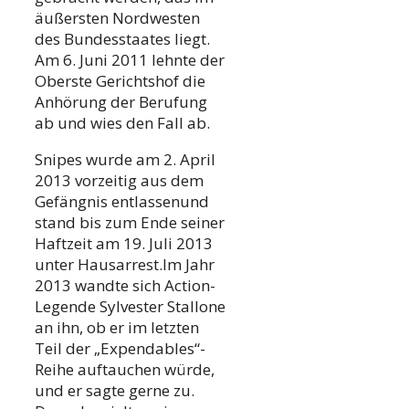
äußersten Nordwesten
des Bundesstaates liegt.
Am 6. Juni 2011 lehnte der
Oberste Gerichtshof die
Anhörung der Berufung
ab und wies den Fall ab.
Snipes wurde am 2. April
2013 vorzeitig aus dem
Gefängnis entlassenund
stand bis zum Ende seiner
Haftzeit am 19. Juli 2013
unter Hausarrest.Im Jahr
2013 wandte sich Action-
Legende Sylvester Stallone
an ihn, ob er im letzten
Teil der „Expendables“-
Reihe auftauchen würde,
und er sagte gerne zu.