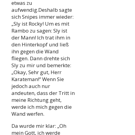
etwas zu
aufwendig.Deshalb sagte
sich Snipes immer wieder:
„Sly ist Rocky! Um es mit
Rambo zu sagen: Sly ist
der Mann! Ich trat ihm in
den Hinterkopf und ließ
ihn gegen die Wand
fliegen. Dann drehte sich
Sly zu mir und bemerkte:
„Okay, Sehr gut, Herr
Karateman!“ Wenn Sie
jedoch auch nur
andeuten, dass der Tritt in
meine Richtung geht,
werde ich mich gegen die
Wand werfen.
Da wurde mir klar: „Oh
mein Gott, ich werde