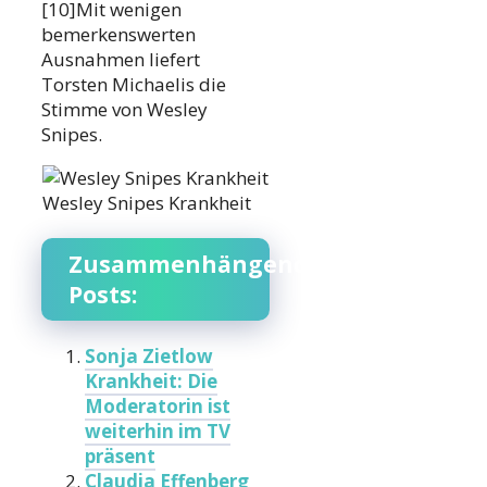
[10]Mit wenigen
bemerkenswerten
Ausnahmen liefert
Torsten Michaelis die
Stimme von Wesley
Snipes.
Wesley Snipes Krankheit
Zusammenhängende
Posts:
Sonja Zietlow
Krankheit: Die
Moderatorin ist
weiterhin im TV
präsent
Claudia Effenberg