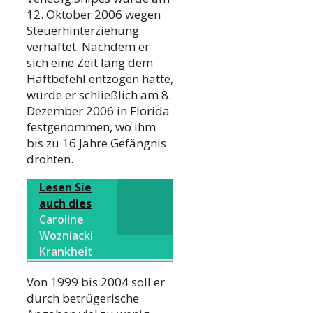
12. Oktober 2006 wegen
Steuerhinterziehung
verhaftet. Nachdem er
sich eine Zeit lang dem
Haftbefehl entzogen hatte,
wurde er schließlich am 8.
Dezember 2006 in Florida
festgenommen, wo ihm
bis zu 16 Jahre Gefängnis
drohten.
Lesen Sie
auch dies
Caroline
Wozniacki
Krankheit
Von 1999 bis 2004 soll er
durch betrügerische