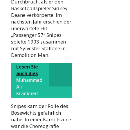
Durchbruch, als er den
Basketballspieler Sidney
Deane verkörperte. Im
nächsten Jahr erschien der
unerwartete Hit
„Passenger 57“.Snipes
spielte 1993 zusammen
mit Sylvester Stallone in
Demolition Man.
Lesen Sie
auch dies
Muhammad
Ali
Krankheit
Snipes kam der Rolle des
Bösewichts gefährlich
nahe. In einer Kampfszene
war die Choreografie