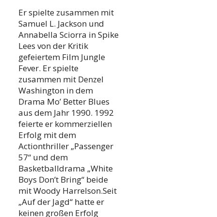
Er spielte zusammen mit
Samuel L. Jackson und
Annabella Sciorra in Spike
Lees von der Kritik
gefeiertem Film Jungle
Fever. Er spielte
zusammen mit Denzel
Washington in dem
Drama Mo’ Better Blues
aus dem Jahr 1990. 1992
feierte er kommerziellen
Erfolg mit dem
Actionthriller „Passenger
57“ und dem
Basketballdrama „White
Boys Don’t Bring“ beide
mit Woody Harrelson.Seit
„Auf der Jagd“ hatte er
keinen großen Erfolg