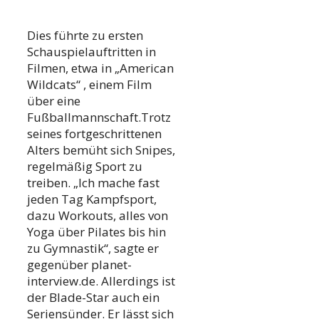
Dies führte zu ersten
Schauspielauftritten in
Filmen, etwa in „American
Wildcats“ , einem Film
über eine
Fußballmannschaft.Trotz
seines fortgeschrittenen
Alters bemüht sich Snipes,
regelmäßig Sport zu
treiben. „Ich mache fast
jeden Tag Kampfsport,
dazu Workouts, alles von
Yoga über Pilates bis hin
zu Gymnastik“, sagte er
gegenüber planet-
interview.de. Allerdings ist
der Blade-Star auch ein
Seriensünder. Er lässt sich