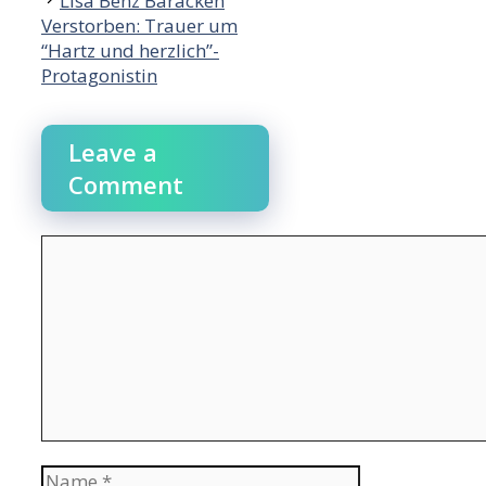
Lisa Benz Baracken
Verstorben: Trauer um
“Hartz und herzlich”-
Protagonistin
Leave a
Comment
Comment
Name