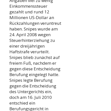
Angaben viel zu wenig
Einkommenssteuer
gezahlt und rund 12
Millionen US-Dollar an
Rückzahlungen veruntreut
haben. Snipes wurde am
24. April 2008 wegen
Steuerhinterziehung zu
einer dreijährigen
Haftstrafe verurteilt.
Snipes blieb zunächst auf
freiem Fuß, nachdem er
gegen diese Entscheidung
Berufung eingelegt hatte.
Snipes legte Berufung
gegen die Entscheidung
des Untergerichts ein,
doch am 16. Juli 2010
entschied ein
Berufungsgericht in