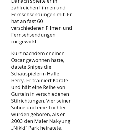
Danach spielte er in
zahlreichen Filmen und
Fernsehsendungen mit. Er
hat an fast 60
verschiedenen Filmen und
Fernsehsendungen
mitgewirkt.
Kurz nachdem er einen
Oscar gewonnen hatte,
datete Snipes die
Schauspielerin Halle
Berry. Er trainiert Karate
und hält eine Reihe von
Gürteln in verschiedenen
Stilrichtungen. Vier seiner
Söhne und eine Tochter
wurden geboren, als er
2003 den Maler Nakyung
„Nikki“ Park heiratete.