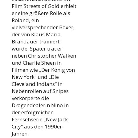
Film Streets of Gold erhielt
er eine größere Rolle als
Roland, ein
vielversprechender Boxer,
der von Klaus Maria
Brandauer trainiert
wurde. Später trat er
neben Christopher Walken
und Charlie Sheen in
Filmen wie „Der König von
New York“ und „Die
Cleveland Indians“ in
Nebenrollen auf.Snipes
verkörperte die
Drogendealerin Nino in
der erfolgreichen
Fernsehserie „New Jack
City“ aus den 1990er-
Jahren.