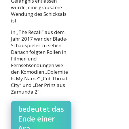
Gefängnis entlassen
wurde, eine grausame
Wendung des Schicksals
ist.
In „The Recall“ aus dem
Jahr 2017 war der Blade-
Schauspieler zu sehen.
Danach folgten Rollen in
Filmen und
Fernsehsendungen wie
den Komödien „Dolemite
Is My Name“ „Cut Throat
City“ und „Der Prinz aus
Zamunda 2“ .
bedeutet das
Ende einer
Ära