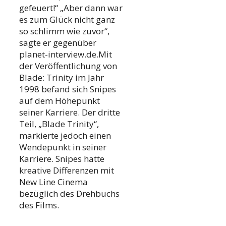
gefeuert!“ „Aber dann war
es zum Glück nicht ganz
so schlimm wie zuvor“,
sagte er gegenüber
planet-interview.de.Mit
der Veröffentlichung von
Blade: Trinity im Jahr
1998 befand sich Snipes
auf dem Höhepunkt
seiner Karriere. Der dritte
Teil, „Blade Trinity“,
markierte jedoch einen
Wendepunkt in seiner
Karriere. Snipes hatte
kreative Differenzen mit
New Line Cinema
bezüglich des Drehbuchs
des Films.