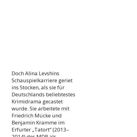
Doch Alina Levshins
Schauspielkarriere geriet
ins Stocken, als sie für
Deutschlands beliebtestes
Krimidrama gecastet
wurde. Sie arbeitete mit
Friedrich Mücke und
Benjamin Kramme im
Erfurter „Tatort“ (2013–
2014) des MDR als