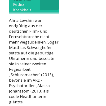
Fedez
Krankheit
Alina Levshin war
endgültig aus der
deutschen Film- und
Fernsehbranche nicht
mehr wegzudenken. Sogar
Matthias Schweighöfer
setzte auf die gebürtige
Ukrainerin und besetzte
sie in seiner zweiten
Regiearbeit
„Schlussmacher“ (2013),
bevor sie im ARD-
Psychothriller „Alaska
Johansson“ (2013) als
coole Headhunterin
glänzte.