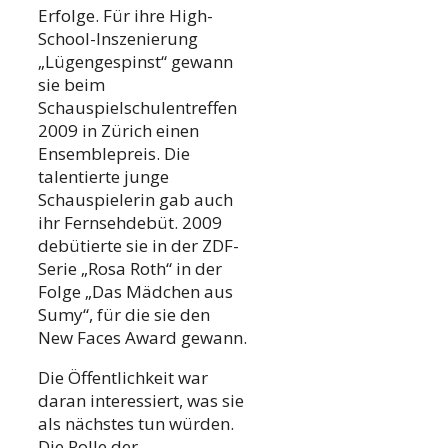
Erfolge. Für ihre High-
School-Inszenierung
„Lügengespinst“ gewann
sie beim
Schauspielschulentreffen
2009 in Zürich einen
Ensemblepreis. Die
talentierte junge
Schauspielerin gab auch
ihr Fernsehdebüt. 2009
debütierte sie in der ZDF-
Serie „Rosa Roth“ in der
Folge „Das Mädchen aus
Sumy“, für die sie den
New Faces Award gewann.
Die Öffentlichkeit war
daran interessiert, was sie
als nächstes tun würden.
Die Rolle der