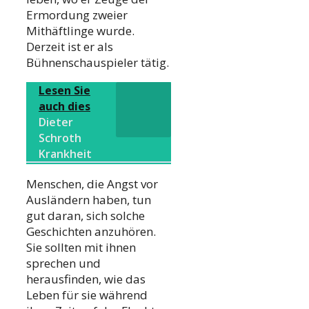
Ermordung zweier
Mithäftlinge wurde.
Derzeit ist er als
Bühnenschauspieler tätig.
Lesen Sie
auch dies
Dieter
Schroth
Krankheit
Menschen, die Angst vor
Ausländern haben, tun
gut daran, sich solche
Geschichten anzuhören.
Sie sollten mit ihnen
sprechen und
herausfinden, wie das
Leben für sie während