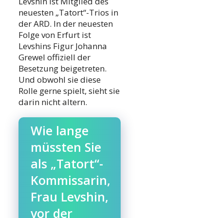
Levshin ist Mitglied des
neuesten „Tatort“-Trios in
der ARD. In der neuesten
Folge von Erfurt ist
Levshins Figur Johanna
Grewel offiziell der
Besetzung beigetreten.
Und obwohl sie diese
Rolle gerne spielt, sieht sie
darin nicht altern.
Wie lange
müssten Sie
als „Tatort“-
Kommissarin,
Frau Levshin,
vor der