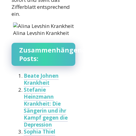
Zifferblatt entsprechend
ein.
Alina Levshin Krankheit
Zusammenhängende
Posts:
Beate Johnen
Krankheit
Stefanie
Heinzmann
Krankheit: Die
Sängerin und ihr
Kampf gegen die
Depression
Sophia Thiel