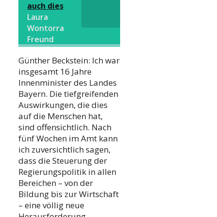
auch dies
Laura
Wontorra
Freund
Günther Beckstein: Ich war
insgesamt 16 Jahre
Innenminister des Landes
Bayern. Die tiefgreifenden
Auswirkungen, die dies
auf die Menschen hat,
sind offensichtlich. Nach
fünf Wochen im Amt kann
ich zuversichtlich sagen,
dass die Steuerung der
Regierungspolitik in allen
Bereichen – von der
Bildung bis zur Wirtschaft
– eine völlig neue
Herausforderung