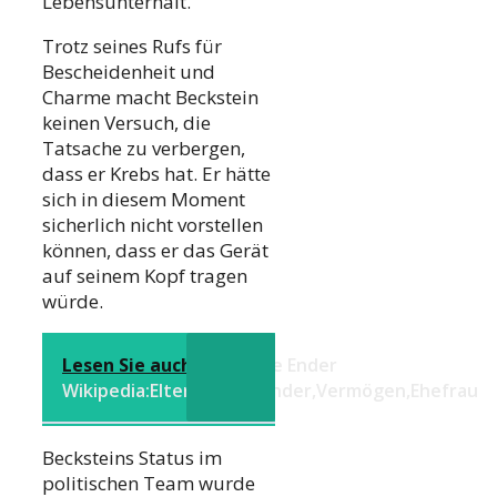
Lebensunterhalt.
Trotz seines Rufs für
Bescheidenheit und
Charme macht Beckstein
keinen Versuch, die
Tatsache zu verbergen,
dass er Krebs hat. Er hätte
sich in diesem Moment
sicherlich nicht vorstellen
können, dass er das Gerät
auf seinem Kopf tragen
würde.
Lesen Sie auch dies
Ralle Ender
Wikipedia:Eltern,Alter,Kinder,Vermögen,Ehefrau
Becksteins Status im
politischen Team wurde