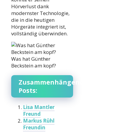
Hörverlust dank
modernster Technologie,
die in die heutigen
Hörgeräte integriert ist,
vollständig überwinden.
Was hat Günther
Beckstein am kopf?
Zusammenhängende
Posts:
Lisa Mantler
Freund
Markus Rühl
Freundin