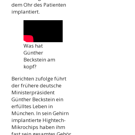
dem Ohr des Patienten
implantiert.
Was hat
Günther
Beckstein am
kopf?
Berichten zufolge führt
der frühere deutsche
Ministerpräsident
Günther Beckstein ein
erfülltes Leben in
München. In sein Gehirn
implantierte Hightech-
Mikrochips haben ihm
fast sein gesamtes Gehör