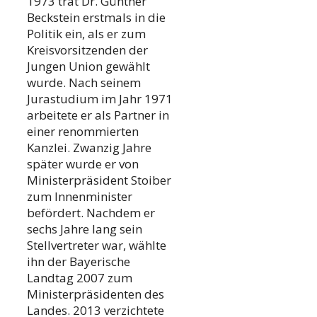
1973 trat Dr. Günther
Beckstein erstmals in die
Politik ein, als er zum
Kreisvorsitzenden der
Jungen Union gewählt
wurde. Nach seinem
Jurastudium im Jahr 1971
arbeitete er als Partner in
einer renommierten
Kanzlei. Zwanzig Jahre
später wurde er von
Ministerpräsident Stoiber
zum Innenminister
befördert. Nachdem er
sechs Jahre lang sein
Stellvertreter war, wählte
ihn der Bayerische
Landtag 2007 zum
Ministerpräsidenten des
Landes. 2013 verzichtete