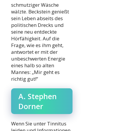
schmutziger Wäsche
wälzte. Beckstein genießt
sein Leben abseits des
politischen Drecks und
seine neu entdeckte
Hörfähigkeit. Auf die
Frage, wie es ihm geht,
antwortet er mit der
unbeschwerten Energie
eines halb so alten
Mannes: „Mir geht es
richtig gut!“
A. Stephen
Dorner
Wenn Sie unter Tinnitus
leiden und Informationen