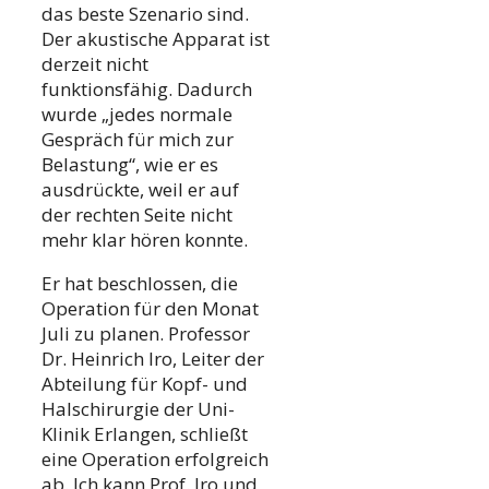
das beste Szenario sind.
Der akustische Apparat ist
derzeit nicht
funktionsfähig. Dadurch
wurde „jedes normale
Gespräch für mich zur
Belastung“, wie er es
ausdrückte, weil er auf
der rechten Seite nicht
mehr klar hören konnte.
Er hat beschlossen, die
Operation für den Monat
Juli zu planen. Professor
Dr. Heinrich Iro, Leiter der
Abteilung für Kopf- und
Halschirurgie der Uni-
Klinik Erlangen, schließt
eine Operation erfolgreich
ab. Ich kann Prof. Iro und