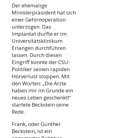
Der ehemalige
Ministerpräsident hat sich
einer Gehirnoperation
unterzogen. Das
Implantat durfte er im
Universitätsklinikum
Erlangen durchführen
lassen. Durch diesen
Eingriff konnte der CSU-
Politiker seinen rapiden
Hörverlust stoppen. Mit
den Worten: „Die Ärzte
haben mir im Grunde ein
neues Leben geschenkt!“
startete Beckstein seine
Rede.
Frank, oder Günther
Beckstein, ist ein