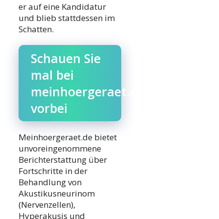
er auf eine Kandidatur
und blieb stattdessen im
Schatten.
Schauen Sie
mal bei
meinhoergeraet.de
vorbei
Meinhoergeraet.de bietet
unvoreingenommene
Berichterstattung über
Fortschritte in der
Behandlung von
Akustikusneurinom
(Nervenzellen),
Hyperakusis und