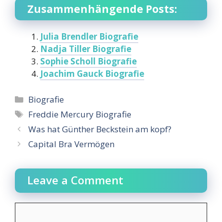
Zusammenhängende Posts:
Julia Brendler Biografie
Nadja Tiller Biografie
Sophie Scholl Biografie
Joachim Gauck Biografie
Categories
Biografie
Tags
Freddie Mercury Biografie
Was hat Günther Beckstein am kopf?
Capital Bra Vermögen
Leave a Comment
Comment