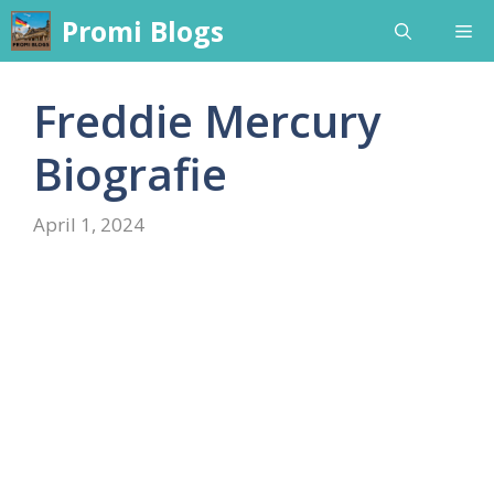
Skip
Promi Blogs
Me
to
content
Freddie Mercury
Biografie
April 1, 2024