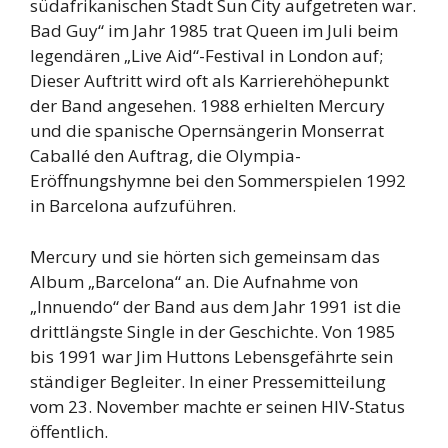
südafrikanischen Stadt Sun City aufgetreten war.
Bad Guy“ im Jahr 1985 trat Queen im Juli beim
legendären „Live Aid“-Festival in London auf;
Dieser Auftritt wird oft als Karrierehöhepunkt
der Band angesehen. 1988 erhielten Mercury
und die spanische Opernsängerin Monserrat
Caballé den Auftrag, die Olympia-
Eröffnungshymne bei den Sommerspielen 1992
in Barcelona aufzuführen.
Mercury und sie hörten sich gemeinsam das
Album „Barcelona“ an. Die Aufnahme von
„Innuendo“ der Band aus dem Jahr 1991 ist die
drittlängste Single in der Geschichte. Von 1985
bis 1991 war Jim Huttons Lebensgefährte sein
ständiger Begleiter. In einer Pressemitteilung
vom 23. November machte er seinen HIV-Status
öffentlich.