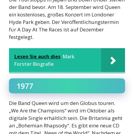
der Band bevor. Am 18. September wird Queen
ein kostenloses, großes Konzert im Londoner
Hyde Park geben. Der Veröffentlichungstermin
für A Day At The Races ist auf Dezember
festgelegt.
Lesen Sie auch dies
Mark
Forster Biografie
1977
Die Band Queen wird um den Globus touren.
„We Are the Champions“ wird im Oktober als
digitale Single erhältlich sein. Die Britannia geht
an „Bohemian Rhapsody“. Es gibt eine neue CD
mit dem Titel „News of the World“. Nachdem er