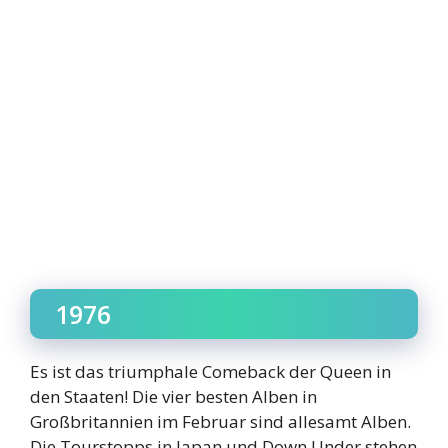
1976
Es ist das triumphale Comeback der Queen in
den Staaten! Die vier besten Alben in
Großbritannien im Februar sind allesamt Alben.
Die Tourstopps in Japan und Down Under stehen