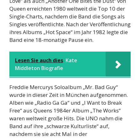
Love“ als auch „Another One Bites the Dust“ von
Queen erreichten 1980 weltweit die Top 10 der
Single-Charts, nachdem die Band die Songs als
Singles veröffentlichte. Nach der Veröffentlichung
ihres Albums „Hot Space“ im Jahr 1982 legte die
Band eine 18-monatige Pause ein.
Lesen Sie auch dies
Kate
Middleton Biografie
Freddie Mercurys Soloalbum „Mr. Bad Guy“
wurde in dieser Zeit in München aufgenommen.
Alben wie „Radio Ga Ga“ und „I Want to Break
Free“ aus Queens 1984er Album „The Works“
waren weltweit große Hits. Die UNO nahm die
Band auf ihre „schwarze Kulturliste“ auf,
nachdem sie sie acht Mal in der