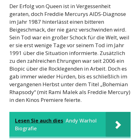
Der Erfolg von Queen ist in Vergessenheit
geraten, doch Freddie Mercurys AIDS-Diagnose
im Jahr 1987 hinterlässt einen bitteren
Beigeschmack, der nie ganz verschwinden wird.
Sein Tod war ein großer Schock für die Welt, weil
er sie erst wenige Tage vor seinem Tod im Jahr
1991 über die Situation informierte. Zusätzlich
zu den zahlreichen Ehrungen war seit 2006 ein
Biopic über die Rocklegenden in Arbeit. Doch es
gab immer wieder Hürden, bis es schließlich im
vergangenen Herbst unter dem Titel „Bohemian
Rhapsody“ (mit Rami Malek als Freddie Mercury)
in den Kinos Premiere feierte.
Lesen Sie auch dies
Andy Warhol
Biografie