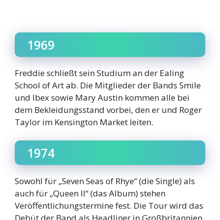
1969
Freddie schließt sein Studium an der Ealing
School of Art ab. Die Mitglieder der Bands Smile
und Ibex sowie Mary Austin kommen alle bei
dem Bekleidungsstand vorbei, den er und Roger
Taylor im Kensington Market leiten.
1974
Sowohl für „Seven Seas of Rhye“ (die Single) als
auch für „Queen II“ (das Album) stehen
Veröffentlichungstermine fest. Die Tour wird das
Debüt der Band als Headliner in Großbritannien