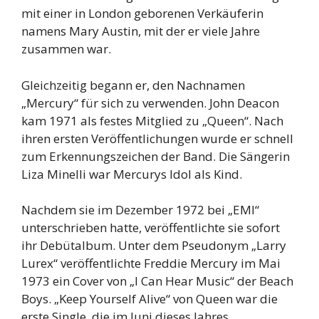
mit einer in London geborenen Verkäuferin
namens Mary Austin, mit der er viele Jahre
zusammen war.
Gleichzeitig begann er, den Nachnamen
„Mercury“ für sich zu verwenden. John Deacon
kam 1971 als festes Mitglied zu „Queen“. Nach
ihren ersten Veröffentlichungen wurde er schnell
zum Erkennungszeichen der Band. Die Sängerin
Liza Minelli war Mercurys Idol als Kind.
Nachdem sie im Dezember 1972 bei „EMI“
unterschrieben hatte, veröffentlichte sie sofort
ihr Debütalbum. Unter dem Pseudonym „Larry
Lurex“ veröffentlichte Freddie Mercury im Mai
1973 ein Cover von „I Can Hear Music“ der Beach
Boys. „Keep Yourself Alive“ von Queen war die
erste Single, die im Juni dieses Jahres