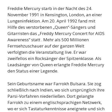
Freddie Mercury starb in der Nacht des 24.
November 1991 in Kensington, London, an einer
Lungeninfektion. Am 20. April 1992 fand mit
Hilfe des verstorbenen „Queen“-Sängers und
Gitarristen das „Freddy Mercury Concert for AIDS
Awareness“ statt . Mehr als 500 Millionen
Fernsehzuschauer auf der ganzen Welt
verfolgten die Veranstaltung live. Er war
zweifellos ein Rocksänger der Spitzenklasse. Als
Leadsänger von Queen erlangte Freddie Mercury
den Status einer Legende.
Sein Geburtsname war Farrokh Bulsara. Sie zog
schließlich nach Indien, wo sich ursprünglich ihre
Parsi-Vorfahren niederließen. Dort gelangte
Farrokh zu einem englischsprachigen Netzwerk,
wo er sich Tastaturkenntnisse aneignete und sich