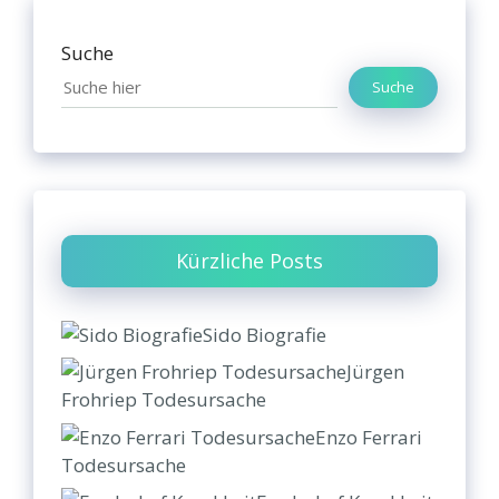
Suche
Suche
Kürzliche Posts
Sido Biografie
Jürgen
Frohriep Todesursache
Enzo Ferrari
Todesursache