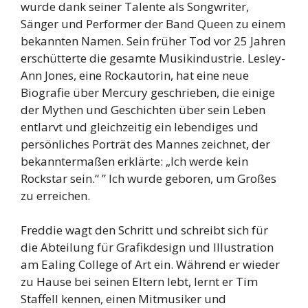
wurde dank seiner Talente als Songwriter,
Sänger und Performer der Band Queen zu einem
bekannten Namen. Sein früher Tod vor 25 Jahren
erschütterte die gesamte Musikindustrie. Lesley-
Ann Jones, eine Rockautorin, hat eine neue
Biografie über Mercury geschrieben, die einige
der Mythen und Geschichten über sein Leben
entlarvt und gleichzeitig ein lebendiges und
persönliches Porträt des Mannes zeichnet, der
bekanntermaßen erklärte: „Ich werde kein
Rockstar sein.“ ” Ich wurde geboren, um Großes
zu erreichen.
Freddie wagt den Schritt und schreibt sich für
die Abteilung für Grafikdesign und Illustration
am Ealing College of Art ein. Während er wieder
zu Hause bei seinen Eltern lebt, lernt er Tim
Staffell kennen, einen Mitmusiker und