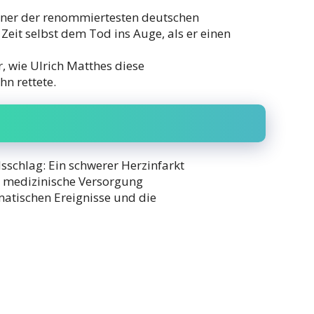
einer der renommiertesten deutschen
 Zeit selbst dem Tod ins Auge, als er einen
r, wie Ulrich Matthes diese
n rettete.
lsschlag: Ein schwerer Herzinfarkt
le medizinische Versorgung
amatischen Ereignisse und die