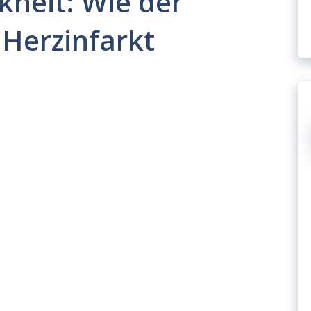
kheit: Wie der
 Herzinfarkt