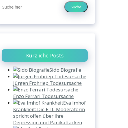
Suche
Kürzliche Posts
Sido Biografie
Jürgen Frohriep Todesursache
Enzo Ferrari Todesursache
Eva Imhof
Krankheit: Die RTL-Moderatorin
spricht offen über ihre
Depression und Panikattacken