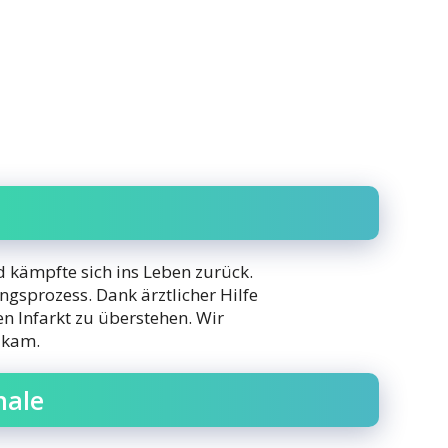
d kämpfte sich ins Leben zurück.
gsprozess. Dank ärztlicher Hilfe
n Infarkt zu überstehen. Wir
n kam.
nale