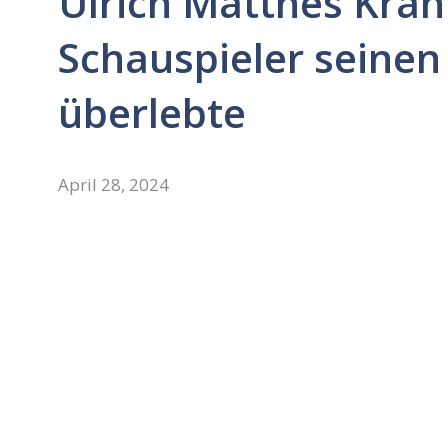
Ulrich Matthes Kran
Schauspieler seinen
überlebte
April 28, 2024