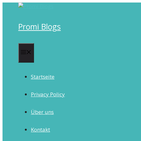
Skip
to
content
Promi Blogs
Menu
Startseite
Privacy Policy
Über uns
Kontakt