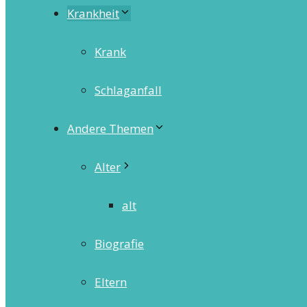
Krankheit
Krank
Schlaganfall
Andere Themen
Alter
alt
Biografie
Eltern