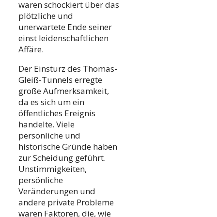
waren schockiert über das
plötzliche und
unerwartete Ende seiner
einst leidenschaftlichen
Affäre.
Der Einsturz des Thomas-
Gleiß-Tunnels erregte
große Aufmerksamkeit,
da es sich um ein
öffentliches Ereignis
handelte. Viele
persönliche und
historische Gründe haben
zur Scheidung geführt.
Unstimmigkeiten,
persönliche
Veränderungen und
andere private Probleme
waren Faktoren, die, wie