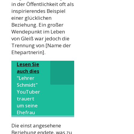
in der Öffentlichkeit oft als
inspirierendes Beispiel
einer glücklichen
Beziehung. Ein großer
Wendepunkt im Leben
von Gleiß war jedoch die
Trennung von [Name der
Ehepartnerin].
Lesen Sie
auch dies
"Lehrer
Schmidt"
YouTuber
trauert
um seine
Ehefrau
Die einst angesehene
Beziehung endete, was zu