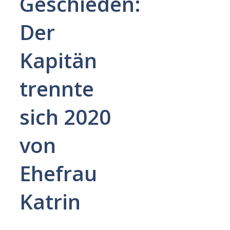
Geschieden:
Der
Kapitän
trennte
sich 2020
von
Ehefrau
Katrin