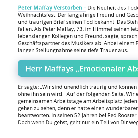
Peter Maffay Verstorben –
Die Neuheit des Tode
Weihnachtsfest. Der langjährige Freund und Gesc
und traurigen Brief seinen Tod bekannt. Das Steh
fallen. Als Peter Maffay, 73, im Himmel seinen le
lebenslangen Kollegen und Freund, sagte, sprach
Geschäftspartner des Musikers ab. Anbei einem F
langen Stellungnahme seine tiefe Trauer aus.
Herr Maffays „Emotionaler Ab
Er sagte: „Wir sind unendlich traurig und können
ohne ihn sein wird.“ Auf der folgenden Seite. Wir
gemeinsamen Arbeitstage am Arbeitsplatz jeden 
gehen zu sehen, denn er hatte einen wunderbare
beantworten. In seinen 52 Jahren bei Red Rooster
Doch wenn Du gehst, geht nur ein Teil von Dir weg