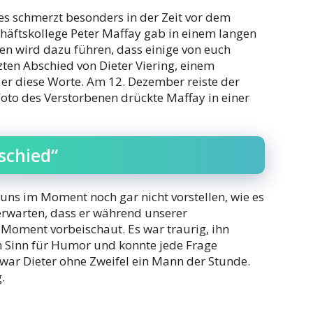
s schmerzt besonders in der Zeit vor dem
häftskollege Peter Maffay gab in einem langen
en wird dazu führen, dass einige von euch
tzten Abschied von Dieter Viering, einem
 er diese Worte. Am 12. Dezember reiste der
oto des Verstorbenen drückte Maffay in einer
schied“
 uns im Moment noch gar nicht vorstellen, wie es
 erwarten, dass er während unserer
Moment vorbeischaut. Es war traurig, ihn
n Sinn für Humor und konnte jede Frage
 war Dieter ohne Zweifel ein Mann der Stunde.
.