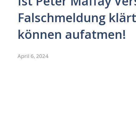
Ist Peter Maffay Ver
Falschmeldung klärt
können aufatmen!
April 6, 2024