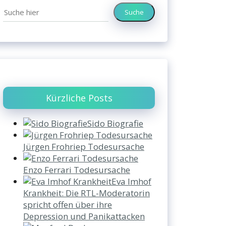
Suche
Kürzliche Posts
Sido Biografie
Jürgen Frohriep Todesursache
Enzo Ferrari Todesursache
Eva Imhof
Krankheit: Die RTL-Moderatorin
spricht offen über ihre
Depression und Panikattacken