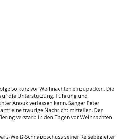
sfolge so kurz vor Weihnachten einzupacken. Die
 auf die Unterstützung, Führung und
chter Anouk verlassen kann. Sänger Peter
m“ eine traurige Nachricht mitteilen. Der
iering verstarb in den Tagen vor Weihnachten
hwarz-Weiß-Schnappschuss seiner Reisebegleiter