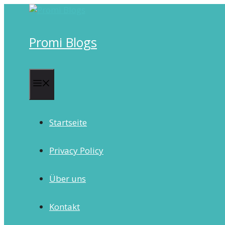
Skip
to
content
Promi Blogs
Menu
Startseite
Privacy Policy
Über uns
Kontakt