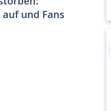
storben:
 auf und Fans