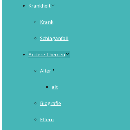
Krankheit
Krank
Schlaganfall
Andere Themen
Alter
alt
Biografie
Eltern