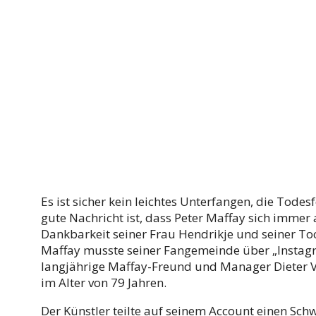
Es ist sicher kein leichtes Unterfangen, die Tode
gute Nachricht ist, dass Peter Maffay sich immer
Dankbarkeit seiner Frau Hendrikje und seiner To
Maffay musste seiner Fangemeinde über „Instagra
langjährige Maffay-Freund und Manager Dieter V
im Alter von 79 Jahren.
Der Künstler teilte auf seinem Account einen Sc