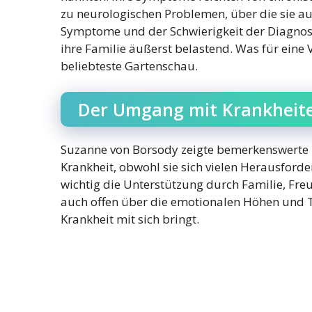
zu neurologischen Problemen, über die sie aus
Symptome und der Schwierigkeit der Diagnose
ihre Familie äußerst belastend. Was für eine
beliebteste Gartenschau.
Der Umgang mit Krankheit
Suzanne von Borsody zeigte bemerkenswerte Po
Krankheit, obwohl sie sich vielen Herausforder
wichtig die Unterstützung durch Familie, Fre
auch offen über die emotionalen Höhen und T
Krankheit mit sich bringt.