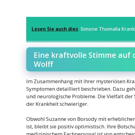
Lesen Sie auch dies
Simone Thomalla Krank
Eine kraftvolle Stimme auf 
Wolff
Im Zusammenhang mit ihrer mysteriösen Kran
Symptomen detailliert beschrieben. Dazu g
und neurologische Probleme. Die Vielfalt d
der Krankheit schwieriger.
Obwohl Suzanne von Borsody mit erheblichen
ist, bleibt sie positiv optimistisch. Ihre Bots
medizinischem Fachpersonal ist von entscheid