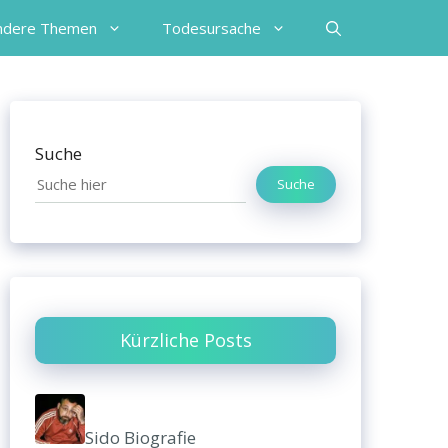
ndere Themen
Todesursache
Suche
Suche
Kürzliche Posts
Sido Biografie