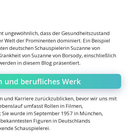
icht ungewöhnlich, dass der Gesundheitszustand
er Welt der Prominenten dominiert. Ein Beispiel
hmten deutschen Schauspielerin Suzanne von
Krankheit von Suzanne von Borsody, einschließlich
erden in diesem Blog präsentiert.
n und berufliches Werk
n und Karriere zurückzublicken, bevor wir uns mit
ebenslauf umfasst Rollen in Filmen,
 Sie wurde im September 1957 in München,
r bekanntesten Figuren in Deutschlands
kende Schauspielerei.