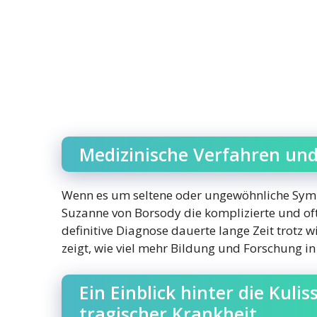
Medizinische Verfahren un
Wenn es um seltene oder ungewöhnliche Sympt
Suzanne von Borsody die komplizierte und oft
definitive Diagnose dauerte lange Zeit trotz
zeigt, wie viel mehr Bildung und Forschung in
Ein Einblick hinter die Kul
tragischer Krankheit