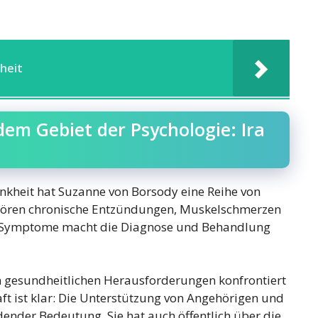
heit
dem Gebiet der Psychologie: Ira
kheit hat Suzanne von Borsody eine Reihe von
ehören chronische Entzündungen, Muskelschmerzen
er Symptome macht die Diagnose und Behandlung
 gesundheitlichen Herausforderungen konfrontiert
chaft ist klar: Die Unterstützung von Angehörigen und
ender Bedeutung. Sie hat auch öffentlich über die