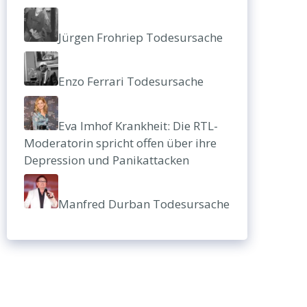
Jürgen Frohriep Todesursache
Enzo Ferrari Todesursache
Eva Imhof Krankheit: Die RTL-
Moderatorin spricht offen über ihre
Depression und Panikattacken
Manfred Durban Todesursache