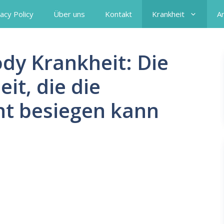
acy Policy
Über uns
Kontakt
Krankheit
A
dy Krankheit: Die
it, die die
ht besiegen kann