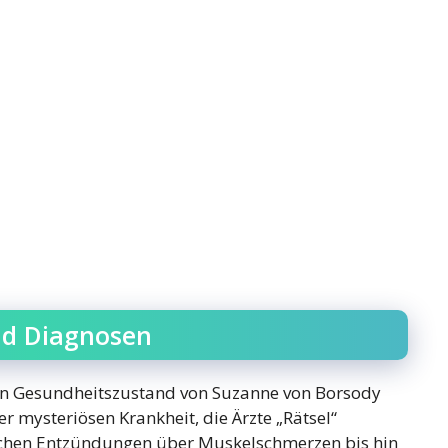
nd Diagnosen
 den Gesundheitszustand von Suzanne von Borsody
ner mysteriösen Krankheit, die Ärzte „Rätsel“
schen Entzündungen über Muskelschmerzen bis hin