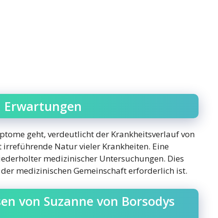
d Erwartungen
ome geht, verdeutlicht der Krankheitsverlauf von
 irreführende Natur vieler Krankheiten. Eine
 wiederholter medizinischer Untersuchungen. Dies
 der medizinischen Gemeinschaft erforderlich ist.
issen von Suzanne von Borsodys