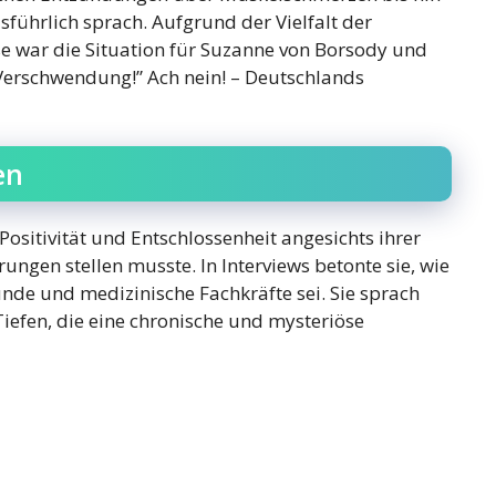
führlich sprach. Aufgrund der Vielfalt der
 war die Situation für Suzanne von Borsody und
 Verschwendung!” Ach nein! – Deutschlands
en
sitivität und Entschlossenheit angesichts ihrer
ungen stellen musste. In Interviews betonte sie, wie
unde und medizinische Fachkräfte sei. Sie sprach
iefen, die eine chronische und mysteriöse