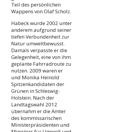
Teil des persönlichen
Wappens von Olaf Scholz.
Habeck wurde 2002 unter
anderem aufgrund seiner
tiefen Verbundenheit zur
Natur umweltbewusst.
Damals verpasste er die
Gelegenheit, eine von ihm
geplante Fahrradroute zu
nutzen. 2009 waren er
und Monika Heinold
Spitzenkandidaten der
Grünen in Schleswig-
Holstein. Nach der
Landtagswahl 2012
übernahm er die Ämter
des kommissarischen
Ministerpräsidenten und
Ministers für Umwelt und