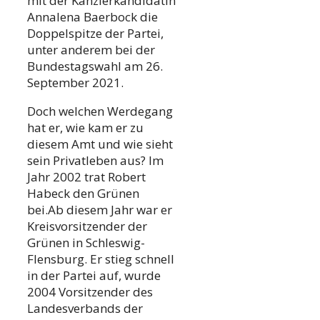
mit der Kanzlerkandidatin
Annalena Baerbock die
Doppelspitze der Partei,
unter anderem bei der
Bundestagswahl am 26.
September 2021.
Doch welchen Werdegang
hat er, wie kam er zu
diesem Amt und wie sieht
sein Privatleben aus? Im
Jahr 2002 trat Robert
Habeck den Grünen
bei.Ab diesem Jahr war er
Kreisvorsitzender der
Grünen in Schleswig-
Flensburg. Er stieg schnell
in der Partei auf, wurde
2004 Vorsitzender des
Landesverbands der