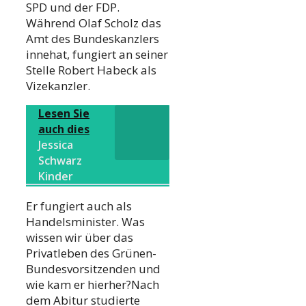
SPD und der FDP.
Während Olaf Scholz das
Amt des Bundeskanzlers
innehat, fungiert an seiner
Stelle Robert Habeck als
Vizekanzler.
Lesen Sie
auch dies
Jessica
Schwarz
Kinder
Er fungiert auch als
Handelsminister. Was
wissen wir über das
Privatleben des Grünen-
Bundesvorsitzenden und
wie kam er hierher?Nach
dem Abitur studierte