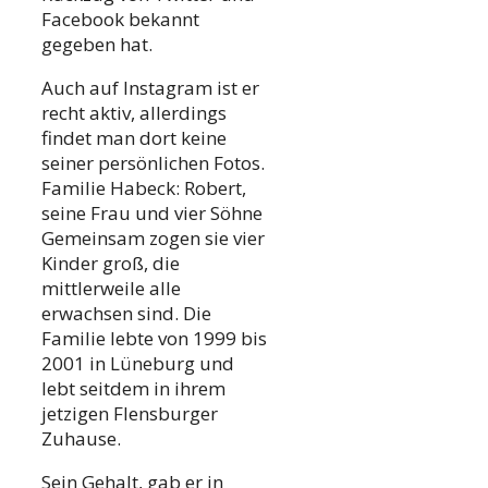
Facebook bekannt
gegeben hat.
Auch auf Instagram ist er
recht aktiv, allerdings
findet man dort keine
seiner persönlichen Fotos.
Familie Habeck: Robert,
seine Frau und vier Söhne
Gemeinsam zogen sie vier
Kinder groß, die
mittlerweile alle
erwachsen sind. Die
Familie lebte von 1999 bis
2001 in Lüneburg und
lebt seitdem in ihrem
jetzigen Flensburger
Zuhause.
Sein Gehalt, gab er in