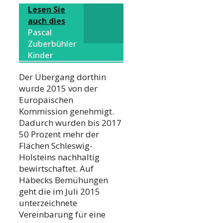
Lesen Sie
auch dies
Pascal
Zuberbühler
Kinder
Der Übergang dorthin
wurde 2015 von der
Europäischen
Kommission genehmigt.
Dadurch wurden bis 2017
50 Prozent mehr der
Flächen Schleswig-
Holsteins nachhaltig
bewirtschaftet. Auf
Habecks Bemühungen
geht die im Juli 2015
unterzeichnete
Vereinbarung für eine