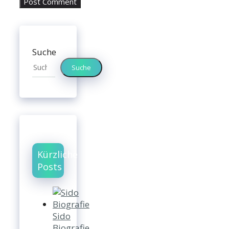
Suche
Suche
Kürzliche
Posts
Sido
Biografie