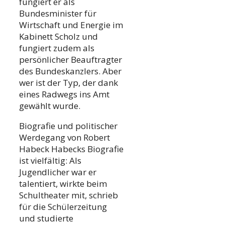
fungiert er als
Bundesminister für
Wirtschaft und Energie im
Kabinett Scholz und
fungiert zudem als
persönlicher Beauftragter
des Bundeskanzlers. Aber
wer ist der Typ, der dank
eines Radwegs ins Amt
gewählt wurde.
Biografie und politischer
Werdegang von Robert
Habeck Habecks Biografie
ist vielfältig: Als
Jugendlicher war er
talentiert, wirkte beim
Schultheater mit, schrieb
für die Schülerzeitung
und studierte