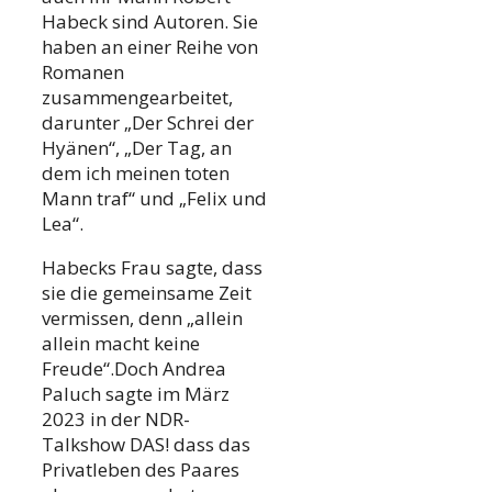
Habeck sind Autoren. Sie
haben an einer Reihe von
Romanen
zusammengearbeitet,
darunter „Der Schrei der
Hyänen“, „Der Tag, an
dem ich meinen toten
Mann traf“ und „Felix und
Lea“.
Habecks Frau sagte, dass
sie die gemeinsame Zeit
vermissen, denn „allein
allein macht keine
Freude“.Doch Andrea
Paluch sagte im März
2023 in der NDR-
Talkshow DAS! dass das
Privatleben des Paares