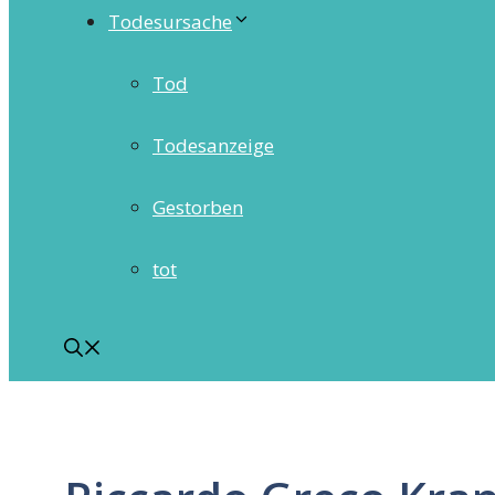
Todesursache
Tod
Todesanzeige
Gestorben
tot