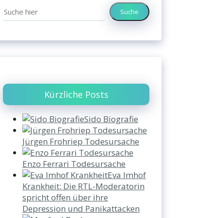
Suche
Kürzliche Posts
Sido Biografie
Jürgen Frohriep Todesursache
Enzo Ferrari Todesursache
Eva Imhof
Krankheit: Die RTL-Moderatorin
spricht offen über ihre
Depression und Panikattacken