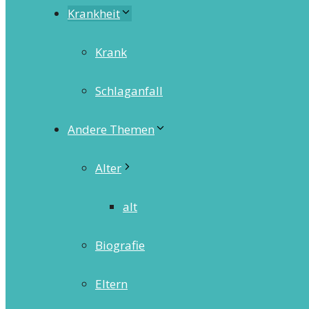
Krankheit
Krank
Schlaganfall
Andere Themen
Alter
alt
Biografie
Eltern