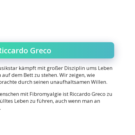
Riccardo Greco
Musikstar kämpft mit großer Disziplin ums Leben
auf dem Bett zu stehen. Wir zeigen, wie
 brachte durch seinen unaufhaltsamen Willen.
 Menschen mit Fibromyalgie ist Riccardo Greco zu
rfülltes Leben zu führen, auch wenn man an
.