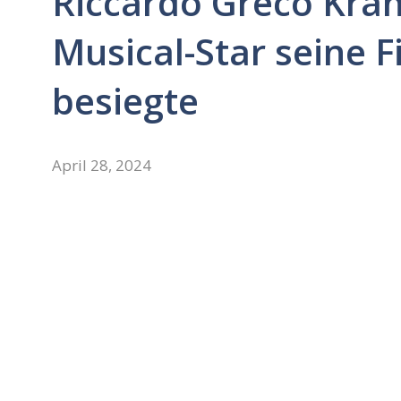
Riccardo Greco Kran
Musical-Star seine 
besiegte
April 28, 2024