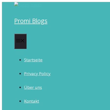
Skip
to
content
Promi Blogs
Menu
Startseite
Privacy Policy
Über uns
Kontakt