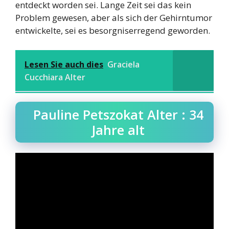
entdeckt worden sei. Lange Zeit sei das kein
Problem gewesen, aber als sich der Gehirntumor
entwickelte, sei es besorgniserregend geworden.
Lesen Sie auch dies
Graciela
Cucchiara Alter
Pauline Petszokat Alter : 34
Jahre alt