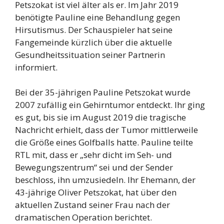
Petszokat ist viel älter als er. Im Jahr 2019
benötigte Pauline eine Behandlung gegen
Hirsutismus. Der Schauspieler hat seine
Fangemeinde kürzlich über die aktuelle
Gesundheitssituation seiner Partnerin
informiert.
Bei der 35-jährigen Pauline Petszokat wurde
2007 zufällig ein Gehirntumor entdeckt. Ihr ging
es gut, bis sie im August 2019 die tragische
Nachricht erhielt, dass der Tumor mittlerweile
die Größe eines Golfballs hatte. Pauline teilte
RTL mit, dass er „sehr dicht im Seh- und
Bewegungszentrum“ sei und der Sender
beschloss, ihn umzusiedeln. Ihr Ehemann, der
43-jährige Oliver Petszokat, hat über den
aktuellen Zustand seiner Frau nach der
dramatischen Operation berichtet.