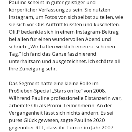
Pauline scheint in guter geistiger und
körperlicher Verfassung zu sein. Sie nutzten
Instagram, um Fotos von sich selbst zu teilen, wie
sie sich vor Olis Auftritt küssten und kuschelten.
Oli.P bedankte sich in einem Instagram-Beitrag
bei allen für einen wundervollen Abend und
schrieb: „Wir hatten wirklich einen so schönen
Tag.“ Ich fand das Ganze faszinierend,
unterhaltsam und ausgezeichnet. Ich schätze all
Ihre Zuneigung sehr.
Das Segment hatte eine kleine Rolle im
ProSieben-Special „Stars on Ice“ von 2008.
Während Pauline professionelle Eistänzerin war,
arbeitete Oli als Promi-Teilnehmerin. An der
Vergangenheit lässt sich nichts ändern. Es sei
pures Glück gewesen, sagte Pauline 2020
gegenüber RTL, dass ihr Tumor im Jahr 2007