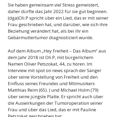
Sie haben gemeinsam viel Stress gemeistert,
daher dürfte das Jahr 2022 für sie gut beginnen.
(dga)Oli.P spricht über ein Lied, das er mit seiner
Frau geschrieben hat, und darüber, wie sich ihre
Beziehung verändert hat, als bei ihr ein
Gebärmuttertumor diagnostiziert wurde.
Auf dem Album „Hey Freiheit – Das Album“ aus
dem Jahr 2018 ist Oli.P, mit bürgerlichem
Namen Oliver Petszokat, 44, zu hören. Im
Interview mit spot on news sprach der Sänger
über seine Vorstellung von Freiheit und den
Einfluss seines Freundes und Mitmusikers
Matthias Reim (65). ) und Michael Holm (79)
über seine jüngste Platte. Er spricht auch über
die Auswirkungen der Tumoroperation seiner
Frau und über das Lied, das er mit Pauline
Petszokat geschrieben hat.