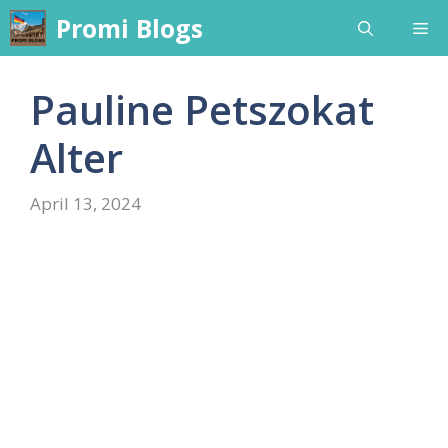
Skip
Promi Blogs
Me
to
content
Pauline Petszokat
Alter
April 13, 2024