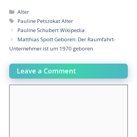
Categories
Alter
Tags
Pauline Petszokat Alter
Pauline Schubert Wikipedia
Matthias Spott Geboren: Der Raumfahrt-
Unternehmer ist um 1970 geboren
Leave a Comment
Comment