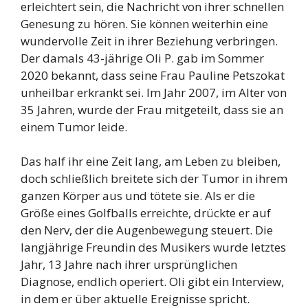
erleichtert sein, die Nachricht von ihrer schnellen
Genesung zu hören. Sie können weiterhin eine
wundervolle Zeit in ihrer Beziehung verbringen.
Der damals 43-jährige Oli P. gab im Sommer
2020 bekannt, dass seine Frau Pauline Petszokat
unheilbar erkrankt sei. Im Jahr 2007, im Alter von
35 Jahren, wurde der Frau mitgeteilt, dass sie an
einem Tumor leide.
Das half ihr eine Zeit lang, am Leben zu bleiben,
doch schließlich breitete sich der Tumor in ihrem
ganzen Körper aus und tötete sie. Als er die
Größe eines Golfballs erreichte, drückte er auf
den Nerv, der die Augenbewegung steuert. Die
langjährige Freundin des Musikers wurde letztes
Jahr, 13 Jahre nach ihrer ursprünglichen
Diagnose, endlich operiert. Oli gibt ein Interview,
in dem er über aktuelle Ereignisse spricht.