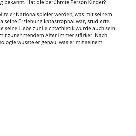
ig bekannt. Hat die berühmte Person Kinder?
lte er Nationalspieler werden, was mit seinem
a seine Erziehung katastrophal war, studierte
e seine Liebe zur Leichtathletik wurde auch sein
 mit zunehmendem Alter immer stärker. Nach
hologie wusste er genau, was er mit seinem