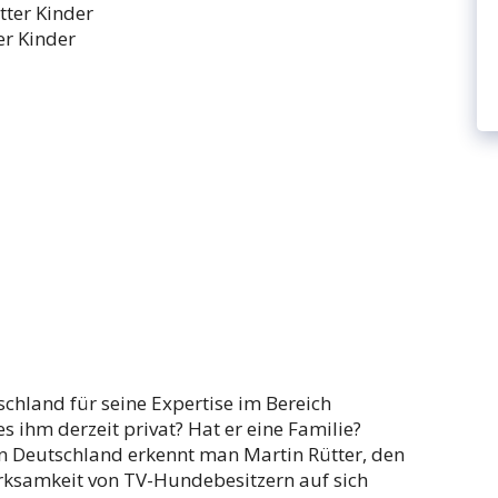
er Kinder
tschland für seine Expertise im Bereich
 ihm derzeit privat? Hat er eine Familie?
 in Deutschland erkennt man Martin Rütter, den
erksamkeit von TV-Hundebesitzern auf sich