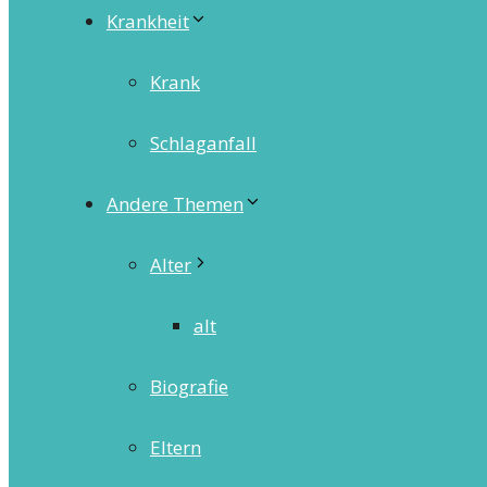
Krankheit
Krank
Schlaganfall
Andere Themen
Alter
alt
Biografie
Eltern