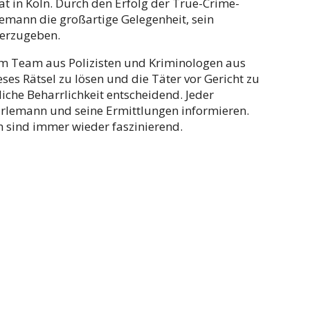
tät in Köln. Durch den Erfolg der True-Crime-
lemann die großartige Gelegenheit, sein
terzugeben.
em Team aus Polizisten und Kriminologen aus
s Rätsel zu lösen und die Täter vor Gericht zu
iche Beharrlichkeit entscheidend. Jeder
 Erlemann und seine Ermittlungen informieren.
n sind immer wieder faszinierend.