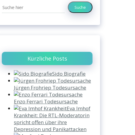
Suche
Kürzliche Posts
Sido Biografie
Jürgen Frohriep Todesursache
Enzo Ferrari Todesursache
Eva Imhof
Krankheit: Die RTL-Moderatorin
spricht offen über ihre
Depression und Panikattacken