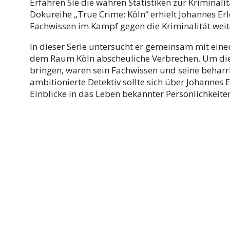
Erfahren Sie die wahren Statistiken zur Kriminali
Dokureihe „True Crime: Köln“ erhielt Johannes Er
Fachwissen im Kampf gegen die Kriminalität wei
In dieser Serie untersucht er gemeinsam mit ein
dem Raum Köln abscheuliche Verbrechen. Um diese
bringen, waren sein Fachwissen und seine beharrl
ambitionierte Detektiv sollte sich über Johannes
Einblicke in das Leben bekannter Persönlichkeite