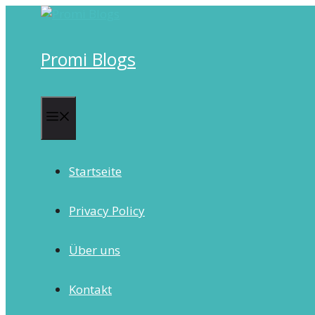
Skip
to
content
Promi Blogs
Menu
Startseite
Privacy Policy
Über uns
Kontakt