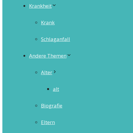
Krankheit
Krank
Schlaganfall
Andere Themen
Alter
alt
Biografie
Eltern