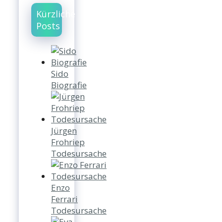
Kürzliche
Posts
Sido
Biografie
Jürgen
Frohriep
Todesursache
Enzo
Ferrari
Todesursache