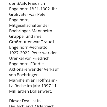
der BASF, Friedrich
Engelhorn 1821-1902. Ihr
Großvater war Peter
Engelhorn,
Mitgesellschafter der
Boehringer-Mannheim
Gruppe, und ihre
Großmutter war Traudl
Engelhorn-Vechiatto
1927-2022. Peter war der
Urenkel von Friedrich
Engelhorn. Für die
Aktionäre war der Verkauf
von Boehringer-
Mannheim an Hoffmann-
La Roche im Jahr 1997 11
Milliarden Dollar wert.
Dieser Deal ist in
Deutschland, Österreich