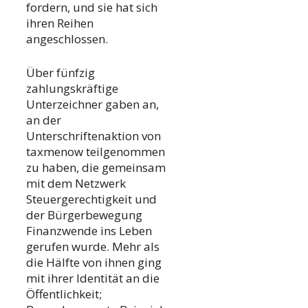
fordern, und sie hat sich
ihren Reihen
angeschlossen.
Über fünfzig
zahlungskräftige
Unterzeichner gaben an,
an der
Unterschriftenaktion von
taxmenow teilgenommen
zu haben, die gemeinsam
mit dem Netzwerk
Steuergerechtigkeit und
der Bürgerbewegung
Finanzwende ins Leben
gerufen wurde. Mehr als
die Hälfte von ihnen ging
mit ihrer Identität an die
Öffentlichkeit;