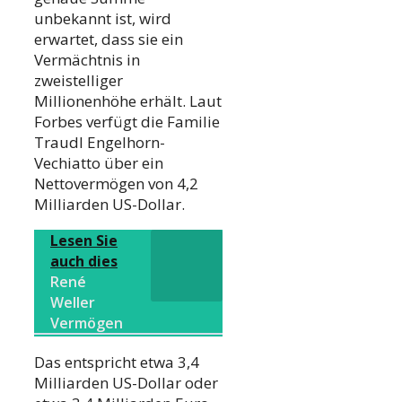
unbekannt ist, wird
erwartet, dass sie ein
Vermächtnis in
zweistelliger
Millionenhöhe erhält. Laut
Forbes verfügt die Familie
Traudl Engelhorn-
Vechiatto über ein
Nettovermögen von 4,2
Milliarden US-Dollar.
Lesen Sie
auch dies
René
Weller
Vermögen
Das entspricht etwa 3,4
Milliarden US-Dollar oder