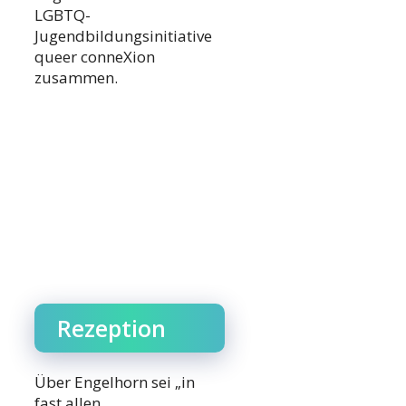
LGBTQ-
Jugendbildungsinitiative
queer conneXion
zusammen.
Rezeption
Über Engelhorn sei „in
fast allen