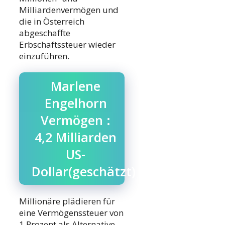
Milliardenvermögen und
die in Österreich
abgeschaffte
Erbschaftssteuer wieder
einzuführen.
Marlene
Engelhorn
Vermögen :
4,2 Milliarden
US-
Dollar(geschätzt)
Millionäre plädieren für
eine Vermögenssteuer von
1 Prozent als Alternative