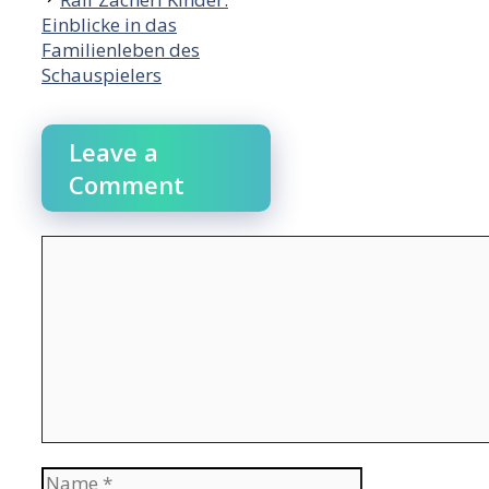
Einblicke in das
Familienleben des
Schauspielers
Leave a
Comment
Comment
Name