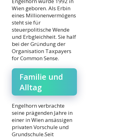
Engelhorn wurde 1992 in
Wien geboren. Als Erbin
eines Millionenvermögens
steht sie für
steuerpolitische Wende
und Erbgleichheit. Sie half
bei der Gründung der
Organisation Taxpayers
for Common Sense.
Familie und
Alltag
Engelhorn verbrachte
seine prägenden Jahre in
einer in Wien ansässigen
privaten Vorschule und
Grundschule.Seit