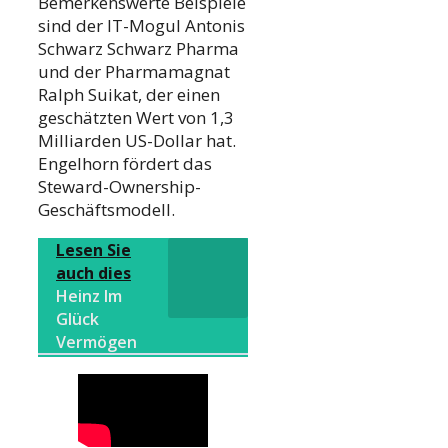
Bemerkenswerte Beispiele
sind der IT-Mogul Antonis
Schwarz Schwarz Pharma
und der Pharmamagnat
Ralph Suikat, der einen
geschätzten Wert von 1,3
Milliarden US-Dollar hat.
Engelhorn fördert das
Steward-Ownership-
Geschäftsmodell.
Lesen Sie
auch dies
Heinz Im
Glück
Vermögen