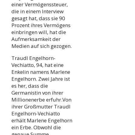
einer Vermögenssteuer,
die in einem Interview
gesagt hat, dass sie 90
Prozent ihres Vermögens
einbringen will, hat die
Aufmerksamkeit der
Medien auf sich gezogen.
Traudl Engelhorn-
Vechiatto, 94, hat eine
Enkelin namens Marlene
Engelhorn. Zwei Jahre ist
es her, dass die
Germanistin von ihrer
Millionenerbe erfuhr.Von
ihrer Großmutter Traudl
Engelhorn-Vechiatto
erhält Marlene Engelhorn
ein Erbe. Obwohl die
genaue Summe