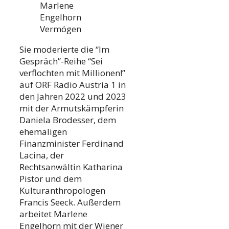
Marlene
Engelhorn
Vermögen
Sie moderierte die “Im
Gespräch”-Reihe “Sei
verflochten mit Millionen!”
auf ORF Radio Austria 1 in
den Jahren 2022 und 2023
mit der Armutskämpferin
Daniela Brodesser, dem
ehemaligen
Finanzminister Ferdinand
Lacina, der
Rechtsanwältin Katharina
Pistor und dem
Kulturanthropologen
Francis Seeck. Außerdem
arbeitet Marlene
Engelhorn mit der Wiener