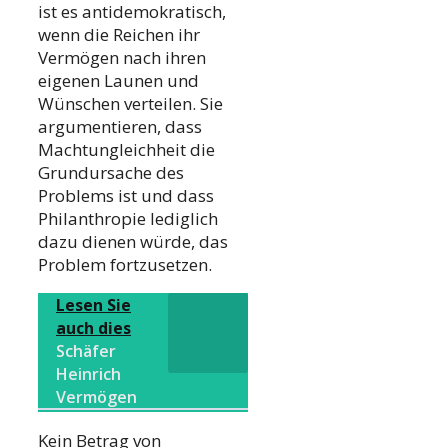
ist es antidemokratisch,
wenn die Reichen ihr
Vermögen nach ihren
eigenen Launen und
Wünschen verteilen. Sie
argumentieren, dass
Machtungleichheit die
Grundursache des
Problems ist und dass
Philanthropie lediglich
dazu dienen würde, das
Problem fortzusetzen.
Lesen Sie
auch dies
Schäfer
Heinrich
Vermögen
Kein Betrag von