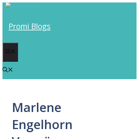
Skip
to
content
Promi Blogs
Menu
Marlene
Engelhorn