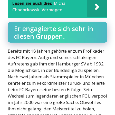
Lesen Sie auch dies
Michail
Chodorkowski Vermögen
Er engagierte sich sehr in
diesen Gruppen.
Bereits mit 18 Jahren gehörte er zum Profikader
des FC Bayern. Aufgrund seines schlaksigen
Auftretens gab ihm der Hamburger SV ab 1992
die Möglichkeit, in der Bundesliga zu spielen.
Nach zwei Jahren als Stammspieler in München
kehrte er zum Rekordmeister zurück und feierte
beim FC Bayern seine besten Erfolge. Sein
Wechsel zum legendären englischen FC Liverpool
im Jahr 2000 war eine große Sache. Obwohl es
ihm nicht gelang, den Meistertitel zu holen,