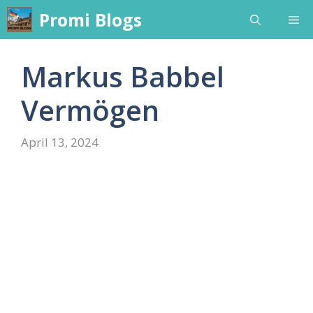
Skip
Promi Blogs
Me
to
content
Markus Babbel
Vermögen
April 13, 2024