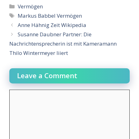
Categories
Vermögen
Tags
Markus Babbel Vermögen
Anne Hähnig Zeit Wikipedia
Susanne Daubner Partner: Die
Nachrichtensprecherin ist mit Kameramann
Thilo Wintermeyer liiert
Leave a Comment
Comment