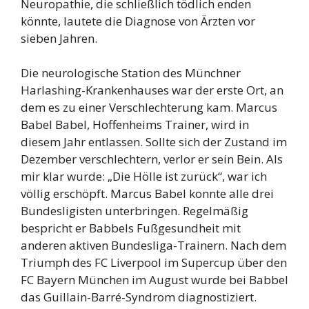
Neuropathie, die schließlich tödlich enden
könnte, lautete die Diagnose von Ärzten vor
sieben Jahren.
Die neurologische Station des Münchner
Harlashing-Krankenhauses war der erste Ort, an
dem es zu einer Verschlechterung kam. Marcus
Babel Babel, Hoffenheims Trainer, wird in
diesem Jahr entlassen. Sollte sich der Zustand im
Dezember verschlechtern, verlor er sein Bein. Als
mir klar wurde: „Die Hölle ist zurück“, war ich
völlig erschöpft. Marcus Babel konnte alle drei
Bundesligisten unterbringen. Regelmäßig
bespricht er Babbels Fußgesundheit mit
anderen aktiven Bundesliga-Trainern. Nach dem
Triumph des FC Liverpool im Supercup über den
FC Bayern München im August wurde bei Babbel
das Guillain-Barré-Syndrom diagnostiziert.