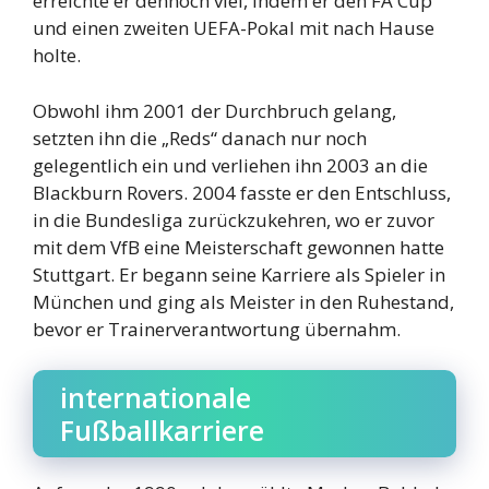
erreichte er dennoch viel, indem er den FA Cup
und einen zweiten UEFA-Pokal mit nach Hause
holte.
Obwohl ihm 2001 der Durchbruch gelang,
setzten ihn die „Reds“ danach nur noch
gelegentlich ein und verliehen ihn 2003 an die
Blackburn Rovers. 2004 fasste er den Entschluss,
in die Bundesliga zurückzukehren, wo er zuvor
mit dem VfB eine Meisterschaft gewonnen hatte
Stuttgart. Er begann seine Karriere als Spieler in
München und ging als Meister in den Ruhestand,
bevor er Trainerverantwortung übernahm.
internationale
Fußballkarriere