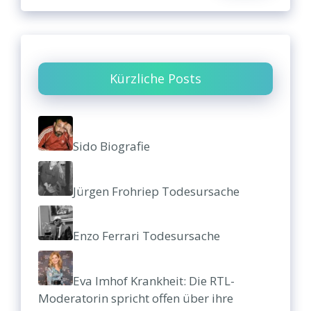
Kürzliche Posts
Sido Biografie
Jürgen Frohriep Todesursache
Enzo Ferrari Todesursache
Eva Imhof Krankheit: Die RTL-
Moderatorin spricht offen über ihre