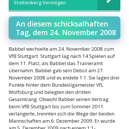
Stoltenberg Vermögen
An diesem schicksalhaften
Tag, dem 24. November 2008
Babbel wechselte am 24. November 2008 zum
VfB Stuttgart. Stuttgart lag nach 14 Spielen auf
dem 11. Platz, als Babbel das Traineramt
übernahm. Babbel gab sein Debüt am 27.
November 2008 und es endete 1:1. Sie lagen drei
Punkte hinter dem Bundesligameister VfL
Wolfsburg und belegten den dritten
Gesamtrang. Obwohl Babbel seinen Vertrag
beim VfB Stuttgart bis zum Sommer 2011
verlängerte, trennten sich die Wege der beiden
Mannschaften am 6. Dezember 2009. Er wurde
am 5. Dezember 2009 nach einem 1:1-