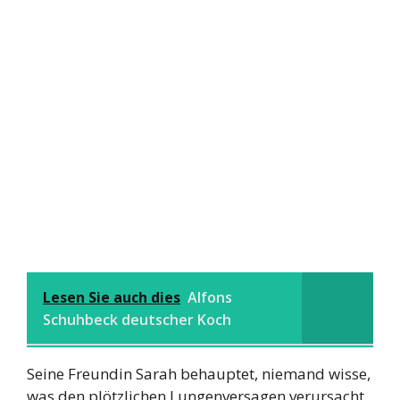
Lesen Sie auch dies
Alfons
Schuhbeck deutscher Koch
Seine Freundin Sarah behauptet, niemand wisse,
was den plötzlichen Lungenversagen verursacht