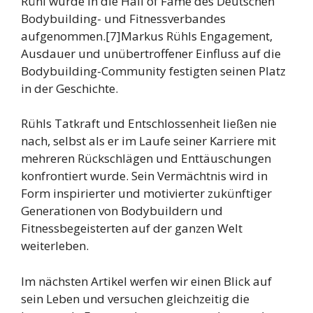
Rühl wurde in die Hall of Fame des Deutschen
Bodybuilding- und Fitnessverbandes
aufgenommen.[7]Markus Rühls Engagement,
Ausdauer und unübertroffener Einfluss auf die
Bodybuilding-Community festigten seinen Platz
in der Geschichte.
Rühls Tatkraft und Entschlossenheit ließen nie
nach, selbst als er im Laufe seiner Karriere mit
mehreren Rückschlägen und Enttäuschungen
konfrontiert wurde. Sein Vermächtnis wird in
Form inspirierter und motivierter zukünftiger
Generationen von Bodybuildern und
Fitnessbegeisterten auf der ganzen Welt
weiterleben.
Im nächsten Artikel werfen wir einen Blick auf
sein Leben und versuchen gleichzeitig die