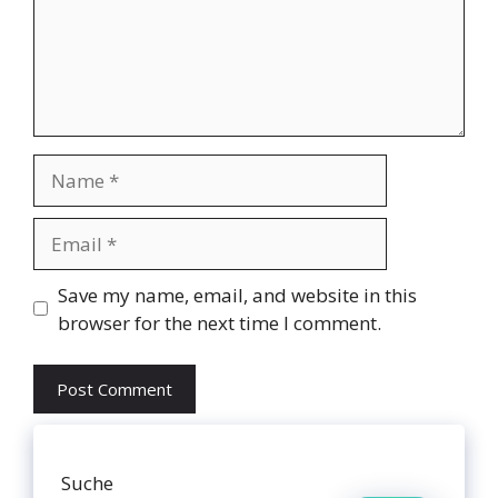
Name
Email
Website
Save my name, email, and website in this
browser for the next time I comment.
Suche