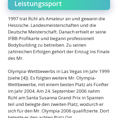
Leistungssport
1997 trat Rühl als Amateur an und gewann die
Hessische. Landesmeisterschaften und die
Deutsche Meisterschaft. Danach erhielt er seine
IFBB-Profikarte und begann professionell
Bodybuilding zu betreiben. Zu seinen
zahlreichen Erfolgen gehört der Einzug ins Finale
des Mr.
Olympia-Wettbewerbs in Las Vegas im Jahr 1999
(siehe [4]). Es folgten weitere Mr. Olympia-
Wettbewerbe, mit einem besten Platz als Fünfter
im Jahr 2004. Am 24. September 2006 nahm
Rühl am Santa Susanna Grand Prix in Spanien
teil und belegte den zweiten Platz, wodurch er
sich für den Mr. Olympia 2006 qualifizierte. Dort
belegte er den achten Platz Ort.