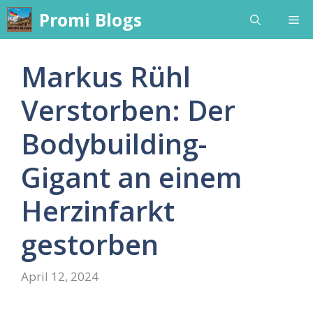
Skip
Promi Blogs
Me
to
content
Markus Rühl
Verstorben: Der
Bodybuilding-
Gigant an einem
Herzinfarkt
gestorben
April 12, 2024