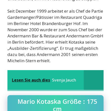
Seit Dezember 1999 arbeitet er als Chef de Partie
Gardemanger/Pâtissier im Restaurant Quadriga
im Berliner Hotel Brandenburger Hof. Im
November 2000 wurde er zum Sous Chef bei der
Andermann Bar & Restaurant Andermann GmbH
in Berlin befördert. Hier erhielt Kotaska seine
„Ausbilder-Zertifizierung“. Er trug maßgeblich
dazu bei, dass Andermann 2001 seinen ersten
Michelin-Stern erhielt.
Lesen Sie auch dies
Svenja Jauch
Mario Kotaska Größe : 175
cm