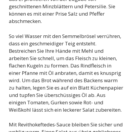
geschnittenen Minzblättern und Petersilie. Sie
können es mit einer Prise Salz und Pfeffer
abschmecken.
So viel Wasser mit den Semmelbrösel verrühren,
dass ein geschmeidiger Teig entsteht.
Bestreichen Sie Ihre Hände mit Mehl und
arbeiten Sie schnell, um das Fleisch zu kleinen,
flachen Kugeln zu formen. Das Rindfleisch in
einer Pfanne mit Öl anbraten, damit es knusprig
wird. Um das Brot während des Backens warm
zu halten, legen Sie es auf ein Blatt Küchenpapier
und tupfen Sie überschüssiges Öl ab. Aus
einigen Tomaten, Gurken sowie Rot- und
Weißkohl lässt sich ein leckerer Salat zubereiten.
Mit Revithokeftedes-Sauce bleiben Sie sicher und
wohlig warm. Einen Salat aus übrig gebliebener