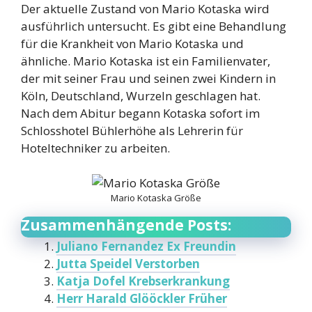
Der aktuelle Zustand von Mario Kotaska wird
ausführlich untersucht. Es gibt eine Behandlung
für die Krankheit von Mario Kotaska und
ähnliche. Mario Kotaska ist ein Familienvater,
der mit seiner Frau und seinen zwei Kindern in
Köln, Deutschland, Wurzeln geschlagen hat.
Nach dem Abitur begann Kotaska sofort im
Schlosshotel Bühlerhöhe als Lehrerin für
Hoteltechniker zu arbeiten.
Mario Kotaska Größe
Zusammenhängende Posts:
Juliano Fernandez Ex Freundin
Jutta Speidel Verstorben
Katja Dofel Krebserkrankung
Herr Harald Glööckler Früher