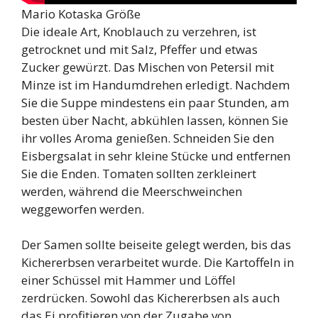
Mario Kotaska Größe
Die ideale Art, Knoblauch zu verzehren, ist
getrocknet und mit Salz, Pfeffer und etwas
Zucker gewürzt. Das Mischen von Petersil mit
Minze ist im Handumdrehen erledigt. Nachdem
Sie die Suppe mindestens ein paar Stunden, am
besten über Nacht, abkühlen lassen, können Sie
ihr volles Aroma genießen. Schneiden Sie den
Eisbergsalat in sehr kleine Stücke und entfernen
Sie die Enden. Tomaten sollten zerkleinert
werden, während die Meerschweinchen
weggeworfen werden.
Der Samen sollte beiseite gelegt werden, bis das
Kichererbsen verarbeitet wurde. Die Kartoffeln in
einer Schüssel mit Hammer und Löffel
zerdrücken. Sowohl das Kichererbsen als auch
das Ei profitieren von der Zugabe von