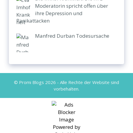
Moderatorin spricht offen über
ihre Depression und
Panikattacken
Manfred Durban Todesursache
© Promi Blogs 2026 - Alle Rechte der Website sind
vorbehalten.