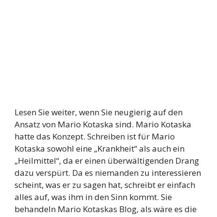
Lesen Sie weiter, wenn Sie neugierig auf den
Ansatz von Mario Kotaska sind. Mario Kotaska
hatte das Konzept. Schreiben ist für Mario
Kotaska sowohl eine „Krankheit“ als auch ein
„Heilmittel“, da er einen überwältigenden Drang
dazu verspürt. Da es niemanden zu interessieren
scheint, was er zu sagen hat, schreibt er einfach
alles auf, was ihm in den Sinn kommt. Sie
behandeln Mario Kotaskas Blog, als wäre es die