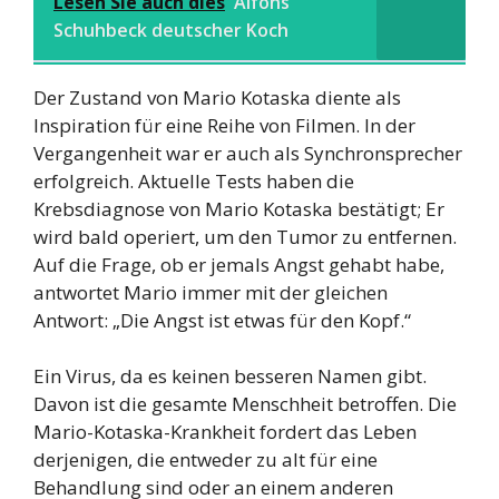
Lesen Sie auch dies
Alfons
Schuhbeck deutscher Koch
Der Zustand von Mario Kotaska diente als
Inspiration für eine Reihe von Filmen. In der
Vergangenheit war er auch als Synchronsprecher
erfolgreich. Aktuelle Tests haben die
Krebsdiagnose von Mario Kotaska bestätigt; Er
wird bald operiert, um den Tumor zu entfernen.
Auf die Frage, ob er jemals Angst gehabt habe,
antwortet Mario immer mit der gleichen
Antwort: „Die Angst ist etwas für den Kopf.“
Ein Virus, da es keinen besseren Namen gibt.
Davon ist die gesamte Menschheit betroffen. Die
Mario-Kotaska-Krankheit fordert das Leben
derjenigen, die entweder zu alt für eine
Behandlung sind oder an einem anderen