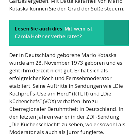
Ganzes ergeben. Mit Dattelkaramell von Mario
Kotaska können Sie den Grad der Süße steuern.
Lesen Sie auch dies
Mit wem ist
Carola Holzner verheiratet?
Der in Deutschland geborene Mario Kotaska
wurde am 28. November 1973 geboren und es
geht ihm derzeit nicht gut. Er hat sich als
erfolgreicher Koch und Fernsehmoderator
etabliert. Seine Auftritte in Sendungen wie „Die
Kochprofis-Use am Herd“ (RTL II) und „Die
Küchenchefs“ (VOX) verhalfen ihm zu
überregionaler Berühmtheit in Deutschland. In
den letzten Jahren war er in der ZDF-Sendung
„Die Küchenschlacht“ zu sehen, wo er sowohl als
Moderator als auch als Juror fungierte.