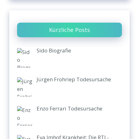
Kürzliche Posts
Sido Biografie
Jürgen Frohriep Todesursache
Enzo Ferrari Todesursache
Eva Imhof Krankheit: Die RTL-