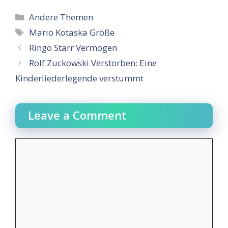
Categories
Andere Themen
Tags
Mario Kotaska Größe
Ringo Starr Vermögen
Rolf Zuckowski Verstorben: Eine
Kinderliederlegende verstummt
Leave a Comment
Comment