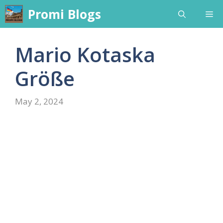
Skip
Promi Blogs
Me
to
content
Mario Kotaska
Größe
May 2, 2024