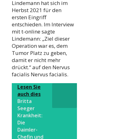
Lindemann hat sich im
Herbst 2021 für den
ersten Eingriff
entschieden. Im Interview
mit t-online sagte
Lindemann: „Ziel dieser
Operation war es, dem
Tumor Platz zu geben,
damit er nicht mehr
drückt.“ auf den Nervus
facialis Nervus facialis.
Lesen Sie
auch dies
Britta
Seeger
Krankheit:
Die
Daimler-
Chefin und