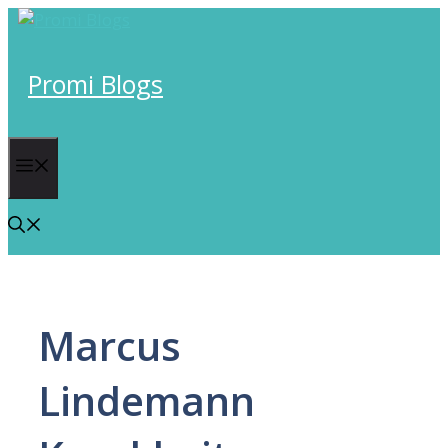
Skip
to
content
Promi Blogs
Menu
Marcus
Lindemann