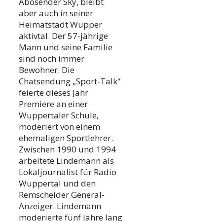
Abosender Sky, bleibt
aber auch in seiner
Heimatstadt Wupper
aktivtal. Der 57-jährige
Mann und seine Familie
sind noch immer
Bewohner. Die
Chatsendung „Sport-Talk“
feierte dieses Jahr
Premiere an einer
Wuppertaler Schule,
moderiert von einem
ehemaligen Sportlehrer.
Zwischen 1990 und 1994
arbeitete Lindemann als
Lokaljournalist für Radio
Wuppertal und den
Remscheider General-
Anzeiger. Lindemann
moderierte fünf Jahre lang