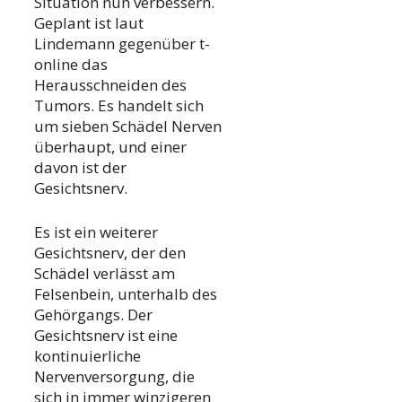
Situation nun verbessern.
Geplant ist laut
Lindemann gegenüber t-
online das
Herausschneiden des
Tumors. Es handelt sich
um sieben Schädel Nerven
überhaupt, und einer
davon ist der
Gesichtsnerv.
Es ist ein weiterer
Gesichtsnerv, der den
Schädel verlässt am
Felsenbein, unterhalb des
Gehörgangs. Der
Gesichtsnerv ist eine
kontinuierliche
Nervenversorgung, die
sich in immer winzigeren