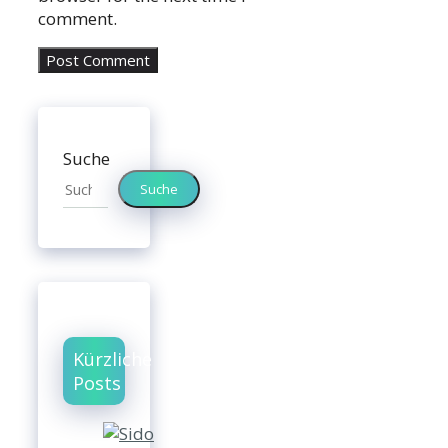
comment.
Suche
Suche
Kürzliche
Posts