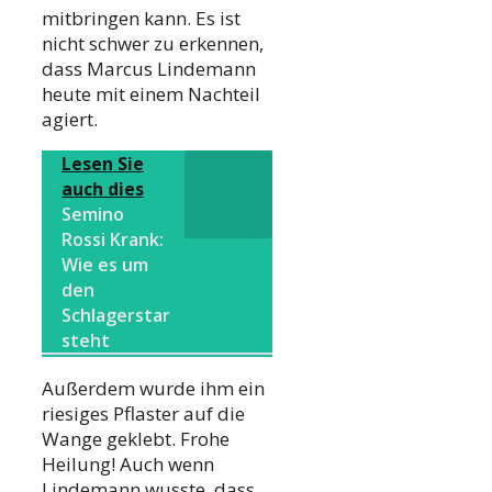
mitbringen kann. Es ist
nicht schwer zu erkennen,
dass Marcus Lindemann
heute mit einem Nachteil
agiert.
Lesen Sie
auch dies
Semino
Rossi Krank:
Wie es um
den
Schlagerstar
steht
Außerdem wurde ihm ein
riesiges Pflaster auf die
Wange geklebt. Frohe
Heilung! Auch wenn
Lindemann wusste, dass