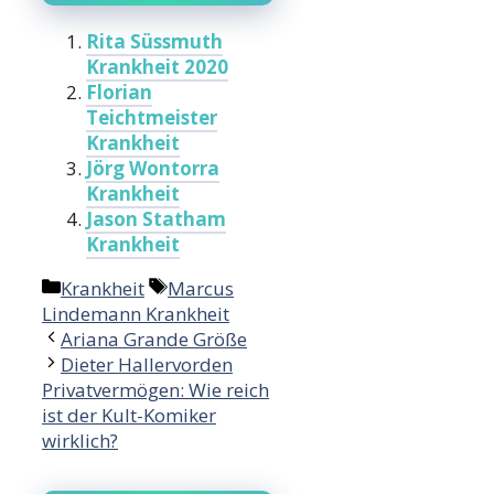
Rita Süssmuth
Krankheit 2020
Florian
Teichtmeister
Krankheit
Jörg Wontorra
Krankheit
Jason Statham
Krankheit
Categories
Tags
Krankheit
Marcus
Lindemann Krankheit
Ariana Grande Größe
Dieter Hallervorden
Privatvermögen: Wie reich
ist der Kult-Komiker
wirklich?