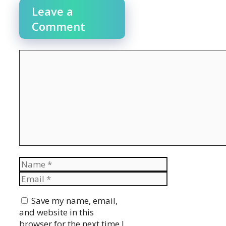
Leave a
Comment
Comment
Name
Email
Website
Save my name, email,
and website in this
browser for the next time I