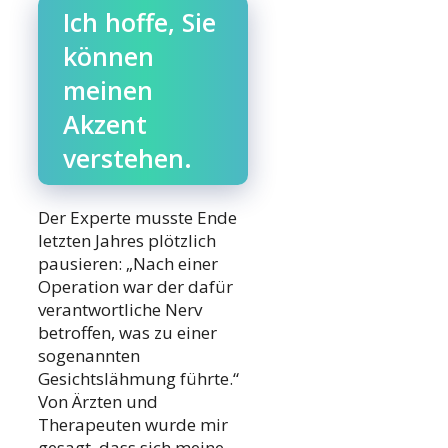
Ich hoffe, Sie
können
meinen
Akzent
verstehen.
Der Experte musste Ende
letzten Jahres plötzlich
pausieren: „Nach einer
Operation war der dafür
verantwortliche Nerv
betroffen, was zu einer
sogenannten
Gesichtslähmung führte.“
Von Ärzten und
Therapeuten wurde mir
gesagt, dass sich meine