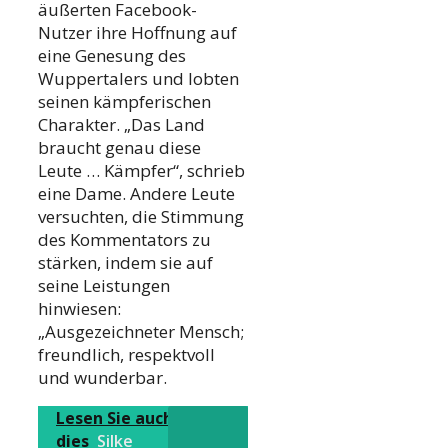
äußerten Facebook-
Nutzer ihre Hoffnung auf
eine Genesung des
Wuppertalers und lobten
seinen kämpferischen
Charakter. „Das Land
braucht genau diese
Leute … Kämpfer“, schrieb
eine Dame. Andere Leute
versuchten, die Stimmung
des Kommentators zu
stärken, indem sie auf
seine Leistungen
hinwiesen:
„Ausgezeichneter Mensch;
freundlich, respektvoll
und wunderbar.
Lesen Sie auch
dies
Silke