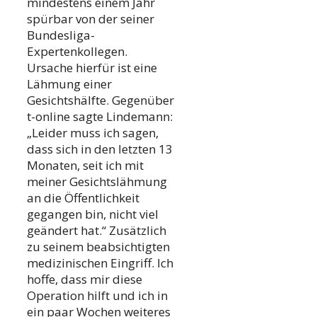
mindestens einem Jahr
spürbar von der seiner
Bundesliga-
Expertenkollegen.
Ursache hierfür ist eine
Lähmung einer
Gesichtshälfte. Gegenüber
t-online sagte Lindemann:
„Leider muss ich sagen,
dass sich in den letzten 13
Monaten, seit ich mit
meiner Gesichtslähmung
an die Öffentlichkeit
gegangen bin, nicht viel
geändert hat.“ Zusätzlich
zu seinem beabsichtigten
medizinischen Eingriff. Ich
hoffe, dass mir diese
Operation hilft und ich in
ein paar Wochen weiteres