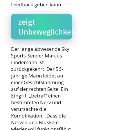
Feedback geben kann.
zeigt
Unbeweglichkeit
Der lange abwesende Sky
Sports-Sender Marcus
Lindemann ist
zurückgekehrt. Der 56-
jährige Mann leidet an
einer Gesichtslähmung
auf der rechten Seite. Ein
Eingriff „betraf“ einen
bestimmten Nerv und
verursachte die
Komplikation. „Dass die
Nerven und Muskeln
wieder voll funktionsfähig